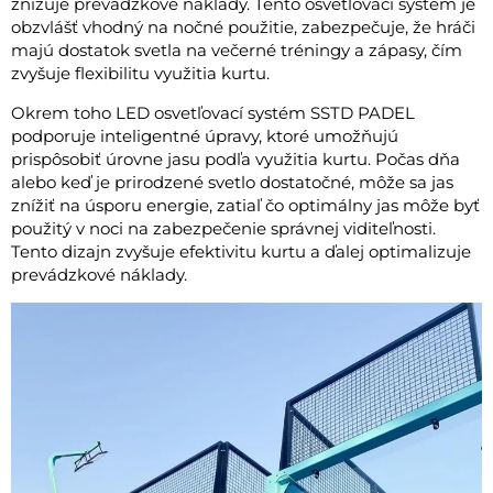
znižuje prevádzkové náklady. Tento osvetľovací systém je
obzvlášť vhodný na nočné použitie, zabezpečuje, že hráči
majú dostatok svetla na večerné tréningy a zápasy, čím
zvyšuje flexibilitu využitia kurtu.
Okrem toho LED osvetľovací systém SSTD PADEL
podporuje inteligentné úpravy, ktoré umožňujú
prispôsobiť úrovne jasu podľa využitia kurtu. Počas dňa
alebo keď je prirodzené svetlo dostatočné, môže sa jas
znížiť na úsporu energie, zatiaľ čo optimálny jas môže byť
použitý v noci na zabezpečenie správnej viditeľnosti.
Tento dizajn zvyšuje efektivitu kurtu a ďalej optimalizuje
prevádzkové náklady.