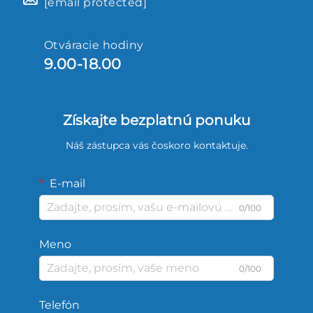
[email protected]
Otváracie hodiny
9.00-18.00
Získajte bezplatnú ponuku
Náš zástupca vás čoskoro kontaktuje.
E-mail
0/100
Meno
0/100
Telefón