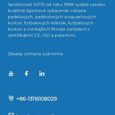
Spoločnosť SSTD od roku 1998 vyrába vysoko
kvalitné športové vybavenie vrátane
padelových, padbolových a squashových
kurtov, futbalových klietok, futbalových
kurtov a vonkajších fitness zariadení s
certifikátmi CE, ISO a patentmi.
Zásady ochrany súkromia
+86-13116108029