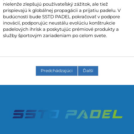
nielenže zlepšujú používateľský zážitok, ale tiež
prispievajú k globálnej propagácii a prijatiu padelu. V
budúcnosti bude SSTD PADEL pokračovať v podpore
inovácií, podporujúc neustálu evolúciu konštrukcie
padelových ihrísk a poskytujúc prémiové produkty a
služby športovým zariadeniam po celom svete.
Predchádzajúci
Ďalší