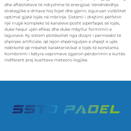
dhe aftësiteteve të ndryshme të energjisë. Vendndodhja
strategjike e dritave hiq llojet dhe gjerin, siguruan vizibilitet
optimal gjatë lojës në mbrinje. Sistemi i drejtimi përfshin
një rrugë kompleks të kanaleve posht sipërfaqes së lojës,
duke hequr ujën efikas dhe duke mbyllur formimin e
lagunave. Ky sistem plotësohet nga dizajni i permeabil të
shpinjes artificiale, që lejon shpërnguljen e shpejt e ujës
ndërkohë që mbahet karakteristikat e lojës të konstanta.
Kombinimi i këtyre veprimeve zgjeron përdorimin e kurtës
indiferent prej kushteve meteoro-logjike.