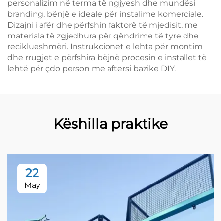
personalizim në terma të ngjyesh dhe mundësi
branding, bënjë e ideale për instalime komerciale.
Dizajni i afër dhe përfshin faktorë të mjedisit, me
materiala të zgjedhura për qëndrime të tyre dhe
reciklueshmëri. Instrukcionet e lehta për montim
dhe rrugjet e përfshira bëjnë procesin e installet të
lehtë për çdo person me aftersi bazike DIY.
Këshilla praktike
22
May