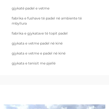
gjykatë padel e vetme
fabrika e fushave të padel në ambiente të
mbyllura
fabrika e gjykatave të topit padel
gjykata e vetme padel në kinë
gjykata e vetme e padel në kinë
gjykata e tenisit me pjellë