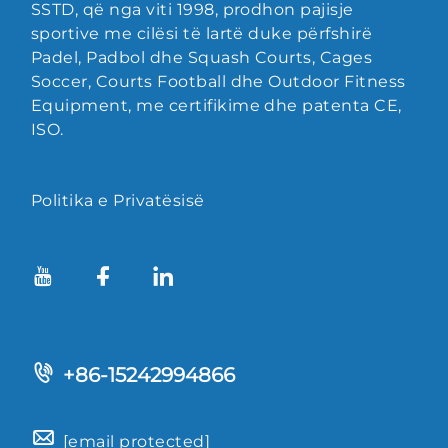
SSTD, që nga viti 1998, prodhon pajisje
sportive me cilësi të lartë duke përfshirë
Padel, Padbol dhe Squash Courts, Cages
Soccer, Courts Football dhe Outdoor Fitness
Equipment, me certifikime dhe patenta CE,
ISO.
Politika e Privatësisë
+86-15242994866
[email protected]