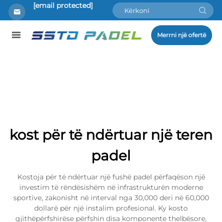
[email protected]
Merrni një ofertë
kost për të ndërtuar një teren
padel
Kostoja për të ndërtuar një fushë padel përfaqëson një
investim të rëndësishëm në infrastrukturën moderne
sportive, zakonisht në interval nga 30,000 deri në 60,000
dollarë për një instalim profesional. Ky kosto
gjithëpërfshirëse përfshin disa komponente thelbësore,