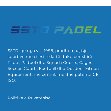
SSTD, që nga viti 1998, prodhon pajisje
sportive me cilësi të lartë duke përfshirë
Padel, Padbol dhe Squash Courts, Cages
Soccer, Courts Football dhe Outdoor Fitness
Equipment, me certifikime dhe patenta CE,
ISO.
Politika e Privatësisë