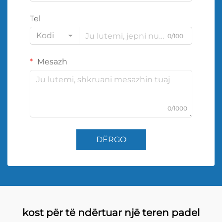
Tel
Kodi
0/100
Mesazh
0/1000
DËRGO
kost për të ndërtuar një teren padel