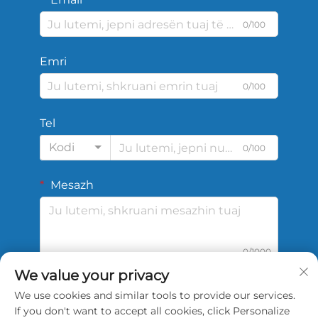
0/100
Emri
0/100
Tel
Kodi
0/100
Mesazh
0/1000
We value your privacy
We use cookies and similar tools to provide our services.
DËRGO
If you don't want to accept all cookies, click Personalize