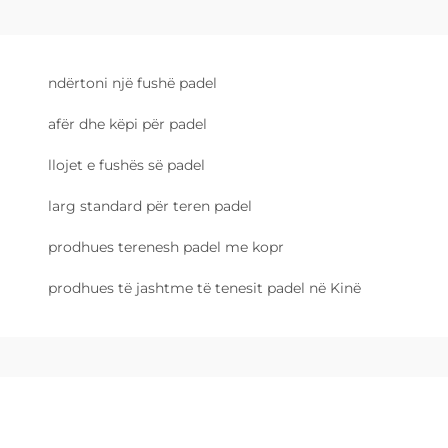
ndërtoni një fushë padel
afër dhe këpi për padel
llojet e fushës së padel
larg standard për teren padel
prodhues terenesh padel me kopr
prodhues të jashtme të tenesit padel në Kinë