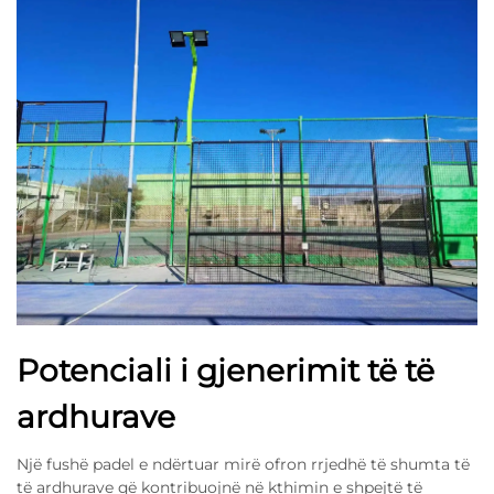
Potenciali i gjenerimit të të
ardhurave
Një fushë padel e ndërtuar mirë ofron rrjedhë të shumta të
të ardhurave që kontribuojnë në kthimin e shpejtë të