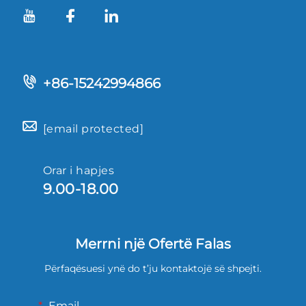
+86-15242994866
[email protected]
Orar i hapjes
9.00-18.00
Merrni një Ofertë Falas
Përfaqësuesi ynë do t’ju kontaktojë së shpejti.
Email