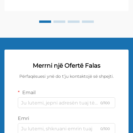
Merrni një Ofertë Falas
Përfaqësuesi ynë do t’ju kontaktojë së shpejti.
Email
0/100
Emri
0/100