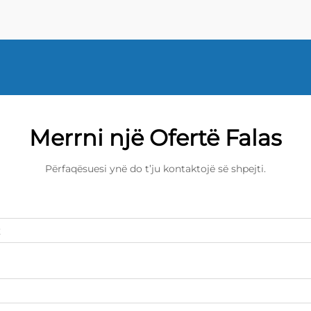
Merrni një Ofertë Falas
Përfaqësuesi ynë do t’ju kontaktojë së shpejti.