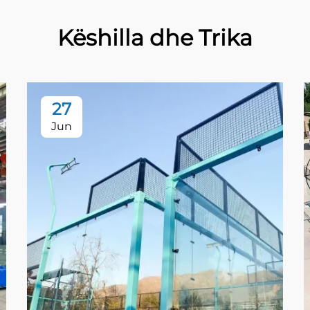
Këshilla dhe Trika
27
Jun