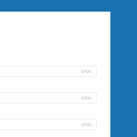
0/100
0/100
0/100