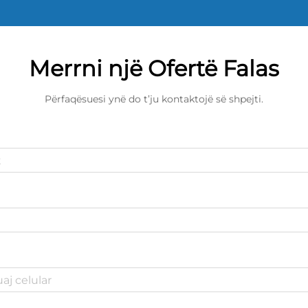
Merrni një Ofertë Falas
Përfaqësuesi ynë do t’ju kontaktojë së shpejti.