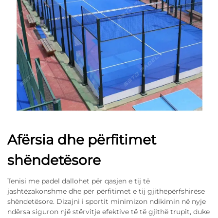
Afërsia dhe përfitimet
shëndetësore
Tenisi me padel dallohet për qasjen e tij të
jashtëzakonshme dhe për përfitimet e tij gjithëpërfshirëse
shëndetësore. Dizajni i sportit minimizon ndikimin në nyje
ndërsa siguron një stërvitje efektive të të gjithë trupit, duke