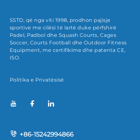
SSTD, që nga viti 1998, prodhon pajisje
sportive me cilësi të lartë duke përfshirë
Padel, Padbol dhe Squash Courts, Cages
Soccer, Courts Football dhe Outdoor Fitness
Equipment, me certifikime dhe patenta CE,
ISO.
Politika e Privatësisë
+86-15242994866