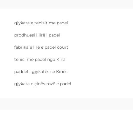
gjykata e tenisit me padel
prodhuesi i lirë i padel
fabrika e lirë e padel court
tenisi me padel nga Kina
paddel i gjykatës së Kinës
gjykata e çinës rozë e padel