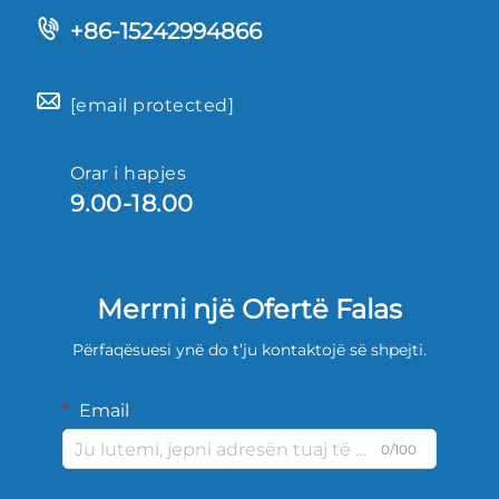
+86-15242994866
[email protected]
Orar i hapjes
9.00-18.00
Merrni një Ofertë Falas
Përfaqësuesi ynë do t’ju kontaktojë së shpejti.
Email
0/100