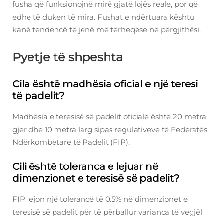
fusha që funksionojnë mirë gjatë lojës reale, por që
edhe të duken të mira. Fushat e ndërtuara kështu
kanë tendencë të jenë më tërheqëse në përgjithësi.
Pyetje të shpeshta
Cila është madhësia oficial e një teresi
të padelit?
Madhësia e teresisë së padelit oficiale është 20 metra
gjer dhe 10 metra larg sipas regulativeve të Federatës
Ndërkombëtare të Padelit (FIP).
Cili është toleranca e lejuar në
dimenzionet e teresisë së padelit?
FIP lejon një tolerancë të 0.5% në dimenzionet e
teresisë së padelit për të përballur varianca të vegjël