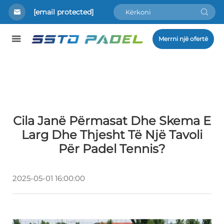
[email protected]
Merrni një ofertë
Cila Janë Përmasat Dhe Skema E
Larg Dhe Thjesht Të Një Tavoli
Për Padel Tennis?
2025-05-01 16:00:00