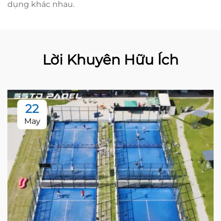
dụng khác nhau.
Lời Khuyên Hữu Ích
22
May