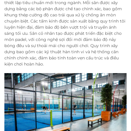
thiết lập tiêu chuẩn mới trong ngành. Mỗi sân được xây
dựng bằng các bộ phận được chế tạo chính xác, bao gồm
khung thép cường độ cao trải qua xử lý chống ăn mòn
chuyên biệt. Các tấm kính được sản xuất bằng quy trình tôi
luyện hiện đại, đảm bảo độ bền vượt trội và truyền ánh
sáng tối ưu. Sân cỏ nhân tạo được phát triển đặc biệt cho
môn padel, với công nghệ sợi đổi mới đảm bảo độ nảy
bóng đều và sự thoải mái cho người chơi. Quy trình xây
dựng bao gồm các kỹ thuật hàn tinh vi và hệ thống căn
chỉnh chính xác, đảm bảo tính toàn vẹn cấu trúc và điều
kiện chơi hoàn hảo.