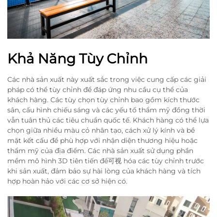
Khả Năng Tùy Chỉnh
Các nhà sản xuất này xuất sắc trong việc cung cấp các giải
pháp có thể tùy chỉnh để đáp ứng nhu cầu cụ thể của
khách hàng. Các tùy chọn tùy chỉnh bao gồm kích thước
sân, cấu hình chiếu sáng và các yếu tố thẩm mỹ đồng thời
vẫn tuân thủ các tiêu chuẩn quốc tế. Khách hàng có thể lựa
chọn giữa nhiều màu cỏ nhân tạo, cách xử lý kính và bề
mặt kết cấu để phù hợp với nhận diện thương hiệu hoặc
thẩm mỹ của địa điểm. Các nhà sản xuất sử dụng phần
mềm mô hình 3D tiên tiến để可视 hóa các tùy chỉnh trước
khi sản xuất, đảm bảo sự hài lòng của khách hàng và tích
hợp hoàn hảo với các cơ sở hiện có.