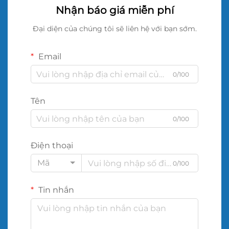
Nhận báo giá miễn phí
Đại diện của chúng tôi sẽ liên hệ với bạn sớm.
Email
0/100
Tên
0/100
Điện thoại
Mã
0/100
Tin nhắn