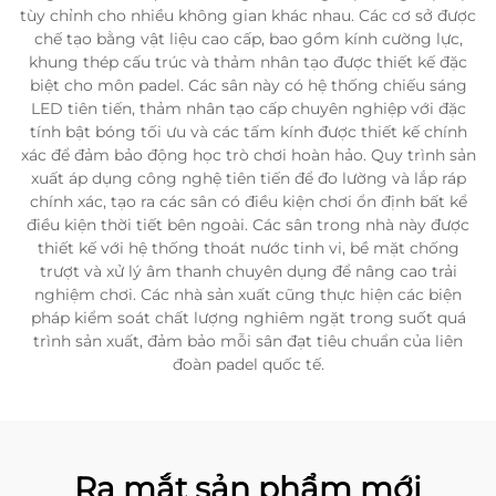
tùy chỉnh cho nhiều không gian khác nhau. Các cơ sở được
chế tạo bằng vật liệu cao cấp, bao gồm kính cường lực,
khung thép cấu trúc và thảm nhân tạo được thiết kế đặc
biệt cho môn padel. Các sân này có hệ thống chiếu sáng
LED tiên tiến, thảm nhân tạo cấp chuyên nghiệp với đặc
tính bật bóng tối ưu và các tấm kính được thiết kế chính
xác để đảm bảo động học trò chơi hoàn hảo. Quy trình sản
xuất áp dụng công nghệ tiên tiến để đo lường và lắp ráp
chính xác, tạo ra các sân có điều kiện chơi ổn định bất kể
điều kiện thời tiết bên ngoài. Các sân trong nhà này được
thiết kế với hệ thống thoát nước tinh vi, bề mặt chống
trượt và xử lý âm thanh chuyên dụng để nâng cao trải
nghiệm chơi. Các nhà sản xuất cũng thực hiện các biện
pháp kiểm soát chất lượng nghiêm ngặt trong suốt quá
trình sản xuất, đảm bảo mỗi sân đạt tiêu chuẩn của liên
đoàn padel quốc tế.
Ra mắt sản phẩm mới