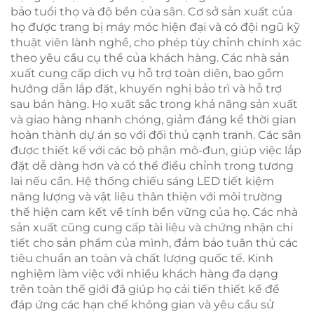
bảo tuổi thọ và độ bền của sân. Cơ sở sản xuất của
họ được trang bị máy móc hiện đại và có đội ngũ kỹ
thuật viên lành nghề, cho phép tùy chỉnh chính xác
theo yêu cầu cụ thể của khách hàng. Các nhà sản
xuất cung cấp dịch vụ hỗ trợ toàn diện, bao gồm
hướng dẫn lắp đặt, khuyến nghị bảo trì và hỗ trợ
sau bán hàng. Họ xuất sắc trong khả năng sản xuất
và giao hàng nhanh chóng, giảm đáng kể thời gian
hoàn thành dự án so với đối thủ cạnh tranh. Các sân
được thiết kế với các bộ phận mô-đun, giúp việc lắp
đặt dễ dàng hơn và có thể điều chỉnh trong tương
lai nếu cần. Hệ thống chiếu sáng LED tiết kiệm
năng lượng và vật liệu thân thiện với môi trường
thể hiện cam kết về tính bền vững của họ. Các nhà
sản xuất cũng cung cấp tài liệu và chứng nhận chi
tiết cho sản phẩm của mình, đảm bảo tuân thủ các
tiêu chuẩn an toàn và chất lượng quốc tế. Kinh
nghiệm làm việc với nhiều khách hàng đa dạng
trên toàn thế giới đã giúp họ cải tiến thiết kế để
đáp ứng các hạn chế không gian và yêu cầu sử