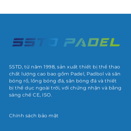
SSTD, từ năm 1998, sản xuất thiết bị thể thao
chất lượng cao bao gồm Padel, Padbol và sân
bóng rổ, lồng bóng đá, sân bóng đá và thiết
bị thể dục ngoài trời, với chứng nhận và bằng
sáng chế CE, ISO.
Chính sách bảo mật