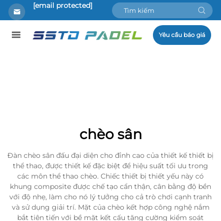
[email protected]
Yêu cầu báo giá
chèo sân
Đàn chèo sân đấu đại diện cho đỉnh cao của thiết kế thiết bị
thể thao, được thiết kế đặc biệt để hiệu suất tối ưu trong
các môn thể thao chèo. Chiếc thiết bị thiết yếu này có
khung composite được chế tạo cẩn thận, cân bằng độ bền
với độ nhẹ, làm cho nó lý tưởng cho cả trò chơi cạnh tranh
và sử dụng giải trí. Mặt của chèo kết hợp công nghệ nắm
bắt tiên tiến với bề mặt kết cấu tăng cường kiểm soát