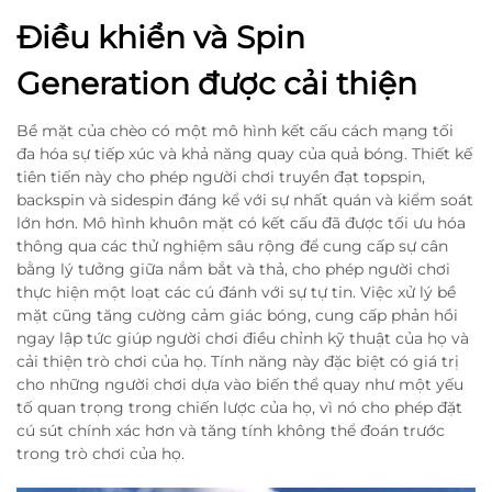
Điều khiển và Spin
Generation được cải thiện
Bề mặt của chèo có một mô hình kết cấu cách mạng tối
đa hóa sự tiếp xúc và khả năng quay của quả bóng. Thiết kế
tiên tiến này cho phép người chơi truyền đạt topspin,
backspin và sidespin đáng kể với sự nhất quán và kiểm soát
lớn hơn. Mô hình khuôn mặt có kết cấu đã được tối ưu hóa
thông qua các thử nghiệm sâu rộng để cung cấp sự cân
bằng lý tưởng giữa nắm bắt và thả, cho phép người chơi
thực hiện một loạt các cú đánh với sự tự tin. Việc xử lý bề
mặt cũng tăng cường cảm giác bóng, cung cấp phản hồi
ngay lập tức giúp người chơi điều chỉnh kỹ thuật của họ và
cải thiện trò chơi của họ. Tính năng này đặc biệt có giá trị
cho những người chơi dựa vào biến thể quay như một yếu
tố quan trọng trong chiến lược của họ, vì nó cho phép đặt
cú sút chính xác hơn và tăng tính không thể đoán trước
trong trò chơi của họ.