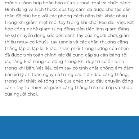
một sự tổng hợp hoàn hảo của sự thoải mái và chức năng.
Hình dạng và kích thước của tay cầm đã được chế tạo cẩn
thận để phù hợp với các phong cách nắm bắt khác nhau
trong khi giảm mệt mỏi tay trong khi chơi kéo dài. Việc kết
hợp công nghệ giảm rung động tiên tiến làm giảm đáng
kể sự chuyển động sốc đến cánh tay của người chơi, giảm
thiểu nguy cơ khuỷu tay tennis và các chấn thương căng
thẳng lặp đi lặp lại khác. Phân phối trọng lượng của chèo
đã được tính toán chính xác để cung cấp sự cân bằng tối
ưu, tăng khả năng cơ động trong khi duy trì sự ổn định
trong khi bắn. Vật liệu cầm tay có tính chất chống ẩm đảm
bảo xử lý an toàn ngay cả trong các trận đấu căng thẳng,
trong khi thiết kế tổng thể của chèo thúc đẩy chuyển động
cánh tay tự nhiên và giảm căng thẳng trên cơ bắp và khớp
của người chơi.