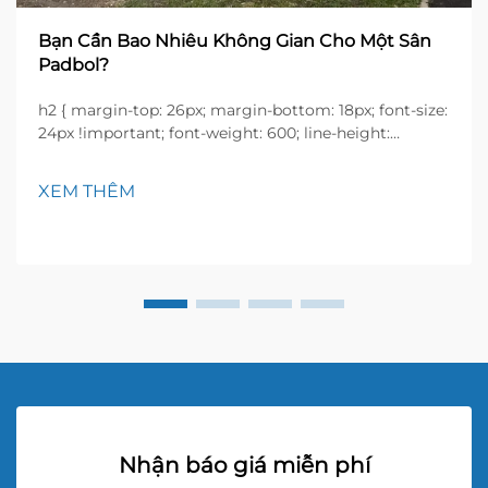
Bạn Cần Bao Nhiêu Không Gian Cho Một Sân
Padbol?
h2 { margin-top: 26px; margin-bottom: 18px; font-size:
24px !important; font-weight: 600; line-height:
normal; } h3 { margin-top: 26px; margin-bottom: 18px;
font-size: 20px !important; font-weight: 600; line-
XEM THÊM
height: ...}
Nhận báo giá miễn phí