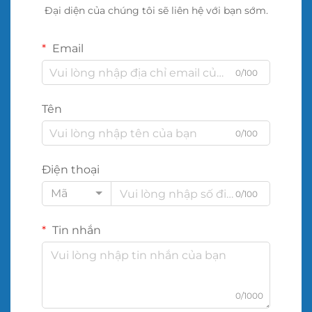
Đại diện của chúng tôi sẽ liên hệ với bạn sớm.
Email
0/100
Tên
0/100
Điện thoại
Mã
0/100
Tin nhắn
0/1000