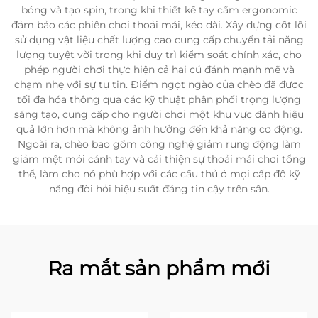
bóng và tạo spin, trong khi thiết kế tay cầm ergonomic
đảm bảo các phiên chơi thoải mái, kéo dài. Xây dựng cốt lõi
sử dụng vật liệu chất lượng cao cung cấp chuyển tải năng
lượng tuyệt vời trong khi duy trì kiểm soát chính xác, cho
phép người chơi thực hiện cả hai cú đánh mạnh mẽ và
chạm nhẹ với sự tự tin. Điểm ngọt ngào của chèo đã được
tối đa hóa thông qua các kỹ thuật phân phối trọng lượng
sáng tạo, cung cấp cho người chơi một khu vực đánh hiệu
quả lớn hơn mà không ảnh hưởng đến khả năng cơ động.
Ngoài ra, chèo bao gồm công nghệ giảm rung động làm
giảm mệt mỏi cánh tay và cải thiện sự thoải mái chơi tổng
thể, làm cho nó phù hợp với các cầu thủ ở mọi cấp độ kỹ
năng đòi hỏi hiệu suất đáng tin cậy trên sân.
Ra mắt sản phẩm mới