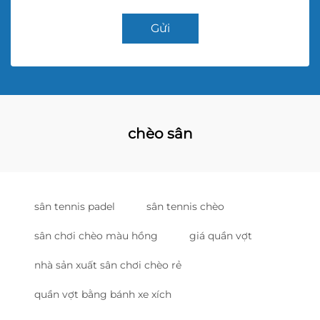
Gửi
chèo sân
sân tennis padel
sân tennis chèo
sân chơi chèo màu hồng
giá quần vợt
nhà sản xuất sân chơi chèo rẻ
quần vợt bằng bánh xe xích