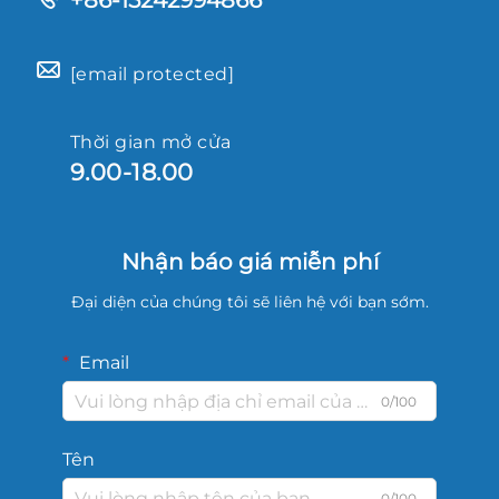
+86-15242994866
[email protected]
Thời gian mở cửa
9.00-18.00
Nhận báo giá miễn phí
Đại diện của chúng tôi sẽ liên hệ với bạn sớm.
Email
0/100
Tên
0/100