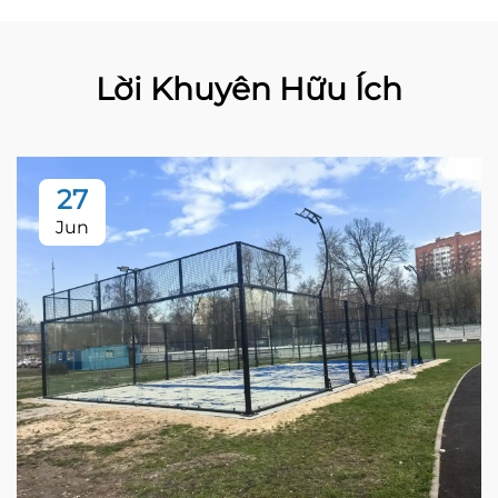
Lời Khuyên Hữu Ích
27
Jun