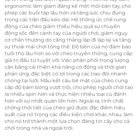
ergonomic làm giảm đáng kể mệt mỏi bàn tay, cho
phép các buổi tập lâu hơn và tăng sức chịu đựng
trong các trận đấu kéo dài. Hệ thống ức chế rung
động của chèo giảm thiểu hiệu quả sự chuyển
động sốc đến cánh tay của người chơi, giảm nguy
cơ chấn thương do căng thẳng lặp đi lặp lại và tăng
sự thoải mái chơi tổng thể. Độ bền của nó đảm bảo
tuổi thọ lâu hơn so với chèo truyền thống, cung cấp
giá trị đầu tư tuyệt vời. Việc phân phối trọng lượng
cân bằng cải thiện khả năng cơ động và thời gian
phản ứng, đặc biệt có lợi trong các trao đổi nhanh
chóng tại lưới. Mẫu kết cấu bề mặt của chèo cung
cấp độ bám bóng vượt trội, cho phép người chơi tạo
ra nhiều spin hơn và thực hiện nhiều loại cú đánh
hơn với sự nhất quán lớn hơn. Ngoài ra, tính chất
chống thời tiết của chèo giữ được đặc điểm hiệu
suất của nó trong các điều kiện chơi khác nhau, làm
cho nó trở thành một lựa chọn đáng tin cậy cho cả
chơi trong nhà và ngoài trời.