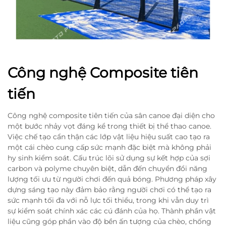
Công nghệ Composite tiên
tiến
Công nghệ composite tiên tiến của sân canoe đại diện cho
một bước nhảy vọt đáng kể trong thiết bị thể thao canoe.
Việc chế tạo cẩn thận các lớp vật liệu hiệu suất cao tạo ra
một cái chèo cung cấp sức mạnh đặc biệt mà không phải
hy sinh kiểm soát. Cấu trúc lõi sử dụng sự kết hợp của sợi
carbon và polyme chuyên biệt, dẫn đến chuyển đổi năng
lượng tối ưu từ người chơi đến quả bóng. Phương pháp xây
dựng sáng tạo này đảm bảo rằng người chơi có thể tạo ra
sức mạnh tối đa với nỗ lực tối thiểu, trong khi vẫn duy trì
sự kiểm soát chính xác các cú đánh của họ. Thành phần vật
liệu cũng góp phần vào độ bền ấn tượng của chèo, chống