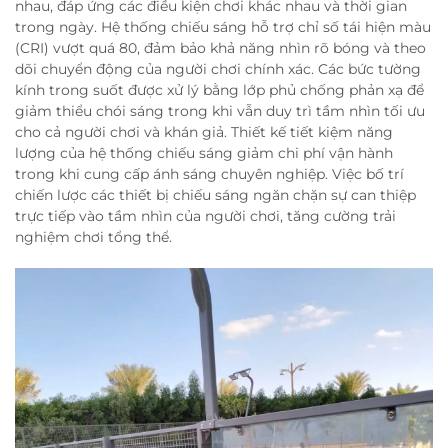
nhau, đáp ứng các điều kiện chơi khác nhau và thời gian
trong ngày. Hệ thống chiếu sáng hỗ trợ chỉ số tái hiện màu
(CRI) vượt quá 80, đảm bảo khả năng nhìn rõ bóng và theo
dõi chuyển động của người chơi chính xác. Các bức tường
kính trong suốt được xử lý bằng lớp phủ chống phản xạ để
giảm thiểu chói sáng trong khi vẫn duy trì tầm nhìn tối ưu
cho cả người chơi và khán giả. Thiết kế tiết kiệm năng
lượng của hệ thống chiếu sáng giảm chi phí vận hành
trong khi cung cấp ánh sáng chuyên nghiệp. Việc bố trí
chiến lược các thiết bị chiếu sáng ngăn chặn sự can thiệp
trực tiếp vào tầm nhìn của người chơi, tăng cường trải
nghiệm chơi tổng thể.