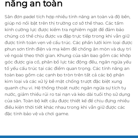
năng an toàn
Sân đơn padel tích hợp nhiều tính năng an toàn và độ bền,
giúp nó nổi bật trên thị trường cơ sở thể thao. Các tấm
kính cường lực được kiểm tra nghiêm ngặt để đảm bảo
chúng có thể chịu được va đập trực tiếp trong khi vẫn giữ
được tính toàn vẹn về cấu trúc. Các phần lưới kim loại được
phun sơn tĩnh điện và mạ kẽm để chống ăn mòn và duy trì
vẻ ngoài theo thời gian. Khung của sân bao gồm các khớp
góc được gia cố, phân bổ lực tác động đều, ngăn ngừa yếu
tố yếu cấu trúc tại các điểm quan trọng. Các tính năng an
toàn bao gồm các cạnh bo tròn trên tất cả các bộ phận
kim loại và các xử lý bề mặt chống trượt đặc biệt xung
quanh chu vi. Hệ thống thoát nước ngăn ngừa sự tích tụ
nước, giảm thiểu rủi ro tai nạn và kéo dài tuổi thọ sử dụng
của sân. Toàn bộ kết cấu được thiết kế để chịu đựng nhiều
điều kiện thời tiết khác nhau trong khi vẫn giữ được các
đặc tính bảo vệ và chơi game.