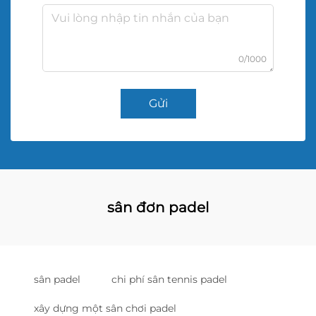
0/1000
Gửi
sân đơn padel
sân padel
chi phí sân tennis padel
xây dựng một sân chơi padel