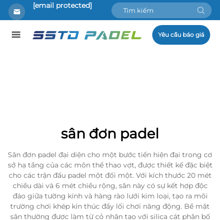
[email protected]
Yêu cầu báo giá
sân đơn padel
Sân đơn padel đại diện cho một bước tiến hiện đại trong cơ
sở hạ tầng của các môn thể thao vợt, được thiết kế đặc biệt
cho các trận đấu padel một đối một. Với kích thước 20 mét
chiều dài và 6 mét chiều rộng, sân này có sự kết hợp độc
đáo giữa tường kính và hàng rào lưới kim loại, tạo ra môi
trường chơi khép kín thúc đẩy lối chơi năng động. Bề mặt
sân thường được làm từ cỏ nhân tạo với silica cát phân bố