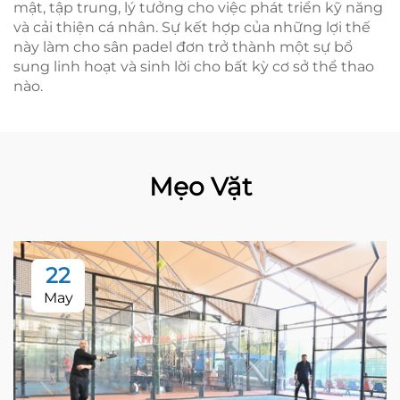
mật, tập trung, lý tưởng cho việc phát triển kỹ năng
và cải thiện cá nhân. Sự kết hợp của những lợi thế
này làm cho sân padel đơn trở thành một sự bổ
sung linh hoạt và sinh lời cho bất kỳ cơ sở thể thao
nào.
Mẹo Vặt
22
May