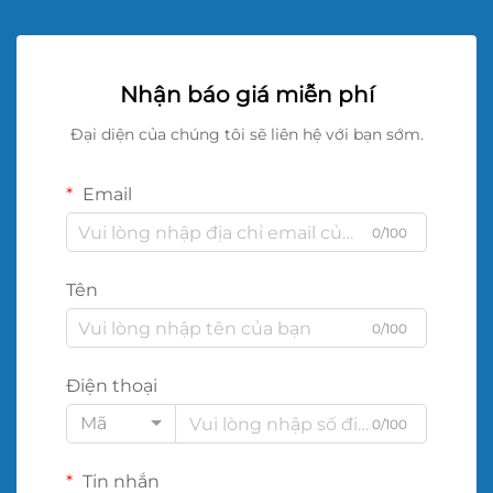
Nhận báo giá miễn phí
Đại diện của chúng tôi sẽ liên hệ với bạn sớm.
Email
0/100
Tên
0/100
Điện thoại
Mã
0/100
Tin nhắn