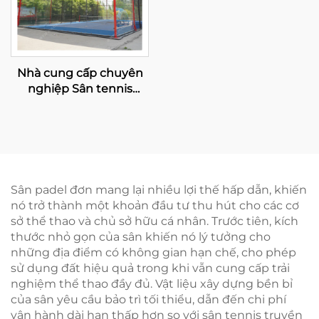
Nhà cung cấp chuyên
nghiệp Sân tennis
Padel mạ kẽm nóng có
mái che Chất lượng cao
cấp Sân Paddle toàn
cảnh ngoài trời Mái che
006
Sân padel đơn mang lại nhiều lợi thế hấp dẫn, khiến
nó trở thành một khoản đầu tư thu hút cho các cơ
sở thể thao và chủ sở hữu cá nhân. Trước tiên, kích
thước nhỏ gọn của sân khiến nó lý tưởng cho
những địa điểm có không gian hạn chế, cho phép
sử dụng đất hiệu quả trong khi vẫn cung cấp trải
nghiệm thể thao đầy đủ. Vật liệu xây dựng bền bỉ
của sân yêu cầu bảo trì tối thiểu, dẫn đến chi phí
vận hành dài hạn thấp hơn so với sân tennis truyền