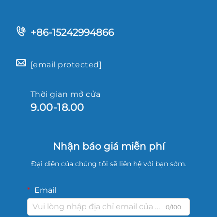
+86-15242994866
[email protected]
Thời gian mở cửa
9.00-18.00
Nhận báo giá miễn phí
Đại diện của chúng tôi sẽ liên hệ với bạn sớm.
Email
0/100