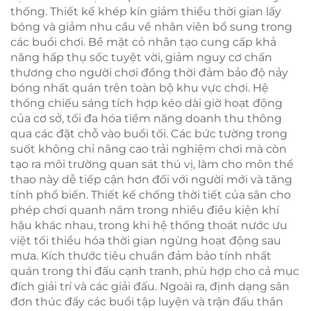
thống. Thiết kế khép kín giảm thiểu thời gian lấy
bóng và giảm nhu cầu về nhân viên bổ sung trong
các buổi chơi. Bề mặt cỏ nhân tạo cung cấp khả
năng hấp thụ sốc tuyệt vời, giảm nguy cơ chấn
thương cho người chơi đồng thời đảm bảo độ nảy
bóng nhất quán trên toàn bộ khu vực chơi. Hệ
thống chiếu sáng tích hợp kéo dài giờ hoạt động
của cơ sở, tối đa hóa tiềm năng doanh thu thông
qua các đặt chỗ vào buổi tối. Các bức tường trong
suốt không chỉ nâng cao trải nghiệm chơi mà còn
tạo ra môi trường quan sát thú vị, làm cho môn thể
thao này dễ tiếp cận hơn đối với người mới và tăng
tính phổ biến. Thiết kế chống thời tiết của sân cho
phép chơi quanh năm trong nhiều điều kiện khí
hậu khác nhau, trong khi hệ thống thoát nước ưu
việt tối thiểu hóa thời gian ngừng hoạt động sau
mưa. Kích thước tiêu chuẩn đảm bảo tính nhất
quán trong thi đấu cạnh tranh, phù hợp cho cả mục
đích giải trí và các giải đấu. Ngoài ra, định dạng sân
đơn thúc đẩy các buổi tập luyện và trận đấu thân