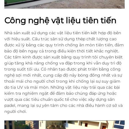
Công nghệ vật liệu tiên tiến
Nhà sản xuất sử dụng các vật liệu tiên tiến kết hợp độ bền
với hiệu suất. Cấu trúc sân sử dụng thép chất lượng cao
được xử lý bằng các quy trình chống ăn mòn tiên tiến, đảm
bảo độ bền ngay cả trong điều kiện thời tiết khắc nghiệt.
Các tấm kính được sản xuất bằng quy trình tôi chuyên biệt
giúp tăng khả năng chống va đập trong khi vẫn duy trì độ
trong suốt tối ưu. Cỏ nhân tạo được phát triển bằng công
nghệ sợi mới nhất, cung cấp độ nảy bóng đồng nhất và sự
thoải mái cho người chơi trong khi chống lại sự suy giảm
do tia UV và mài mòn. Những vật liệu này trải qua các bài
kiểm tra nghiêm ngặt để đảm bảo chúng đáp ứng hoặc
vượt qua các tiêu chuẩn quốc tế cho việc xây dựng sân
padel, mang lại sự yên tâm cho các nhà điều hành cơ sở và
người chơi.