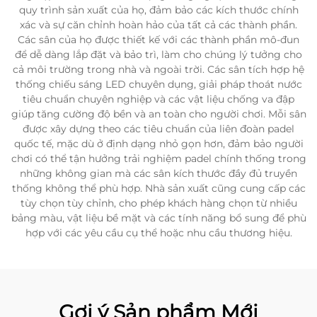
quy trình sản xuất của họ, đảm bảo các kích thước chính
xác và sự căn chỉnh hoàn hảo của tất cả các thành phần.
Các sân của họ được thiết kế với các thành phần mô-đun
để dễ dàng lắp đặt và bảo trì, làm cho chúng lý tưởng cho
cả môi trường trong nhà và ngoài trời. Các sân tích hợp hệ
thống chiếu sáng LED chuyên dụng, giải pháp thoát nước
tiêu chuẩn chuyên nghiệp và các vật liệu chống va đập
giúp tăng cường độ bền và an toàn cho người chơi. Mỗi sân
được xây dựng theo các tiêu chuẩn của liên đoàn padel
quốc tế, mặc dù ở định dạng nhỏ gọn hơn, đảm bảo người
chơi có thể tận hưởng trải nghiệm padel chính thống trong
những không gian mà các sân kích thước đầy đủ truyền
thống không thể phù hợp. Nhà sản xuất cũng cung cấp các
tùy chọn tùy chỉnh, cho phép khách hàng chọn từ nhiều
bảng màu, vật liệu bề mặt và các tính năng bổ sung để phù
hợp với các yêu cầu cụ thể hoặc nhu cầu thương hiệu.
Gợi ý Sản phẩm Mới