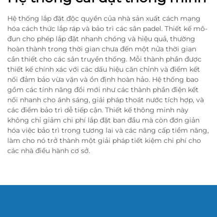
Hệ thống lắp đặt độc quyền của nhà sản xuất cách mạng
hóa cách thức lắp ráp và bảo trì các sân padel. Thiết kế mô-
đun cho phép lắp đặt nhanh chóng và hiệu quả, thường
hoàn thành trong thời gian chưa đến một nửa thời gian
cần thiết cho các sân truyền thống. Mỗi thành phần được
thiết kế chính xác với các dấu hiệu căn chỉnh và điểm kết
nối đảm bảo vừa vặn và ổn định hoàn hảo. Hệ thống bao
gồm các tính năng đổi mới như các thành phần điện kết
nối nhanh cho ánh sáng, giải pháp thoát nước tích hợp, và
các điểm bảo trì dễ tiếp cận. Thiết kế thông minh này
không chỉ giảm chi phí lắp đặt ban đầu mà còn đơn giản
hóa việc bảo trì trong tương lai và các nâng cấp tiềm năng,
làm cho nó trở thành một giải pháp tiết kiệm chi phí cho
các nhà điều hành cơ sở.