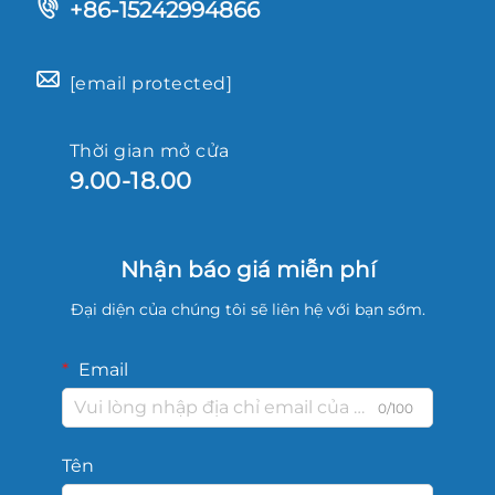
+86-15242994866
[email protected]
Thời gian mở cửa
9.00-18.00
Nhận báo giá miễn phí
Đại diện của chúng tôi sẽ liên hệ với bạn sớm.
Email
0/100
Tên