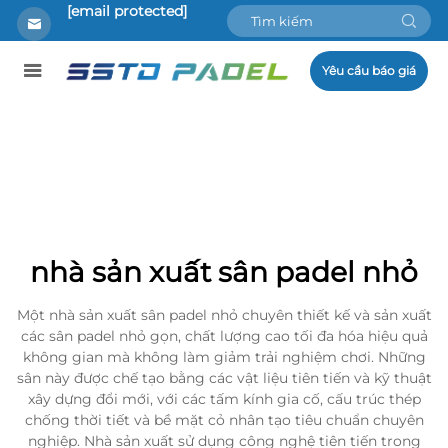
[email protected]
Yêu cầu báo giá
nhà sản xuất sân padel nhỏ
Một nhà sản xuất sân padel nhỏ chuyên thiết kế và sản xuất
các sân padel nhỏ gọn, chất lượng cao tối đa hóa hiệu quả
không gian mà không làm giảm trải nghiệm chơi. Những
sân này được chế tạo bằng các vật liệu tiên tiến và kỹ thuật
xây dựng đổi mới, với các tấm kính gia cố, cấu trúc thép
chống thời tiết và bề mặt cỏ nhân tạo tiêu chuẩn chuyên
nghiệp. Nhà sản xuất sử dụng công nghệ tiên tiến trong