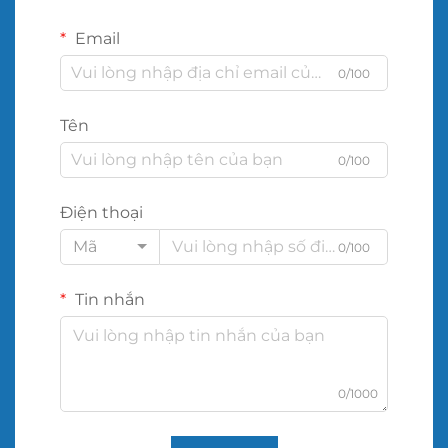
Email
0/100
Tên
0/100
Điện thoại
Mã
0/100
Tin nhắn
0/1000