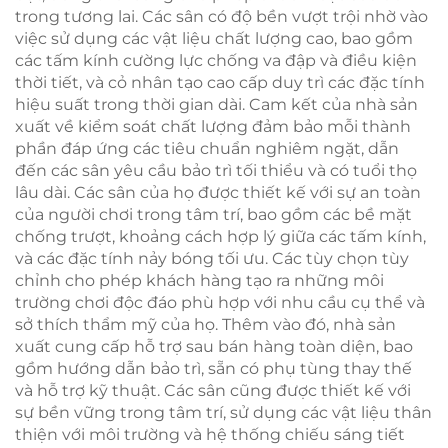
trong tương lai. Các sân có độ bền vượt trội nhờ vào
việc sử dụng các vật liệu chất lượng cao, bao gồm
các tấm kính cường lực chống va đập và điều kiện
thời tiết, và cỏ nhân tạo cao cấp duy trì các đặc tính
hiệu suất trong thời gian dài. Cam kết của nhà sản
xuất về kiểm soát chất lượng đảm bảo mỗi thành
phần đáp ứng các tiêu chuẩn nghiêm ngặt, dẫn
đến các sân yêu cầu bảo trì tối thiểu và có tuổi thọ
lâu dài. Các sân của họ được thiết kế với sự an toàn
của người chơi trong tâm trí, bao gồm các bề mặt
chống trượt, khoảng cách hợp lý giữa các tấm kính,
và các đặc tính nảy bóng tối ưu. Các tùy chọn tùy
chỉnh cho phép khách hàng tạo ra những môi
trường chơi độc đáo phù hợp với nhu cầu cụ thể và
sở thích thẩm mỹ của họ. Thêm vào đó, nhà sản
xuất cung cấp hỗ trợ sau bán hàng toàn diện, bao
gồm hướng dẫn bảo trì, sẵn có phụ tùng thay thế
và hỗ trợ kỹ thuật. Các sân cũng được thiết kế với
sự bền vững trong tâm trí, sử dụng các vật liệu thân
thiện với môi trường và hệ thống chiếu sáng tiết