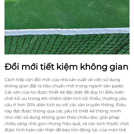
Đổi mới tiết kiệm không gian
Cách tiếp cận đổi mới của nhà sản xuất về việc sử dụng
không gian đặt ra tiêu chuẩn mới trong ngành sân padel.
Các sân của họ được thiết kế đặc biệt để duy trì điều kiện
chơi tối ưu trong khi chiếm diện tích tối thiểu, thường yêu
cầu ít hơn 30% diện tích so với các sân truyền thống. Điều
này đạt được thông qua các yếu tố thiết kế thông minh
như việc sử dụng không gian theo chiều dọc, giải pháp
chiếu sáng nhỏ gọn nhưng hiệu quả, và các kích thước chơi
được tính toán cẩn thận để bảo tồn động lực của môn thể