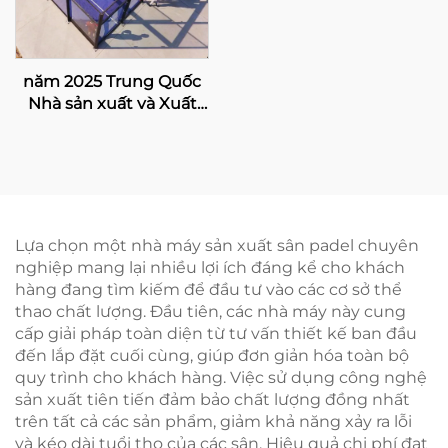
năm 2025 Trung Quốc
Nhà sản xuất và Xuất
khẩu Chuyên nghiệp
Kích thước Sân Padbol
10*6M Cung cấp Bề mặt
ChơiỔn định và Tin cậy
005
Lựa chọn một nhà máy sản xuất sân padel chuyên
nghiệp mang lại nhiều lợi ích đáng kể cho khách
hàng đang tìm kiếm để đầu tư vào các cơ sở thể
thao chất lượng. Đầu tiên, các nhà máy này cung
cấp giải pháp toàn diện từ tư vấn thiết kế ban đầu
đến lắp đặt cuối cùng, giúp đơn giản hóa toàn bộ
quy trình cho khách hàng. Việc sử dụng công nghệ
sản xuất tiên tiến đảm bảo chất lượng đồng nhất
trên tất cả các sản phẩm, giảm khả năng xảy ra lỗi
và kéo dài tuổi thọ của các sân. Hiệu quả chi phí đạt