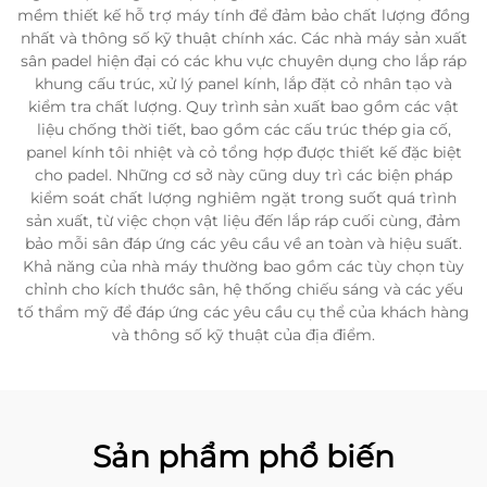
mềm thiết kế hỗ trợ máy tính để đảm bảo chất lượng đồng
nhất và thông số kỹ thuật chính xác. Các nhà máy sản xuất
sân padel hiện đại có các khu vực chuyên dụng cho lắp ráp
khung cấu trúc, xử lý panel kính, lắp đặt cỏ nhân tạo và
kiểm tra chất lượng. Quy trình sản xuất bao gồm các vật
liệu chống thời tiết, bao gồm các cấu trúc thép gia cố,
panel kính tôi nhiệt và cỏ tổng hợp được thiết kế đặc biệt
cho padel. Những cơ sở này cũng duy trì các biện pháp
kiểm soát chất lượng nghiêm ngặt trong suốt quá trình
sản xuất, từ việc chọn vật liệu đến lắp ráp cuối cùng, đảm
bảo mỗi sân đáp ứng các yêu cầu về an toàn và hiệu suất.
Khả năng của nhà máy thường bao gồm các tùy chọn tùy
chỉnh cho kích thước sân, hệ thống chiếu sáng và các yếu
tố thẩm mỹ để đáp ứng các yêu cầu cụ thể của khách hàng
và thông số kỹ thuật của địa điểm.
Sản phẩm phổ biến