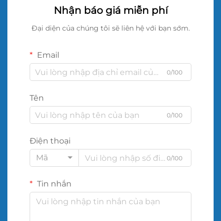
Nhận báo giá miễn phí
Đại diện của chúng tôi sẽ liên hệ với bạn sớm.
Email
0/100
Tên
0/100
Điện thoại
Mã
0/100
Tin nhắn