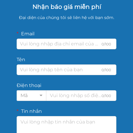
Nhận báo giá miễn phí
Đại diện của chúng tôi sẽ liên hệ với bạn sớm.
Email
0/100
Tên
0/100
Điện thoại
Mã
0/100
Tin nhắn