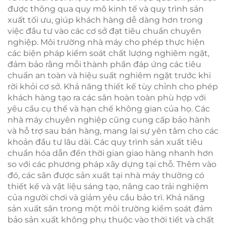
được thông qua quy mô kinh tế và quy trình sản
xuất tối ưu, giúp khách hàng dễ dàng hơn trong
việc đầu tư vào các cơ sở đạt tiêu chuẩn chuyên
nghiệp. Môi trường nhà máy cho phép thực hiện
các biện pháp kiểm soát chất lượng nghiêm ngặt,
đảm bảo rằng mỗi thành phần đáp ứng các tiêu
chuẩn an toàn và hiệu suất nghiêm ngặt trước khi
rời khỏi cơ sở. Khả năng thiết kế tùy chỉnh cho phép
khách hàng tạo ra các sân hoàn toàn phù hợp với
yêu cầu cụ thể và hạn chế không gian của họ. Các
nhà máy chuyên nghiệp cũng cung cấp bảo hành
và hỗ trợ sau bán hàng, mang lại sự yên tâm cho các
khoản đầu tư lâu dài. Các quy trình sản xuất tiêu
chuẩn hóa dẫn đến thời gian giao hàng nhanh hơn
so với các phương pháp xây dựng tại chỗ. Thêm vào
đó, các sân được sản xuất tại nhà máy thường có
thiết kế và vật liệu sáng tạo, nâng cao trải nghiệm
của người chơi và giảm yêu cầu bảo trì. Khả năng
sản xuất sân trong một môi trường kiểm soát đảm
bảo sản xuất không phụ thuộc vào thời tiết và chất