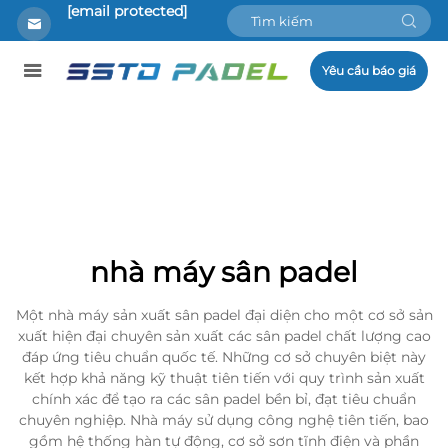
[email protected]
Yêu cầu báo giá
nhà máy sân padel
Một nhà máy sản xuất sân padel đại diện cho một cơ sở sản
xuất hiện đại chuyên sản xuất các sân padel chất lượng cao
đáp ứng tiêu chuẩn quốc tế. Những cơ sở chuyên biệt này
kết hợp khả năng kỹ thuật tiên tiến với quy trình sản xuất
chính xác để tạo ra các sân padel bền bỉ, đạt tiêu chuẩn
chuyên nghiệp. Nhà máy sử dụng công nghệ tiên tiến, bao
gồm hệ thống hàn tự động, cơ sở sơn tĩnh điện và phần