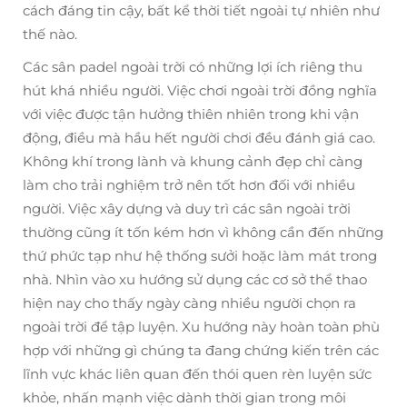
cách đáng tin cậy, bất kể thời tiết ngoài tự nhiên như
thế nào.
Các sân padel ngoài trời có những lợi ích riêng thu
hút khá nhiều người. Việc chơi ngoài trời đồng nghĩa
với việc được tận hưởng thiên nhiên trong khi vận
động, điều mà hầu hết người chơi đều đánh giá cao.
Không khí trong lành và khung cảnh đẹp chỉ càng
làm cho trải nghiệm trở nên tốt hơn đối với nhiều
người. Việc xây dựng và duy trì các sân ngoài trời
thường cũng ít tốn kém hơn vì không cần đến những
thứ phức tạp như hệ thống sưởi hoặc làm mát trong
nhà. Nhìn vào xu hướng sử dụng các cơ sở thể thao
hiện nay cho thấy ngày càng nhiều người chọn ra
ngoài trời để tập luyện. Xu hướng này hoàn toàn phù
hợp với những gì chúng ta đang chứng kiến trên các
lĩnh vực khác liên quan đến thói quen rèn luyện sức
khỏe, nhấn mạnh việc dành thời gian trong môi