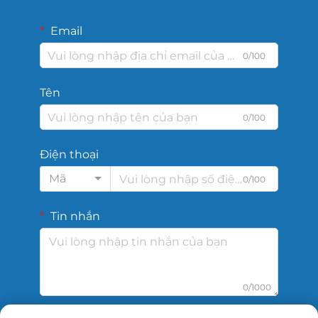
Email
0/100
Tên
0/100
Điện thoại
Mã
0/100
Tin nhắn
0/1000