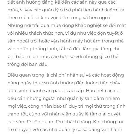
tiết ảnh hưởng đáng kể đến các sân này qua các
mùa, vì vậy các quản lý cơ sở phải tiến hành kiểm tra
theo mùa ở cả khu vực bên trong và bên ngoài.
Những nơi trải qua mùa đông khắc nghiệt sẽ đối mặt
với nhiều thách thức hơn, ví dụ như việc dọn tuyết ở
sân ngoài trời hoặc vận hành máy hút ẩm trong nhà
vào những tháng lạnh, tất cả đều làm gia tăng chi
phí bảo trì lên mức cao hơn so với những gì có thể
trông đợi ban đầu.
Điều quan trọng là chi phí nhân sự và các hoạt động
hàng ngày thực sự ảnh hưởng đến lượng tiền chảy
qua kinh doanh sân padel cao cấp. Hầu hết các nơi
đều cần những người như quản lý sân đảm nhiệm
mọi việc, công nhân bảo trì duy trì mọi thứ trong tình
trạng tốt, cùng với nhân viên quầy lễ tân giải quyết
các vấn đề liên quan đến khách hàng. Khi chúng tôi
trò chuyện với các nhà quản lý cơ sở đang vận hành