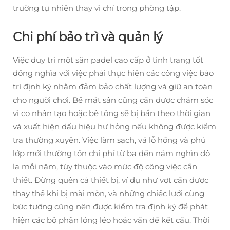
trường tự nhiên thay vì chỉ trong phòng tập.
Chi phí bảo trì và quản lý
Việc duy trì một sân padel cao cấp ở tình trạng tốt
đồng nghĩa với việc phải thực hiện các công việc bảo
trì định kỳ nhằm đảm bảo chất lượng và giữ an toàn
cho người chơi. Bề mặt sân cũng cần được chăm sóc
vì cỏ nhân tạo hoặc bê tông sẽ bị bẩn theo thời gian
và xuất hiện dấu hiệu hư hỏng nếu không được kiểm
tra thường xuyên. Việc làm sạch, vá lỗ hổng và phủ
lớp mới thường tốn chi phí từ ba đến năm nghìn đô
la mỗi năm, tùy thuộc vào mức độ công việc cần
thiết. Đừng quên cả thiết bị, ví dụ như vợt cần được
thay thế khi bị mài mòn, và những chiếc lưới cùng
bức tường cũng nên được kiểm tra định kỳ để phát
hiện các bộ phận lỏng lẻo hoặc vấn đề kết cấu. Thời