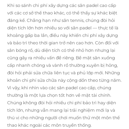
Khi so sánh chi phí xây dựng các sân padel cao cấp
với các cơ sở thể thao khác, có thể thấy sự khác biệt
đáng kể. Chẳng hạn như sân tennis, chúng đòi hỏi
diện tích lớn hơn nhiều so với sân padel — thực tế là
khoảng gấp ba lần, điều này khiến chi phí xây dựng
và bảo trì theo thời gian trở nên cao hơn. Còn đối với
sân bóng rổ, dù diện tích có thể nhỏ hơn nhưng lại
cũng gây ra nhiều vấn đề riêng. Bề mặt sân xuống
cấp nhanh chóng và vành rổ thường xuyên bị hỏng,
đòi hỏi phải sửa chữa liên tục và phủ lớp mới. Những
khoản chi phí sửa chữa này cộng dồn theo từng năm.
Vì vậy, khi nhìn vào các sân padel cao cấp, chúng
thường là một lựa chọn tốt hơn về mặt tài chính.
Chúng không đòi hỏi nhiều chi phí bảo trì hay diện
tích lớn, nhưng vẫn mang lại trải nghiệm mới lạ và
thú vị cho những người chơi muốn thử một môn thể
thao khác ngoài các môn truyền thống.