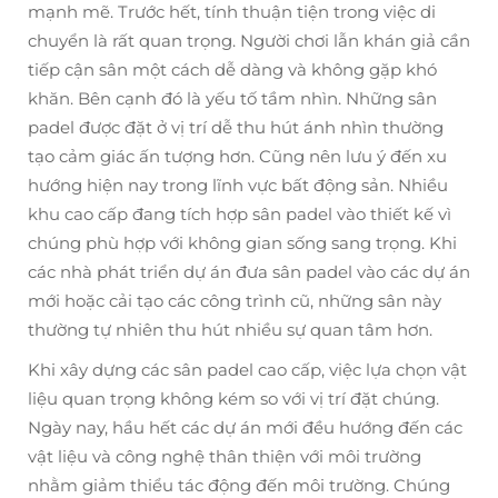
mạnh mẽ. Trước hết, tính thuận tiện trong việc di
chuyển là rất quan trọng. Người chơi lẫn khán giả cần
tiếp cận sân một cách dễ dàng và không gặp khó
khăn. Bên cạnh đó là yếu tố tầm nhìn. Những sân
padel được đặt ở vị trí dễ thu hút ánh nhìn thường
tạo cảm giác ấn tượng hơn. Cũng nên lưu ý đến xu
hướng hiện nay trong lĩnh vực bất động sản. Nhiều
khu cao cấp đang tích hợp sân padel vào thiết kế vì
chúng phù hợp với không gian sống sang trọng. Khi
các nhà phát triển dự án đưa sân padel vào các dự án
mới hoặc cải tạo các công trình cũ, những sân này
thường tự nhiên thu hút nhiều sự quan tâm hơn.
Khi xây dựng các sân padel cao cấp, việc lựa chọn vật
liệu quan trọng không kém so với vị trí đặt chúng.
Ngày nay, hầu hết các dự án mới đều hướng đến các
vật liệu và công nghệ thân thiện với môi trường
nhằm giảm thiểu tác động đến môi trường. Chúng