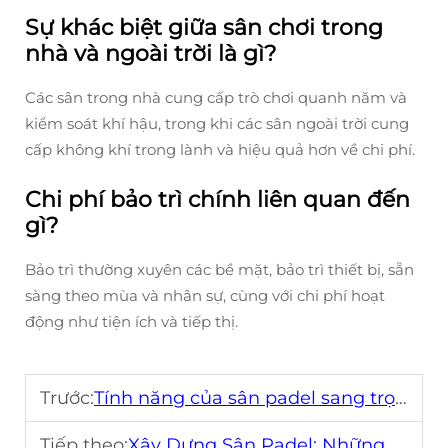
Sự khác biệt giữa sân chơi trong
nhà và ngoài trời là gì?
Các sân trong nhà cung cấp trò chơi quanh năm và
kiểm soát khí hậu, trong khi các sân ngoài trời cung
cấp không khí trong lành và hiệu quả hơn về chi phí.
Chi phí bảo trì chính liên quan đến
gì?
Bảo trì thường xuyên các bề mặt, bảo trì thiết bị, sẵn
sàng theo mùa và nhân sự, cùng với chi phí hoạt
động như tiện ích và tiếp thị.
Trước:
Tính năng của sân padel sang trọng: Những gì cần bao gồm
Tiếp theo:
Xây Dựng Sân Padel: Những Sai Lầm Thường Gặp Cần Tránh