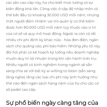
các sân cao cấp này, họ cho biết mức lương có sự
biến động khá lớn. Công việc ở cấp độ nhập môn có
thể bắt đầu từ khoảng 30.000 USD mỗi năm, nhưng
một người đảm nhiệm vai trò quản lý có thể kiếm
được hơn 80.000 USD mỗi năm tùy thuộc vào vị trí
của cơ sở và quy mô hoạt động. Ngoài ra còn có rất
nhiều chi phí định kỳ khác nữa - hóa đơn điện, ngân
sách cho quảng cáo, phí bảo hiểm. Những yếu tố này
đòi hỏi phải có kế hoạch kỹ lưỡng nếu doanh nghiệp
muốn duy trì lợi nhuận trong khi vận hành trơn tru.
Nhiều người có kinh nghiệm trong ngành sẽ sẵn
sàng chia sẻ với bất kỳ ai willing to listen (sẵn sàng
lắng nghe) rằng các loại chi phí này ảnh hưởng như
thế nào đến ngân sách hàng năm của họ cho các cơ
sở padel cao cấp.
Sự phổ biến ngày càng tăng của