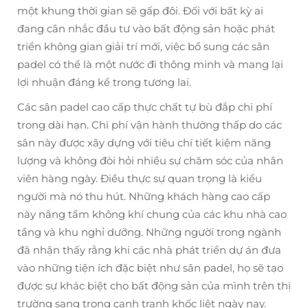
một khung thời gian sẽ gấp đôi. Đối với bất kỳ ai
đang cân nhắc đầu tư vào bất động sản hoặc phát
triển không gian giải trí mới, việc bổ sung các sân
padel có thể là một nước đi thông minh và mang lại
lợi nhuận đáng kể trong tương lai.
Các sân padel cao cấp thực chất tự bù đắp chi phí
trong dài hạn. Chi phí vận hành thường thấp do các
sân này được xây dựng với tiêu chí tiết kiệm năng
lượng và không đòi hỏi nhiều sự chăm sóc của nhân
viên hàng ngày. Điều thực sự quan trọng là kiểu
người mà nó thu hút. Những khách hàng cao cấp
này nâng tầm không khí chung của các khu nhà cao
tầng và khu nghỉ dưỡng. Những người trong ngành
đã nhận thấy rằng khi các nhà phát triển dự án đưa
vào những tiện ích đặc biệt như sân padel, họ sẽ tạo
được sự khác biệt cho bất động sản của mình trên thị
trường sang trọng cạnh tranh khốc liệt ngày nay.