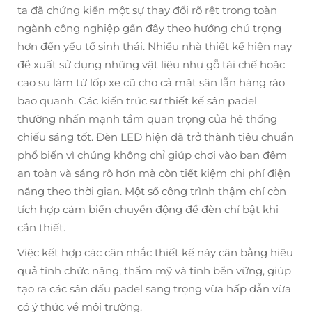
ta đã chứng kiến một sự thay đổi rõ rệt trong toàn
ngành công nghiệp gần đây theo hướng chú trọng
hơn đến yếu tố sinh thái. Nhiều nhà thiết kế hiện nay
đề xuất sử dụng những vật liệu như gỗ tái chế hoặc
cao su làm từ lốp xe cũ cho cả mặt sân lẫn hàng rào
bao quanh. Các kiến trúc sư thiết kế sân padel
thường nhấn mạnh tầm quan trọng của hệ thống
chiếu sáng tốt. Đèn LED hiện đã trở thành tiêu chuẩn
phổ biến vì chúng không chỉ giúp chơi vào ban đêm
an toàn và sáng rõ hơn mà còn tiết kiệm chi phí điện
năng theo thời gian. Một số công trình thậm chí còn
tích hợp cảm biến chuyển động để đèn chỉ bật khi
cần thiết.
Việc kết hợp các cân nhắc thiết kế này cân bằng hiệu
quả tính chức năng, thẩm mỹ và tính bền vững, giúp
tạo ra các sân đấu padel sang trọng vừa hấp dẫn vừa
có ý thức về môi trường.