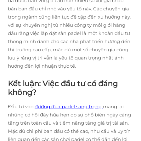
đã được bán với giá cao hơn nhiều so với giá chào
bán ban đầu chỉ nhờ vào yếu tố này. Các chuyên gia
trong ngành cũng liên tục đề cập đến xu hướng này,
với sự khuyến nghị từ nhiều công ty môi giới hàng
đầu rằng việc lắp đặt sân padel là một khoản đầu tư
thông minh dành cho các nhà phát triển hướng đến
thị trường cao cấp, mặc dù một số chuyên gia cũng
lưu ý rằng vị trí vẫn là yếu tố quan trọng nhất ảnh
hưởng đến lợi nhuận thực tế.
Kết luận: Việc đầu tư có đáng
không?
Đầu tư vào
đường đua padel sang trọng
mang lại
những cơ hội đầy hứa hẹn do sự phổ biến ngày càng
tăng trên toàn cầu và tiềm năng tăng giá trị tài sản.
Mặc dù chi phí ban đầu có thể cao, nhu cầu và uy tín
liên quan đến các sân chơi padel có thể dẫn đến lợi