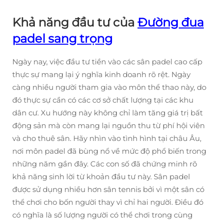
Khả năng đầu tư của
Đường đua
padel sang trọng
Ngày nay, việc đầu tư tiền vào các sân padel cao cấp
thực sự mang lại ý nghĩa kinh doanh rõ rệt. Ngày
càng nhiều người tham gia vào môn thể thao này, do
đó thực sự cần có các cơ sở chất lượng tại các khu
dân cư. Xu hướng này không chỉ làm tăng giá trị bất
động sản mà còn mang lại nguồn thu từ phí hội viên
và cho thuê sân. Hãy nhìn vào tình hình tại châu Âu,
nơi môn padel đã bùng nổ về mức độ phổ biến trong
những năm gần đây. Các con số đã chứng minh rõ
khả năng sinh lời từ khoản đầu tư này. Sân padel
được sử dụng nhiều hơn sân tennis bởi vì một sân có
thể chơi cho bốn người thay vì chỉ hai người. Điều đó
có nghĩa là số lượng người có thể chơi trong cùng