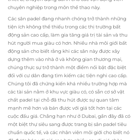
chuyên nghiệp trong môn thể thao này.
Các sân padel đang nhanh chóng trở thành những
tiện ích không thể thiếu trong các thị trường bất
động sản cao cấp, làm gia tăng giá trị tài sản và thu
hút người mua giàu có hơn. Nhiều nhà môi giới bất
động sản cho biết rằng khi các sân này được xây
dựng thêm vào nhà ở và không gian thương mại,
chúng thực sự trở thành một điểm nổi bật đặc biệt
đối với cư dân đang tìm kiếm các tiện nghi cao cấp.
Chúng tôi đã chứng kiến khá nhiều trường hợp mà
các tài sản nằm ở khu vực giàu có, có sẵn cơ sở vật
chất padel tại chỗ đã thu hút được sự quan tâm
mạnh mẽ hơn và bán được với giá tốt hơn tại các
cuộc đấu giá. Chẳng hạn như ở Dubai, gần đây đã có
một biệt thự siêu sang được trang bị sân padel tiêu
chuẩn quốc tế, và các nhân viên môi giới cho biết nó