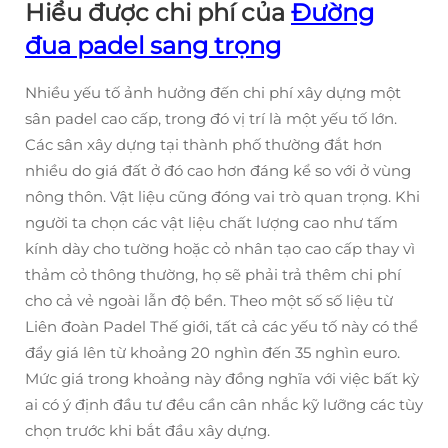
Hiểu được chi phí của
Đường
đua padel sang trọng
Nhiều yếu tố ảnh hưởng đến chi phí xây dựng một
sân padel cao cấp, trong đó vị trí là một yếu tố lớn.
Các sân xây dựng tại thành phố thường đắt hơn
nhiều do giá đất ở đó cao hơn đáng kể so với ở vùng
nông thôn. Vật liệu cũng đóng vai trò quan trọng. Khi
người ta chọn các vật liệu chất lượng cao như tấm
kính dày cho tường hoặc cỏ nhân tạo cao cấp thay vì
thảm cỏ thông thường, họ sẽ phải trả thêm chi phí
cho cả vẻ ngoài lẫn độ bền. Theo một số số liệu từ
Liên đoàn Padel Thế giới, tất cả các yếu tố này có thể
đẩy giá lên từ khoảng 20 nghìn đến 35 nghìn euro.
Mức giá trong khoảng này đồng nghĩa với việc bất kỳ
ai có ý định đầu tư đều cần cân nhắc kỹ lưỡng các tùy
chọn trước khi bắt đầu xây dựng.