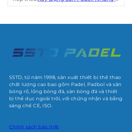
SSTD, từ năm 1998, sản xuất thiết bị thể thao
chất lượng cao bao gồm Padel, Padbol và sân
bóng rổ, lồng bóng đá, sân bóng đá và thiết
bị thể dục ngoài trời, với chứng nhận và bằng
sáng chế CE, ISO.
Chính sách bảo mật