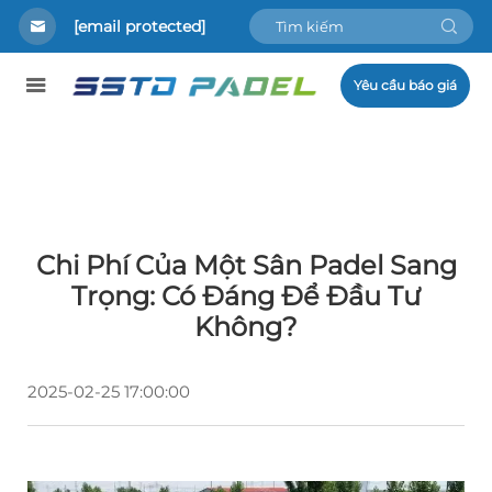
[email protected]
Yêu cầu báo giá
Chi Phí Của Một Sân Padel Sang
Trọng: Có Đáng Để Đầu Tư
Không?
2025-02-25 17:00:00