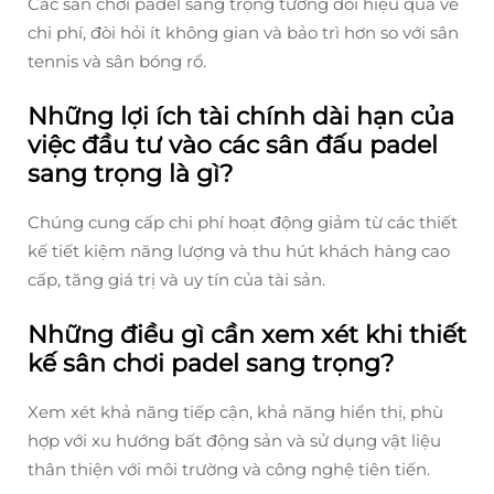
Các sân chơi padel sang trọng tương đối hiệu quả về
chi phí, đòi hỏi ít không gian và bảo trì hơn so với sân
tennis và sân bóng rổ.
Những lợi ích tài chính dài hạn của
việc đầu tư vào các sân đấu padel
sang trọng là gì?
Chúng cung cấp chi phí hoạt động giảm từ các thiết
kế tiết kiệm năng lượng và thu hút khách hàng cao
cấp, tăng giá trị và uy tín của tài sản.
Những điều gì cần xem xét khi thiết
kế sân chơi padel sang trọng?
Xem xét khả năng tiếp cận, khả năng hiển thị, phù
hợp với xu hướng bất động sản và sử dụng vật liệu
thân thiện với môi trường và công nghệ tiên tiến.