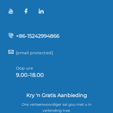
+86-15242994866
[email protected]
Oop ure
9.00-18.00
Kry 'n Gratis Aanbieding
Ons verteenwoordiger sal gou met u in
verbinding tree.