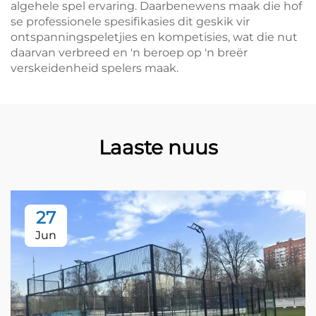
algehele spel ervaring. Daarbenewens maak die hof
se professionele spesifikasies dit geskik vir
ontspanningspeletjies en kompetisies, wat die nut
daarvan verbreed en 'n beroep op 'n breër
verskeidenheid spelers maak.
Laaste nuus
27
Jun