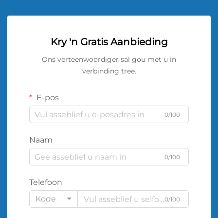
Kry 'n Gratis Aanbieding
Ons verteenwoordiger sal gou met u in
verbinding tree.
E-pos
0/100
Naam
0/100
Telefoon
Kode
0/100