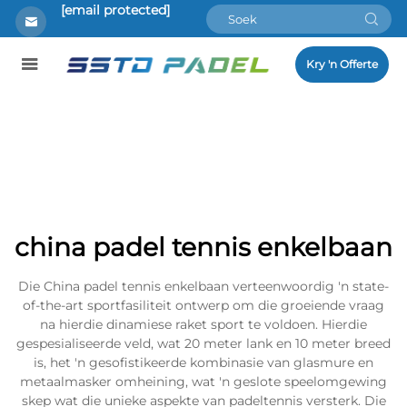
[email protected]
Kry 'n Offerte
china padel tennis enkelbaan
Die China padel tennis enkelbaan verteenwoordig 'n state-
of-the-art sportfasiliteit ontwerp om die groeiende vraag
na hierdie dinamiese raket sport te voldoen. Hierdie
gespesialiseerde veld, wat 20 meter lank en 10 meter breed
is, het 'n gesofistikeerde kombinasie van glasmure en
metaalmasker omheining, wat 'n geslote speelomgewing
skep wat die unieke aspekte van padeltennis versterk. Die