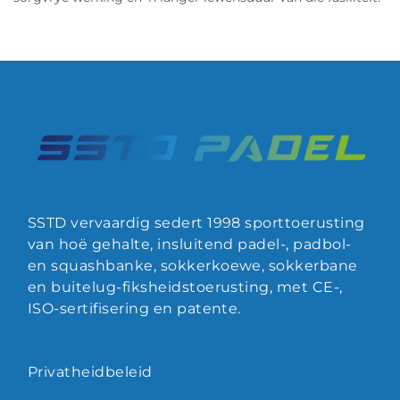
SSTD vervaardig sedert 1998 sporttoerusting
van hoë gehalte, insluitend padel-, padbol-
en squashbanke, sokkerkoewe, sokkerbane
en buitelug-fiksheidstoerusting, met CE-,
ISO-sertifisering en patente.
Privatheidbeleid