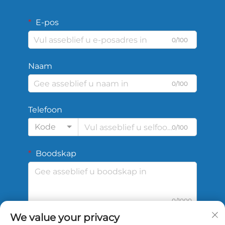
E-pos
0/100
Naam
0/100
Telefoon
Kode
0/100
Boodskap
0/1000
We value your privacy