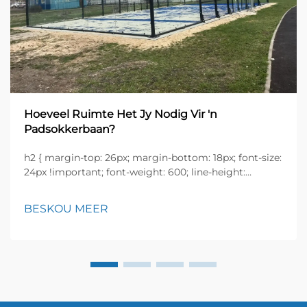
Hoeveel Ruimte Het Jy Nodig Vir 'n
Padsokkerbaan?
h2 { margin-top: 26px; margin-bottom: 18px; font-size:
24px !important; font-weight: 600; line-height:
normal; } h3 { margin-top: 26px; margin-bottom: 18px;
font-size: 20px !important; font-weight: 600; line-
BESKOU MEER
height: ...}