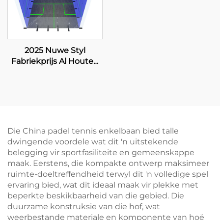
2025 Nuwe Styl
Fabriekprijs Al Houten
Vloer Versterkte Glas
Binnensquashveld vir
Dubbele
Die China padel tennis enkelbaan bied talle
dwingende voordele wat dit 'n uitstekende
belegging vir sportfasiliteite en gemeenskappe
maak. Eerstens, die kompakte ontwerp maksimeer
ruimte-doeltreffendheid terwyl dit 'n volledige spel
ervaring bied, wat dit ideaal maak vir plekke met
beperkte beskikbaarheid van die gebied. Die
duurzame konstruksie van die hof, wat
weerbestande materiale en komponente van hoë