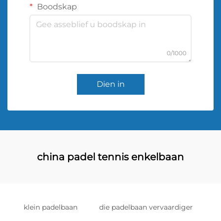
Boodskap
0/1000
Dien in
china padel tennis enkelbaan
klein padelbaan
die padelbaan vervaardiger