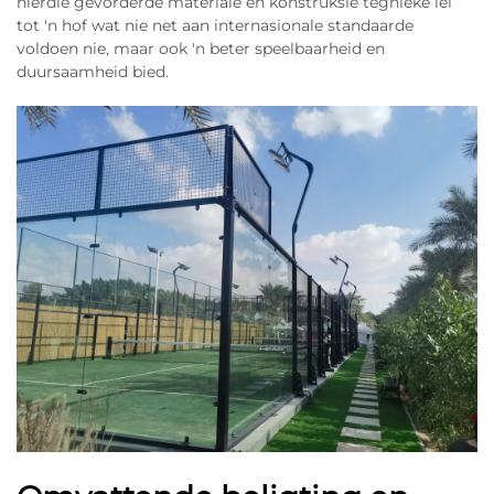
hierdie gevorderde materiale en konstruksie tegnieke lei
tot 'n hof wat nie net aan internasionale standaarde
voldoen nie, maar ook 'n beter speelbaarheid en
duursaamheid bied.