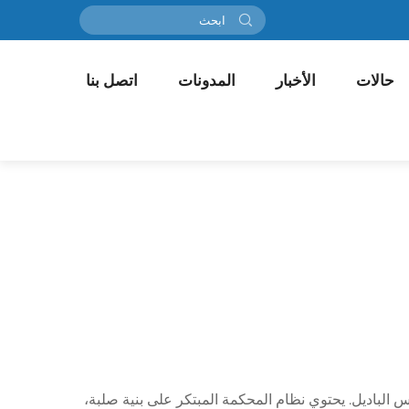
حالات
الأخبار
المدونات
اتصل بنا
نس الباديل. يحتوي نظام المحكمة المبتكر على بنية صلبة،