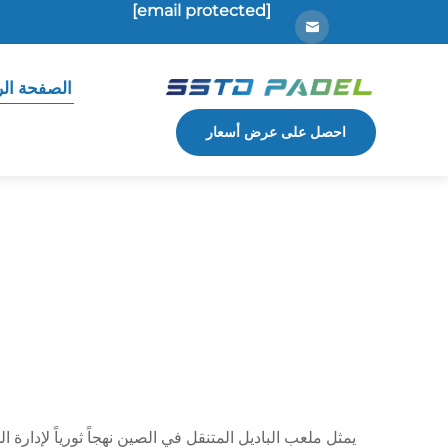
[email protected]
الصفحة الر
احصل على عرض أسعار
يمثل ملعب الباديل المتنقل في الصين نهجاً ثورياً لإدارة