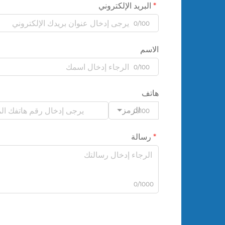
البريد الإلكتروني
0/100
الاسم
0/100
هاتف
الرمز
0/100
رسالة
0/1000