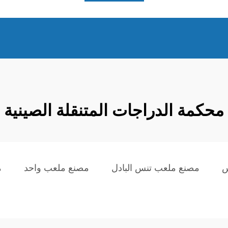
محكمة الدراجات المتنقلة الصينية
س
مصنع ملعب تنس البادل
مصنع ملعب واحد
م