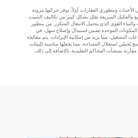
ي الأحداث ومطوري العقارات. أولاً، توفر حركتها مرونة
 والفكيك السريعة تقلل بشكل كبير من تكاليف التثبيت
 والبناء القوي الذي يتحمل الانتقال المتكرر. من منظور
ار. المكونات الموحدة تضمن استبدال وإصلاح سهل، في
ت التشغيل، مما يزيد من إمكانية الإيرادات. يتم معالجة
ستخدام الطاقة. تصميم المحكمة المدمج يُحسّن استغلال المساحة، مما يجعلها مناسبة للبيئات
قارنة بمنشآت المحاكم التقليدية. بالإضافة إلى ذلك،