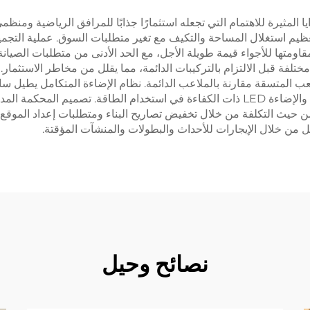
 المثيرة للاهتمام التي تجعله استثمارًا جذابًا للمرافق الرياضية ومنظم
م استغلال المساحة والتكيف مع تغير متطلبات السوق. عملية التجميع
قاومتها للأجواء قيمة طويلة الأجل، مع الحد الأدنى من متطلبات الصيانة
 مختلفة قبل الالتزام بالتركيبات الدائمة، مما يقلل من مخاطر الاستثم
 المتسقة مقارنة بالملاعب الدائمة. نظام الإضاءة المتكامل يطيل ساعا
الاعتبارات البيئية من خلال استخدام المواد الصديقة للبيئة والإضاءة LED ذات الكفاءة في ا
ن حيث التكلفة من خلال تخفيض تصاريح البناء ومتطلبات إعداد الموقع م
 من خلال الإيجارات للأحداث والبطولات والمنشآت المؤقتة.
نصائح وحيل