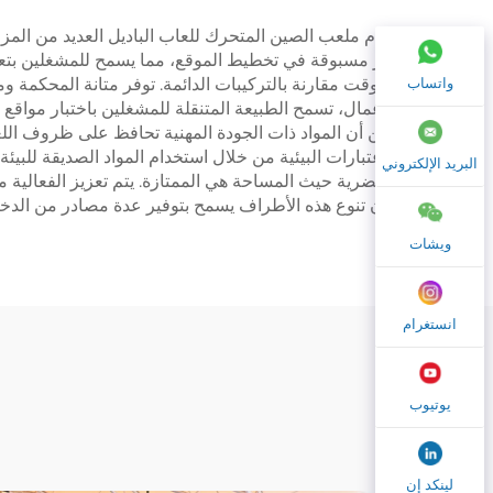
يقدم ملعب الصين المتحرك للعاب الباديل العديد من المزايا
غير مسبوقة في تخطيط الموقع، مما يسمح للمشغلين بتعظي
واتساب
والوقت مقارنة بالتركيبات الدائمة. توفر متانة المحكمة وم
الأعمال، تسمح الطبيعة المتنقلة للمشغلين باختبار مواقع
حين أن المواد ذات الجودة المهنية تحافظ على ظروف اللعب
البريد الإلكتروني
الحضرية حيث المساحة هي الممتازة. يتم تعزيز الفعالية م
فإن تنوع هذه الأطراف يسمح بتوفير عدة مصادر من الدخل
ويشات
انستغرام
يوتيوب
لينكد إن