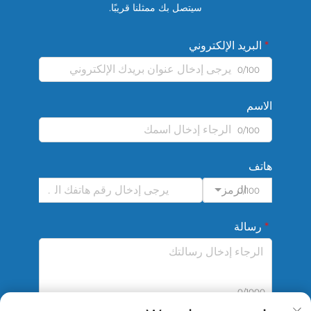
سيتصل بك ممثلنا قريبًا.
البريد الإلكتروني
0/100
الاسم
0/100
هاتف
الرمز
0/100
رسالة
0/1000