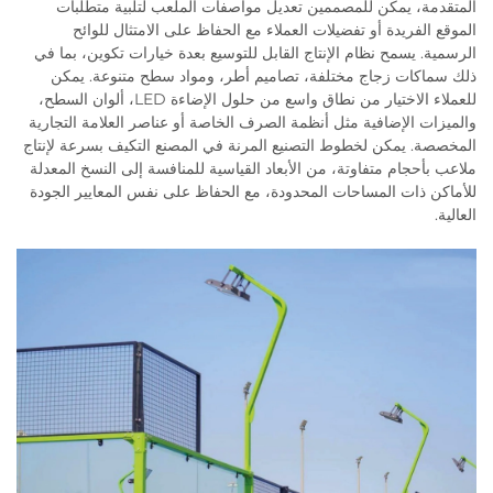
المتقدمة، يمكن للمصممين تعديل مواصفات الملعب لتلبية متطلبات
الموقع الفريدة أو تفضيلات العملاء مع الحفاظ على الامتثال للوائح
الرسمية. يسمح نظام الإنتاج القابل للتوسيع بعدة خيارات تكوين، بما في
ذلك سماكات زجاج مختلفة، تصاميم أطر، ومواد سطح متنوعة. يمكن
للعملاء الاختيار من نطاق واسع من حلول الإضاءة LED، ألوان السطح،
والميزات الإضافية مثل أنظمة الصرف الخاصة أو عناصر العلامة التجارية
المخصصة. يمكن لخطوط التصنيع المرنة في المصنع التكيف بسرعة لإنتاج
ملاعب بأحجام متفاوتة، من الأبعاد القياسية للمنافسة إلى النسخ المعدلة
للأماكن ذات المساحات المحدودة، مع الحفاظ على نفس المعايير الجودة
العالية.