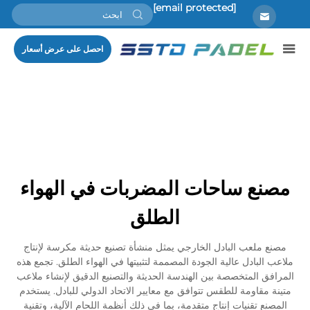
[email protected]
احصل على عرض أسعار
مصنع ساحات المضربات في الهواء
الطلق
مصنع ملعب البادل الخارجي يمثل منشأة تصنيع حديثة مكرسة لإنتاج
ملاعب البادل عالية الجودة المصممة لتثبيتها في الهواء الطلق. تجمع هذه
المرافق المتخصصة بين الهندسة الحديثة والتصنيع الدقيق لإنشاء ملاعب
متينة مقاومة للطقس تتوافق مع معايير الاتحاد الدولي للبادل. يستخدم
المصنع تقنيات إنتاج متقدمة، بما في ذلك أنظمة اللحام الآلية، وتقنية