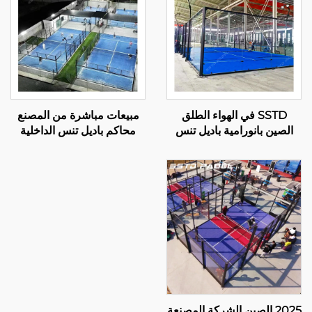
SSTD في الهواء الطلق
مبيعات مباشرة من المصنع
الصين بانورامية باديل تنس
محاكم باديل تنس الداخلية
المحكمة المصنعة المحترفة
الأكثر مبيعًا بالجملة بانورامية
المحكمة الكلاسيكية باديل
باديل المحكمة 001-3
تقنية متقدمة لنادي باديل
001-2
2025 الصين الشركة المصنعة