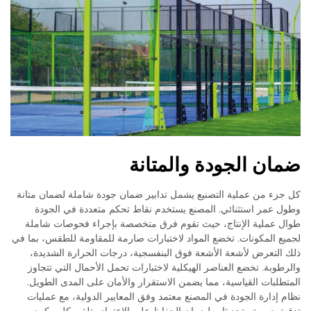
ضمان الجودة والمتانة
كل جزء من عملية التصنيع يشمل تدابير ضمان جودة شاملة لضمان متانة
وطول عمر استثنائي. المصنع يستخدم نقاط تحكم متعددة في الجودة
طوال عملية الإنتاج، حيث تقوم فرق متخصصة بإجراء فحوصات شاملة
لجميع المكونات. تخضع المواد لاختبارات صارمة للمقاومة للطقس، بما في
ذلك التعرض لأشعة الأشعة فوق البنفسجية، درجات الحرارة الشديدة،
والرطوبة. تخضع العناصر الهيكلية لاختبارات تحمل الأحمال التي تتجاوز
المتطلبات القياسية، مما يضمن الاستقرار والأمان على المدى الطويل.
نظام إدارة الجودة في المصنع معتمد وفق المعايير الدولية، مع عمليات