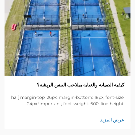
كيفية الصيانة والعناية بملاعب التنس الريشة؟
h2 { margin-top: 26px; margin-bottom: 18px; font-size:
24px !important; font-weight: 600; line-height:
normal; } h3 { margin-top: 26px; margin-bottom: 18px;
font-size: 20px !important; font-weight: 600; line-
عرض المزيد
height: ...}