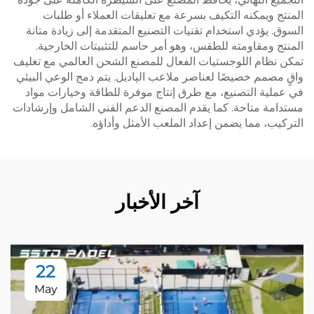
المنتج ويمكنه التكيف بسرعة مع تعليقات العملاء أو طلبات
السوق. يؤدي استخدام تقنيات التصنيع المتقدمة إلى زيادة متانة
المنتج ومقاومته للطقس، وهو أمر حاسم للتثبيتات الخارجية.
تمكن نظام اللوجستيات الفعال للمصنع الشحن العالمي مع تغليف
واقٍ مصمم خصيصًا لعناصر ملاعب الپاديل. يتم دمج الوعي البيئي
في عملية التصنيع، مع طرق إنتاج موفرة للطاقة وخيارات مواد
مستدامة متاحة. كما يقدم المصنع الدعم الفني الشامل وإرشادات
التركيب، مما يضمن إعداد الملعب الأمثل وأداؤه.
آخر الأخبار
22
May