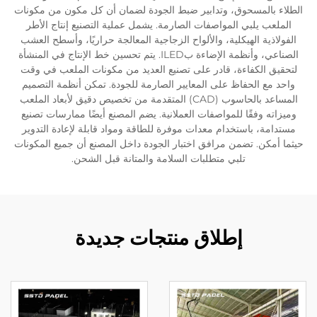
الطلاء بالمسحوق، وتدابير ضبط الجودة لضمان أن كل مكون من مكونات
الملعب يلبي المواصفات الصارمة. يشمل عملية التصنيع إنتاج الأطر
الفولاذية الهيكلية، والألواح الزجاجية المعالجة حراريًا، وأسطح العشب
الصناعي، وأنظمة الإضاءة بILED. يتم تحسين خط الإنتاج في المنشأة
لتحقيق الكفاءة، قادر على تصنيع العديد من مكونات الملعب في وقت
واحد مع الحفاظ على المعايير الصارمة للجودة. تمكن أنظمة التصميم
المساعد بالحاسوب (CAD) المتقدمة من تخصيص دقيق لأبعاد الملعب
وميزاته وفقًا للمواصفات العملانية. يضم المصنع أيضًا ممارسات تصنيع
مستدامة، باستخدام معدات موفرة للطاقة ومواد قابلة لإعادة التدوير
حيثما أمكن. تضمن مرافق اختبار الجودة داخل المصنع أن جميع المكونات
تلبي متطلبات السلامة والمتانة قبل الشحن.
إطلاق منتجات جديدة