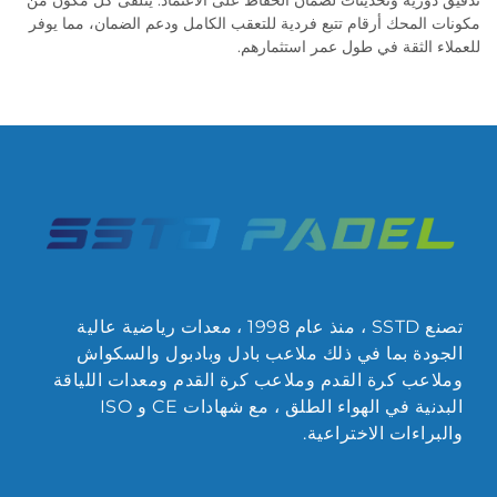
تدقيق دورية وتحديثات لضمان الحفاظ على الاعتماد. يتلقى كل مكون من
مكونات المحك أرقام تتبع فردية للتعقب الكامل ودعم الضمان، مما يوفر
للعملاء الثقة في طول عمر استثمارهم.
تصنع SSTD ، منذ عام 1998 ، معدات رياضية عالية
الجودة بما في ذلك ملاعب بادل وبادبول والسكواش
وملاعب كرة القدم وملاعب كرة القدم ومعدات اللياقة
البدنية في الهواء الطلق ، مع شهادات CE و ISO
والبراءات الاختراعية.