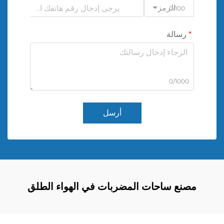
الرمز
0/100
رسالة
0/1000
أرسل
مصنع ساحات المضربات في الهواء الطلق