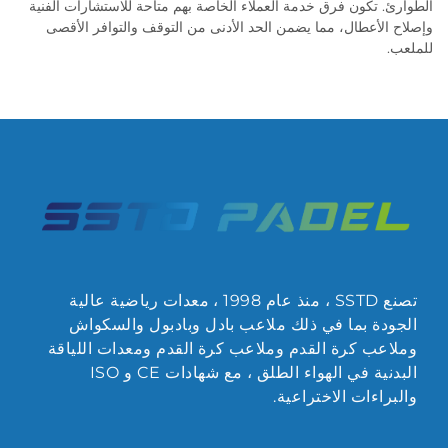
الطوارئ. تكون فرق خدمة العملاء الخاصة بهم متاحة للاستشارات الفنية
وإصلاح الأعطال، مما يضمن الحد الأدنى من التوقف والتوافر الأقصى
للملعب.
تصنع SSTD ، منذ عام 1998 ، معدات رياضية عالية
الجودة بما في ذلك ملاعب بادل وبادبول والسكواش
وملاعب كرة القدم وملاعب كرة القدم ومعدات اللياقة
البدنية في الهواء الطلق ، مع شهادات CE و ISO
والبراءات الاختراعية.