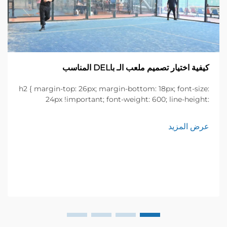
كيفية اختيار تصميم ملعب الـ باDEL المناسب
h2 { margin-top: 26px; margin-bottom: 18px; font-size:
24px !important; font-weight: 600; line-height:
normal; } h3 { margin-top: 26px; margin-bottom: 18px;
font-size: 20px !important; font-weight: 600; line-
عرض المزيد
height: ...}