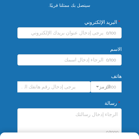
سيتصل بك ممثلنا قريبًا.
البريد الإلكتروني
0/100
الاسم
0/100
هاتف
الرمز
0/100
رسالة
0/1000