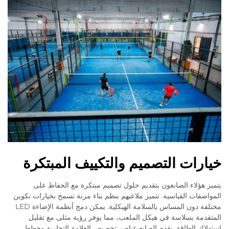
خيارات التصميم والتكييف المبتكرة
يتميز هؤلاء الصانعون بتقديم حلول تصميم مبتكرة مع الحفاظ على
المواصفات القياسية. تتميز ملاعبهم بنظم بناء مرنة تسمح بخيارات تكوين
مختلفة دون المساس بالسلامة الهيكلية. يمكن دمج أنظمة الإضاءة LED
المتقدمة بسلاسة في هيكل الملعب، مما يوفر رؤية مثلى مع تقليل
استهلاك الطاقة. يقدم الصانع عناصر تخصيص العلامة التجارية وخطط