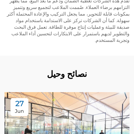
تقدم هذه الشركات تغطية الضمان ودعم ما بعد البيع، مما يظهر
التزامهم برضاء العملاء. صُممت الملاعب لتجميع سريع وتتميز
بمكونات قابلة للتحوير، مما يجعل التركيب والإعادة المحتملة أكثر
سهولة. كما أن الشركات تركز على الاستدامة باستخدام مواد
صديقة للبيئة وعمليات إنتاج موفرة للطاقة. تعمل فرق البحث
والتطوير لديهم باستمرار على الابتكارات لتحسين أداء الملاعب
وتجربة المستخدم.
نصائح وحيل
27
Jun