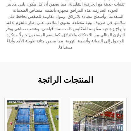
تقنيات حديثة مع الحرفية التقليدية، مما يضمن أن كل مكون يلبي معايير
الجودة الصارمة. هذه المرافق مجهزة بأنظمة امتصاص الصدمات
المتقدمة، وأسطح مضادة للانزلاق، ومواد مقاومة للطقس تحافظ على
سلامتها في ظروف بيئية مختلفة. تحتوي الملاعب على إطار ملحوم بدقة،
وألواح زجاجية مقاومة للمكابس ذات سمك قياسي، وعشب صناعي يوفر
التوازن المثالي بين الاحتكاك والانزلاق. كما يضم المصنعون حلولًا مبتكرة
للوصول إلى الصيانة وأنظمة التهوية، مما يضمن متانة طويلة الأمد وأداءً
مستدامًا.
المنتجات الرائجة