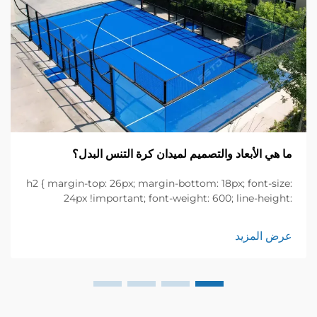
ما هي الأبعاد والتصميم لميدان كرة التنس البدل؟
h2 { margin-top: 26px; margin-bottom: 18px; font-size:
24px !important; font-weight: 600; line-height:
normal; } h3 { margin-top: 26px; margin-bottom: 18px;
font-size: 20px !important; font-weight: 600; line-
عرض المزيد
height: ...}