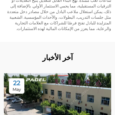
ساعات لعب ممتدة. نهج البناء القابل للتعديل يتيح التعديلات أو
الترقيات المستقبلية، مما يحمي الاستثمار الأولي. بالإضافة إلى
ذلك، يمكن استغلال ملاعب البادل من خلال مصادر دخل متعددة
مثل جلسات التدريب، البطولات، والأحداث المؤسسية. الشعبية
المتزايدة للبادل تفتح فرصًا للشراكات مع العلامات التجارية
والرعاية، مما يعزز من الإمكانات المالية لهذه الاستثمارات.
آخر الأخبار
22
May