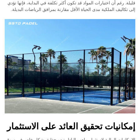
قليلة. رغم أن اختيارات المواد قد تكون أكثر تكلفة في البداية، فإنها تؤدي
إلى تكاليف الملكية مدى الحياة الأقل مقارنة بمرافق الرياضات البديلة.
إمكانيات تحقيق العائد على الاستثمار
الإمكانيات المالية لاستثمار ملعب البادل تبدو جذابة بشكل خاص في سوق