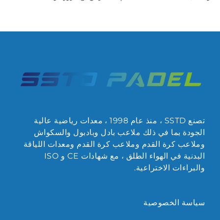
تصنع SSTD ، منذ عام 1998 ، معدات رياضية عالية
الجودة بما في ذلك ملاعب بادل وبادبول والسكواش
وملاعب كرة القدم وملاعب كرة القدم ومعدات اللياقة
البدنية في الهواء الطلق ، مع شهادات CE و ISO
والبراءات الاختراعية.
سياسة الخصوصية