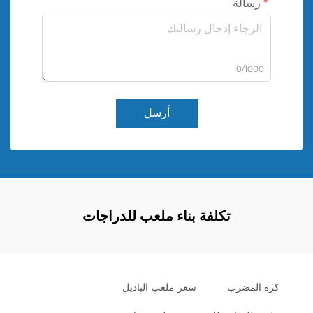
رسالة
0/1000
أرسل
تكلفة بناء ملعب للدراجات
كرة المضرب
سعر ملعب الباديل