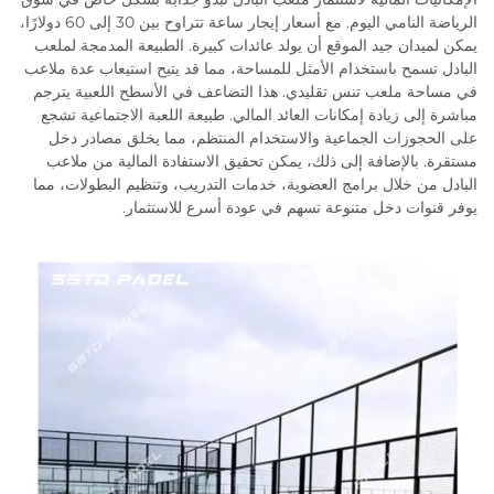
الرياضة النامي اليوم. مع أسعار إيجار ساعة تتراوح بين 30 إلى 60 دولارًا،
يمكن لميدان جيد الموقع أن يولد عائدات كبيرة. الطبيعة المدمجة لملعب
البادل تسمح باستخدام الأمثل للمساحة، مما قد يتيح استيعاب عدة ملاعب
في مساحة ملعب تنس تقليدي. هذا التضاعف في الأسطح اللعبية يترجم
مباشرة إلى زيادة إمكانات العائد المالي. طبيعة اللعبة الاجتماعية تشجع
على الحجوزات الجماعية والاستخدام المنتظم، مما يخلق مصادر دخل
مستقرة. بالإضافة إلى ذلك، يمكن تحقيق الاستفادة المالية من ملاعب
البادل من خلال برامج العضوية، خدمات التدريب، وتنظيم البطولات، مما
يوفر قنوات دخل متنوعة تسهم في عودة أسرع للاستثمار.