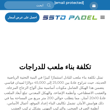
[email protected]
احصل على عرض أسعار
تكلفة بناء ملعب للدراجات
تمثل تكلفة بناء ملعب للبادل استثمارًا كبيرًا في البنية التحتية الرياضية
الحديثة، حيث تتراوح عادةً بين 25,000 إلى 45,000 دولارًا لميدان قياسي.
يتضمن هذا الهيكل الشامل مكونات أساسية مثل ألواح الزجاج المزجاة،
والعشب الاصطناعي، وأنظمة الإضاءة، والهيكل المعدني. تبلغ أبعاد الملعب
عادةً 20x10 أمتار، مما يتطلب حوالي 200 متر مربع من المساحة بما في
ذلك هوامش الأمان. تشمل تكاليف البناء إعداد الموقع، أعمال الأساس،
أنظمة الصرف الصحي، والتركيب المهني. يشكل تركيب العشب