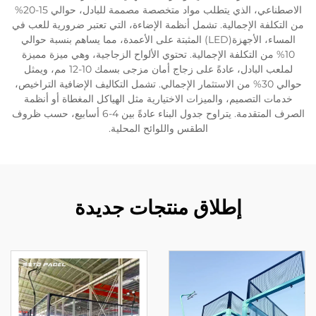
الاصطناعي، الذي يتطلب مواد متخصصة مصممة للبادل، حوالي 15-20%
من التكلفة الإجمالية. تشمل أنظمة الإضاءة، التي تعتبر ضرورية للعب في
المساء، الأجهزة(LED) المثبتة على الأعمدة، مما يساهم بنسبة حوالي
10% من التكلفة الإجمالية. تحتوي الألواح الزجاجية، وهي ميزة مميزة
لملعب البادل، عادةً على زجاج أمان مزجى بسمك 10-12 مم، ويمثل
حوالي 30% من الاستثمار الإجمالي. تشمل التكاليف الإضافية التراخيص،
خدمات التصميم، والميزات الاختيارية مثل الهياكل المغطاة أو أنظمة
الصرف المتقدمة. يتراوح جدول البناء عادةً بين 4-6 أسابيع، حسب ظروف
الطقس واللوائح المحلية.
إطلاق منتجات جديدة