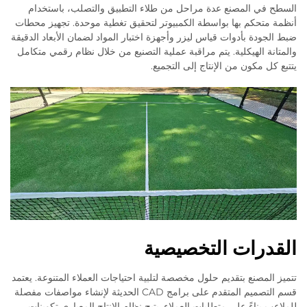
السطح في المصنع عدة مراحل من طلاء التطبيق والتصلب، باستخدام
أنظمة متحكم بها بواسطة الكمبيوتر لتحقيق تغطية موحدة. تجهيز محطات
ضبط الجودة بأدوات قياس ليزر وأجهزة اختبار المواد لضمان الأبعاد الدقيقة
والمتانة الهيكلية. يتم مراقبة عملية التصنيع من خلال نظام رقمي متكامل
يتتبع كل مكون من الإنتاج إلى التجميع.
القدرات التخصيصية
تتميز المصنع بتقديم حلول مخصصة لتلبية احتياجات العملاء المتنوعة. يعتمد
قسم التصميم المتقدم على برامج CAD الحديثة لإنشاء مواصفات مفصلة
للملاعب بناءً على متطلبات العملاء. يتيح نظام الإنتاج المعياري تكوينات