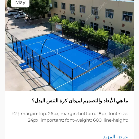
May
ما هي الأبعاد والتصميم لميدان كرة التنس البدل؟
h2 { margin-top: 26px; margin-bottom: 18px; font-size:
24px !important; font-weight: 600; line-height:
normal; } h3 { margin-top: 26px; margin-bottom: 18px;
font-size: 20px !important; font-weight: 600; line-
عرض المزيد