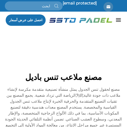
[email protected]
احصل على عرض أسعار
مصنع ملاعب تنس باديل
مصنع لحقول تنس الجدول يمثل منشأة تصنيعية متقدمة مكرسة لإنشاء
ملاعب ذات جودة عالية为此الرياضة التي تزداد شعبية. يجمع المصنع بين
تقنيات التصنيع المتقدمة والحرفية الخبرة لإنتاج ملاعب تنس الجدول
القياسية والمخصصة. يستخدم المصنع معدات هندسية دقيقة لتصنيع
المكونات الأساسية، بما في ذلك الألواح الزجاجية المتخصصة، والإطار
المعدني، وسطوح العشب الصناعي. تضمن أنظمة التلقائي الحديثة الجودة
المستمرة عبر جميع مراحل الإنتاج، من معالجة المواد الأولية إلى التجميع