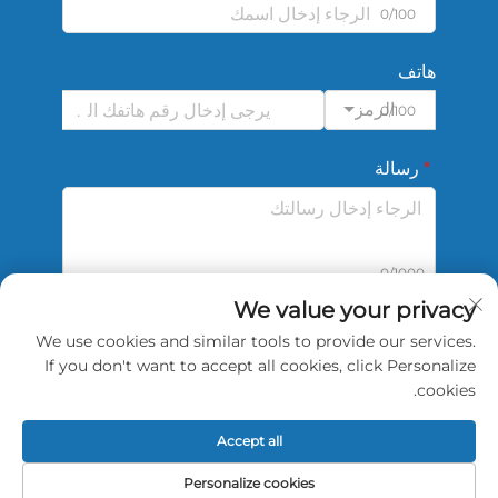
0/100
هاتف
الرمز
0/100
رسالة
0/1000
We value your privacy
We use cookies and similar tools to provide our services.
أرسل
If you don't want to accept all cookies, click Personalize
cookies.
Accept all
جميع الحقوق محفوظة © 2026 لشركة China Shengshi
Personalize cookies