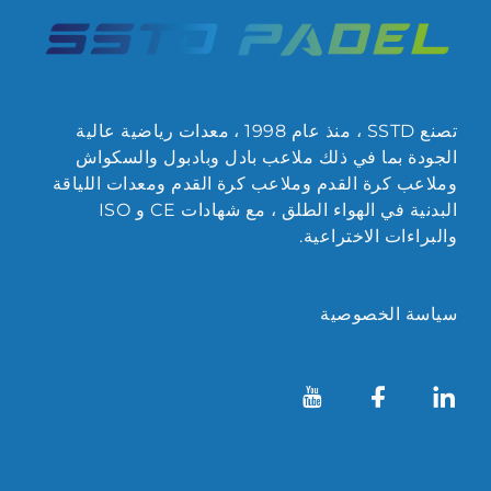
تصنع SSTD ، منذ عام 1998 ، معدات رياضية عالية
الجودة بما في ذلك ملاعب بادل وبادبول والسكواش
وملاعب كرة القدم وملاعب كرة القدم ومعدات اللياقة
البدنية في الهواء الطلق ، مع شهادات CE و ISO
والبراءات الاختراعية.
سياسة الخصوصية