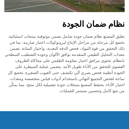
نظام ضمان الجودة
تطبق المصنع نظام ضمان جودة شامل يضمن موثوقية منتجات استثنائية.
تخضع كل مرحلة من مراحل الإنتاج لبروتوكولات اختبار صارمة، بما في
ذلك التحقق من قوة المواد، فحص الدقة البعدية، واختبار المتانة. تضمن
معدات التحليل الطيفي المتقدمة توافق الألوان وجودة التشطيب السطحي
بانتظام. تحتوي مرافق اختبار مقاومة الطقس على محاكاة الظروف
القصوى للتحقق من الأداء طويل الأمد. يتضمن عملية السيطرة على
الجودة أنظمة فحص بصري آلي تكتشف حتى العيوب الصغيرة. تخضع كل
ساحة لفحص التجميع النهائي باستخدام أدوات قياس متخصصة ومعدات
اختبار الأداء. يحتفظ المصنع بسجلات جودة تفصيلية لكل منتج، مما يمكّن
من تتبع كامل وتحسين مستمر للعمليات.