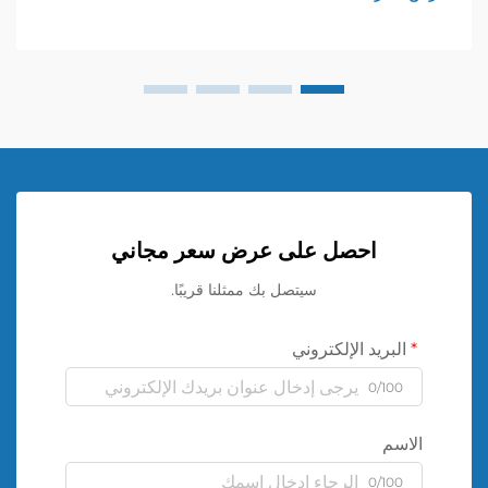
height: ...}
احصل على عرض سعر مجاني
سيتصل بك ممثلنا قريبًا.
البريد الإلكتروني
0/100
الاسم
0/100