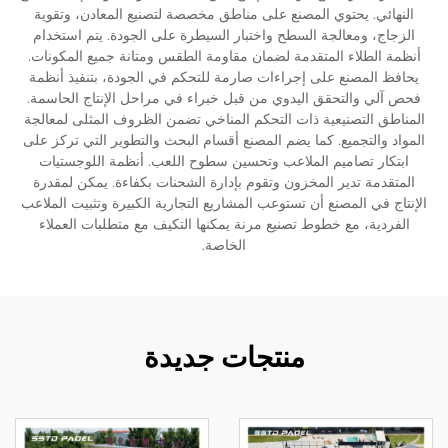
النهائي. يحتوي المصنع على مناطق مخصصة لتصنيع المعادن، وتقوية
الزجاج، ومعالجة السطح واختبار السيطرة على الجودة. يتم استخدام
أنظمة الطلاء المتقدمة لضمان مقاومة الطقس ومتانة جميع المكونات.
يحافظ المصنع على إجراءات صارمة للتحكم في الجودة، بتنفيذ أنظمة
فحص آلي والتحقق اليدوي من قبل خبراء في مراحل الإنتاج الحاسمة.
المناطق التصنيعية ذات التحكم المناخي تضمن الظروف المثلى لمعالجة
المواد والتجميع. كما يضم المصنع أقسام البحث والتطوير التي تركز على
ابتكار تصاميم الملاعب وتحسين سطوح اللعب. أنظمة اللوجستيات
المتقدمة تدير المخزون وتقوم بإدارة الشحنات بكفاءة. يمكن لمقدرة
الإنتاج في المصنع أن تستوعب المشاريع التجارية الكبيرة وتثبيت الملاعب
الفردية، مع خطوط تصنيع مرنة يمكنها التكيف مع متطلبات العملاء
الخاصة.
منتجات جديدة