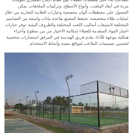
مرنة في أبعاد الملعب، وأنواع الأسطح، وتركيبات الملحقات. يمكن
الحصول على مخططات ألوان مخصصة وخيارات العلامة التجارية من خلال
عمليات طلاء متخصصة. تحتفظ المصنع بقاعدة بيانات واسعة من التصاميم
المختلفة لاستيعاب أساليب اللعب المختلفة والظروف البيئية. توفر خيارات
اختيار المواد المتقدمة للعملاء إمكانية الاختيار من بين سطوح وأجزاء
هيكلية موجهة للأداء. يقدم فريق الهندسة في المرفق استشارات شخصية
لتحسين تصميمات الملاعب لمواقع معينة وأنماط الاستخدام.