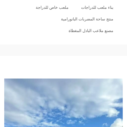
بناء ملعب للدراجات
ملعب خاص للدراجة
منتج ساحة المضربات البانورامية
مصنع ملاعب البادل المغطاة