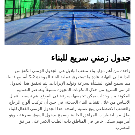
جدول زمني سريع للبناء
واحدة من أهم مزايا بناء ملعب الباديل هي الجدول الزمني الكفؤ من
البداية إلى النهاية. عادة ما تستغرق عملية البناء الموحدة 2-3 أسابيع فقط،
مما يسمح لفتح المنشأة بسرعة وتوليد الإيرادات. يتم تحقيق هذا الجدول
الزمني السريع من خلال المكونات المجهزة مسبقاً وعناصر التصميم
المكونة من وحدات يمكن تجميعها بسرعة في الموقع. يتم تبسيط أعمال
الأساس من خلال تقنيات البناء الحديثة، في حين أن تركيب ألواح الزجاج
والعشب الاصطناعي يتبع عملية راسخة. هذا الجدول الزمني الفعال للبناء
يقلل من اضطراب المرافق الحالية ويسمح بدخول السوق بسرعة ، وهو
أمر مهم بشكل خاص في المناطق ذات الطلب الكبير على مرافق
المضرب.