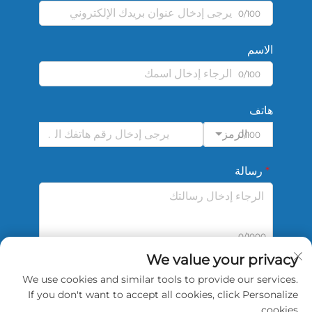
0/100
الاسم
0/100
هاتف
الرمز
0/100
رسالة
0/1000
We value your privacy
We use cookies and similar tools to provide our services.
أرسل
If you don't want to accept all cookies, click Personalize
cookies.