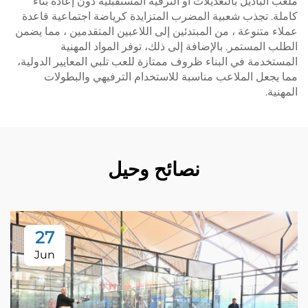
ملعب الباديل بالتعديلات أو الترقية المستقبلية دون إعادة بناء
كاملة. تجذب شعبية المضرب المتزايدة كرياضة اجتماعية قاعدة
عملاء متنوعة ، من المبتدئين إلى اللاعبين المتقدمين ، مما يضمن
الطلب المستمر. بالإضافة إلى ذلك، توفر المواد المهنية
المستخدمة في البناء ظروف ممتازة للعب تلبي المعايير الدولية،
مما يجعل الملاعب مناسبة للاستخدام الترفيهي والبطولات
المهنية.
نصائح وحيل
27
Jun