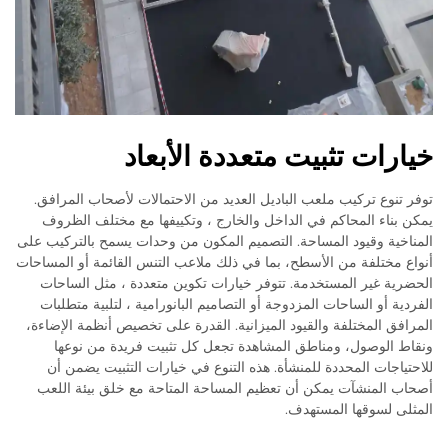
خيارات تثبيت متعددة الأبعاد
توفر تنوع تركيب ملعب الباديل العديد من الاحتمالات لأصحاب المرافق.
يمكن بناء المحاكم في الداخل والخارج ، وتكييفها مع مختلف الظروف
المناخية وقيود المساحة. التصميم المكون من وحدات يسمح بالتركيب على
أنواع مختلفة من الأسطح، بما في ذلك ملاعب التنس القائمة أو المساحات
الحضرية غير المستخدمة. تتوفر خيارات تكوين متعددة ، مثل الساحات
الفردية أو الساحات المزدوجة أو التصاميم البانورامية ، لتلبية متطلبات
المرافق المختلفة والقيود الميزانية. القدرة على تخصيص أنظمة الإضاءة،
ونقاط الوصول، ومناطق المشاهدة تجعل كل تثبيت فريدة من نوعها
للاحتياجات المحددة للمنشأة. هذه التنوع في خيارات التثبيت يضمن أن
أصحاب المنشآت يمكن أن تعظيم المساحة المتاحة مع خلق بيئة اللعب
المثلى لسوقها المستهدف.