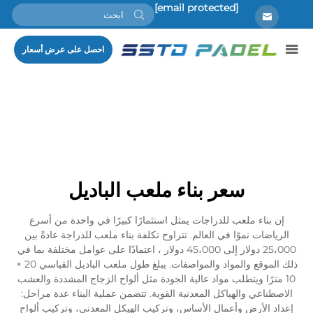
[email protected]
احصل على عرض أسعار
سعر بناء ملعب الباديل
إن بناء ملعب للدراجات يمثل استثمارًا كبيرًا في واحدة من أسرع
الرياضات نموًا في العالم. تتراوح تكلفة بناء ملعب للدراجة عادةً بين
25،000 دولار إلى 45،000 دولار ، اعتمادًا على عوامل مختلفة بما في
ذلك الموقع والمواد والمواصفات. يبلغ طول ملعب الباديل القياسي 20 ×
10 مترًا ويتطلب مواد عالية الجودة مثل ألواح الزجاج المشددة والعشب
الاصطناعي والهياكل المعدنية القوية. تتضمن عملية البناء عدة مراحل:
إعداد الأرض وأعمال الأساس، وتركيب الهيكل المعدني، وتركيب ألواح