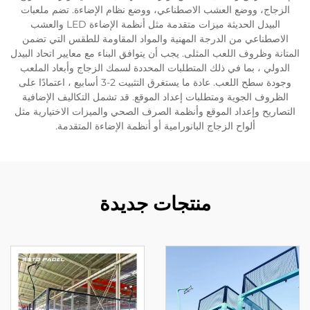
الزجاج، ووضع العشب الاصطناعي، ووضع نظام الإضاءة. تضم ملعبات
البيدل الحديثة ميزات متقدمة مثل أنظمة الإضاءة LED والعشب
الاصطناعي من الدرجة المهنية والمواد المقاومة للطقس التي تضمن
المتانة وظروف اللعب المثلى. يجب أن يتوافق البناء مع معايير اتحاد البيدل
الدولي ، بما في ذلك المتطلبات المحددة لسمك الزجاج وأبعاد الملعب
وجودة سطح اللعب. عادة ما يستغرق التثبيت 2-3 أسابيع ، اعتمادًا على
الظروف الجوية ومتطلبات إعداد الموقع. قد تشمل التكاليف الإضافية
التصاريح وإعداد الموقع وأنظمة الصرف الصحي والميزات الاختيارية مثل
ألواح الزجاج البانورامية أو أنظمة الإضاءة المتقدمة.
منتجات جديدة