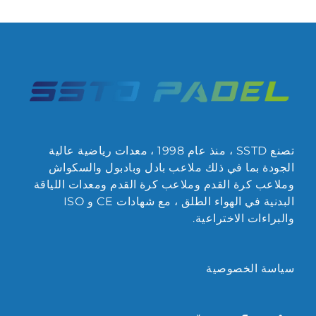
تصنع SSTD ، منذ عام 1998 ، معدات رياضية عالية
الجودة بما في ذلك ملاعب بادل وبادبول والسكواش
وملاعب كرة القدم وملاعب كرة القدم ومعدات اللياقة
البدنية في الهواء الطلق ، مع شهادات CE و ISO
والبراءات الاختراعية.
سياسة الخصوصية