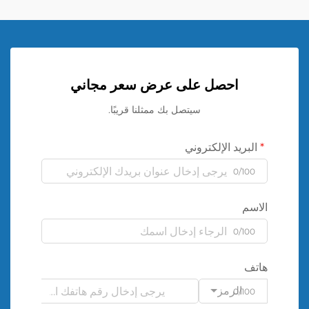
احصل على عرض سعر مجاني
سيتصل بك ممثلنا قريبًا.
البريد الإلكتروني
0/100
الاسم
0/100
هاتف
الرمز
0/100