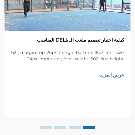
كيفية اختيار تصميم ملعب الـ باDEL المناسب
h2 { margin-top: 26px; margin-bottom: 18px; font-size:
24px !important; font-weight: 600; line-height:
normal; } h3 { margin-top: 26px; margin-bottom: 18px;
font-size: 20px !important; font-weight: 600; line-
عرض المزيد
height: ...}