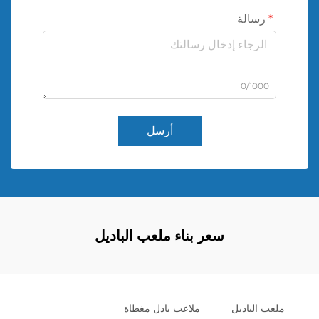
رسالة
0/1000
أرسل
سعر بناء ملعب الباديل
ملعب الباديل
ملاعب بادل مغطاة