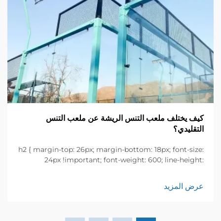
كيف يختلف ملعب التنس الريشة عن ملعب التنس
التقليدي؟
h2 { margin-top: 26px; margin-bottom: 18px; font-size:
24px !important; font-weight: 600; line-height:
normal; } h3 { margin-top: 26px; margin-bottom: 18px;
font-size: 20px !important; font-weight: 600; line-
عرض المزيد
height: ...}