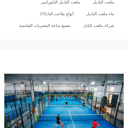
ملعب الباديل
ملعب الباديل البانورامي
بناء ملعب الباديل
أنواع ملاعب الباDEL
شركة ملعب البادل
مصنع ساحة المضربات القياسية