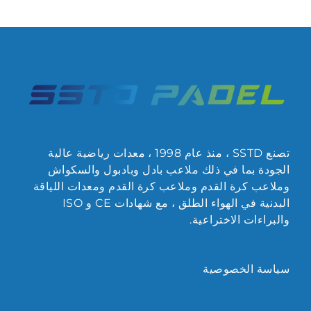
تصنع SSTD ، منذ عام 1998 ، معدات رياضية عالية
الجودة بما في ذلك ملاعب بادل وبادبول والسكواش
وملاعب كرة القدم وملاعب كرة القدم ومعدات اللياقة
البدنية في الهواء الطلق ، مع شهادات CE و ISO
والبراءات الاختراعية.
سياسة الخصوصية