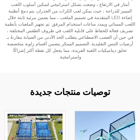
أمتار في الارتفاع ، وضعت بشكل استراتيجي لتمكين أسلوب اللعب
المميز للدراجة ، حيث يمكن لعب الكرات من الجدران. يتم دمج أنظمة
إضاءة LED المتقدمة في تصميم الملعب ، مما يضمن مرئية ثابتة خلال
اللعب المسائي ويمدد ساعات استخدام المرفق. تم تجهيز الملعبات بأنظمة
تصريف فعالة للحفاظ على قابلية اللعب في ظروف الطقس المختلفة ،
في حين أن العشب الاصطناعي يتطلب الحد الأدنى من الصيانة مقارنةً بـ
أرضيات التنس التقليدية. التصميم المبتكر يتضمن أقسام زاوية متخصصة
تخلق ديناميكيات اللعبة الفريدة، مما يجعل كل نقطة أكثر إشراكًا
واستراتيجية.
توصيات منتجات جديدة