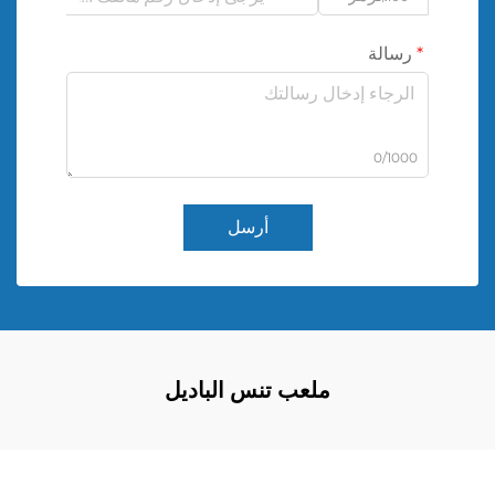
رسالة
0/1000
أرسل
ملعب تنس الباديل