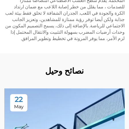
المحكمة. يقدم سطح العشب الاصطناعي امتصاصًا ممتازًا
للصدمات ، مما يقلل من خطر إصابة اللاعب مع ضمان ارتداد
الكرة والجودة في اللعب. الجدران الشفافة لا تخلق فقط بيئة لعب
جذابة ولكن أيضا توفر رؤية ممتازة للمشاهدين، وتعزيز الجانب
الاجتماعي للرياضة. بالإضافة إلى ذلك، يسمح التصميم المكون من
وحدات أرضيات المضرب بسهولة التثبيت والانتقال المحتمل إذا
لزم الأمر، مما يوفر المرونة في تخطيط وتطوير المرافق.
نصائح وحيل
22
May