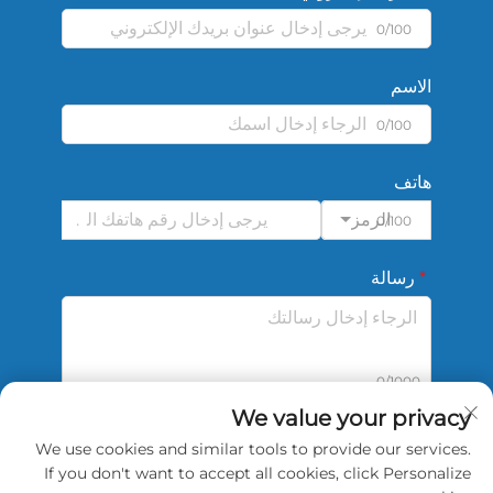
0/100
الاسم
0/100
هاتف
الرمز
0/100
رسالة
0/1000
We value your privacy
We use cookies and similar tools to provide our services.
أرسل
If you don't want to accept all cookies, click Personalize