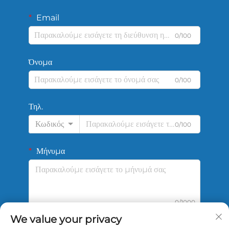
Email
0/100
Όνομα
0/100
Τηλ.
Κωδικός
0/100
Μήνυμα
0/1000
We value your privacy