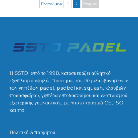
Προηγούμενο
1
2
Επόμενο
Η SSTD, από το 1998, κατασκευάζει αθλητικό
εξοπλισμό υψηλής ποιότητας, συμπεριλαμβανομένων
των γηπέδων padel, padbol και squash, κλουβιών
ποδοσφαίρου, γηπέδων ποδοσφαίρου και εξοπλισμού
εξωτερικής γυμναστικής, με πιστοποιητικά CE, ISO
και πα
Πολιτική Απορρήτου