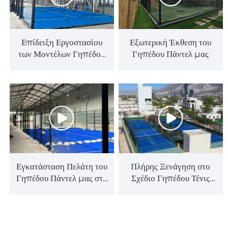
Επίδειξη Εργοστασίου
Εξωτερική Έκθεση του
των Μοντέλων Γηπέδου
Γηπέδου Πάντελ μας
Πάντελ 001-2
Εγκατάσταση Πελάτη του
Πλήρης Ξενάγηση στο
Γηπέδου Πάντελ μας στη
Σχέδιο Γηπέδου Τένις
Βενεζουέλα
Πάντελ μας