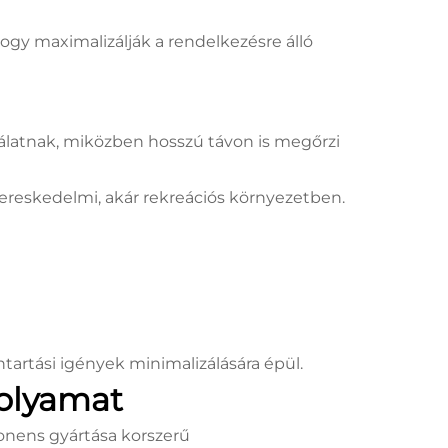
ogy maximalizálják a rendelkezésre álló
sználatnak, miközben hosszú távon is megőrzi
ereskedelmi, akár rekreációs környezetben.
tartási igények minimalizálására épül.
olyamat
nens gyártása korszerű