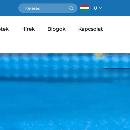
HU
etek
Hírek
Blogok
Kapcsolat