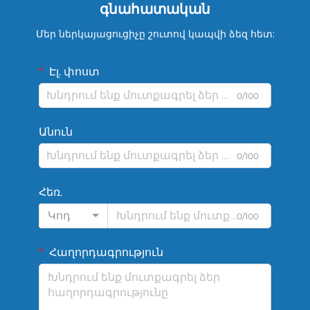
գնահատական
Մեր ներկայացուցիչը շուտով կապվի ձեզ հետ:
Էլ. փոստ
0/100
Անուն
0/100
Հեռ.
Կոդ
0/100
Հաղորդագրություն