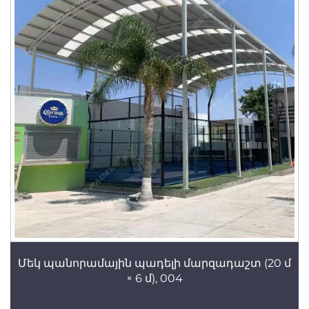
Մեկ պանորամային պադելի մարզադաշտ (20 մ
× 6 մ), 004