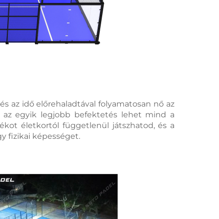
s az idő előrehaladtával folyamatosan nő az 
 az egyik legjobb befektetés lehet mind a 
kot életkortól függetlenül játszhatod, és a 
 fizikai képességet. 