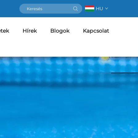
HU
etek
Hírek
Blogok
Kapcsolat