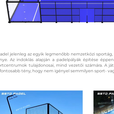
adel jelenleg az egyik legmenőbb nemzetközi sportág, é
nye. Az indoklás alapján a padelpályák építése éppen
rtcentrumok tulajdonosai, mind vezetői számára. A játé
fontosabb tény, hogy nem igényel semmilyen sport- vagy