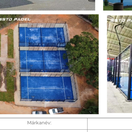
Márkanév: