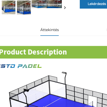
Lekérdezés
Áttekintés