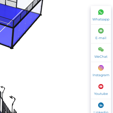
Whatsapp
E-mail
WeChat
Instagram
Youtube
Linkedin