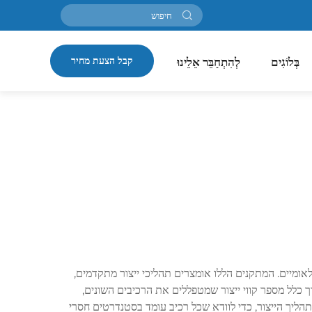
קבל הצעת מחיר
בְּלוֹגִים
לְהִתְחַבֵּר אֵלֵינוּ
ומיים. המתקנים הללו אומצרים תהליכי ייצור מתקדמים,
 כלל מספר קווי ייצור שמטפללים את הרכיבים השונים,
ליך הייצור, כדי לוודא שכל רכיב עומד בסטנדרטים חסרי