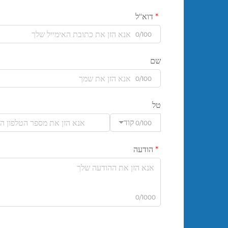
דוא"ל
0/100
שם
0/100
טל
קוד
0/100
הודעה
0/1000