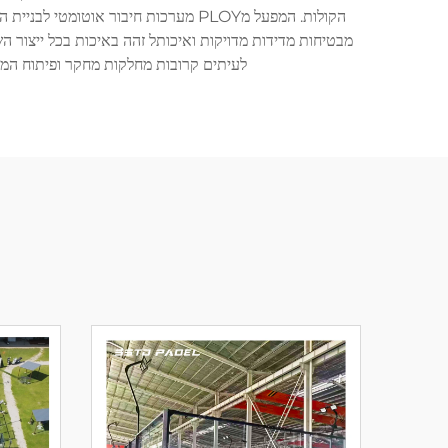
הקולות. המפעל מPLOY מערכות חיבור א
לעיתים קרובות מחלקות מחקר ופיתוח המוקדשו