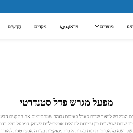
ינו
מוצרים
וידאוيديו
מקרים
חֲדָשִים
מפעל מגרש פדל סטנדרטי
דם המוקדש לייצור שדות פאדל באיכות גבוהה שמתקיימים את התקנים הבינלא
ור שדות שמשווים בין עמידות לתנאים אופטימליים לשחק. המפעל כולל בדרך
של דשא מלאכותי. תחנות בקרת איכות ממוקמות בצורה אסטרטגית לאורך תה