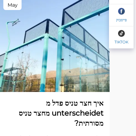
May
פייסבוק
TIKTOK
איך חצר טניס פדל מ
unterscheidet מחצר טניס
מסורתית?