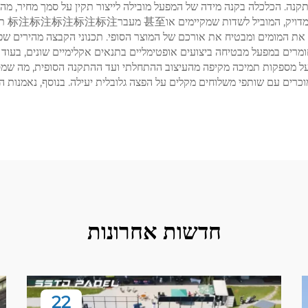
 מה שמפחית את השונות והבעיות האפשריות tijd ההתקנה. הכלכלה בקנה מידה של המפעל מובילה לייצור ת
את המומים ומבטיח את אורכם של המוצר הסופי. תכנוני הקבצה מהירים ש
מפעל מספקות תמיכה מקיפה מהעיצוב ההתחלתי ועד ההתקנה הסופית, מה שמס
חדשות אחרונות
22