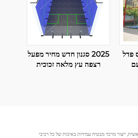
 פדל
2025 סגנון חדש מחיר מפעל
עם
רצפה עץ מלאה זכוכית
נת חצר
מחוספסת שדה טניס שולחן
פנימי למשחקים כפולים
ית, ייצור מרכזי מבטיח עמידות באיכות של כל רכיבי