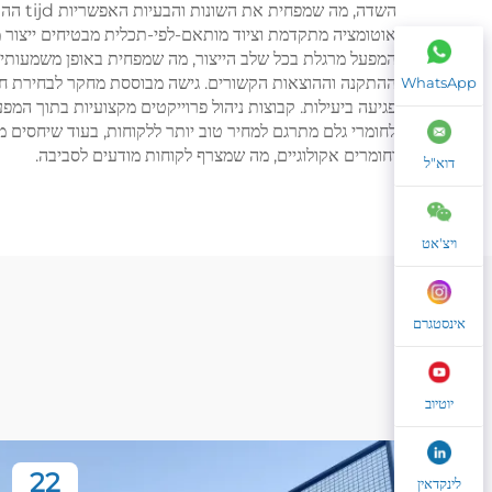
השדה,
המפעל מרגלת בכל שלב הייצור, מה שמפחית באופן משמעותי 
WhatsApp
פגיעה ביעילות. קבוצות ניהול פרוייקטים מקצועיות בתוך ה
וחומרים אקולוגיים, מה שמצרף לקוחות מודעים לסביבה.
דוא"ל
ויצ'אט
אינסטגרם
יוטיוב
22
לינקדאין