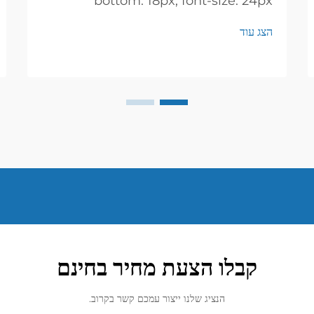
bottom: 18px; font-size: 24px
!important; font-weight: 600; line-
הצג עוד
height: normal; } h3 { margin-top:
26px; margin-bottom: 18px; font-
size: 20px !important; font-weight:
600; line-height: ...
קבלו הצעת מחיר בחינם
הנציג שלנו ייצור עמכם קשר בקרוב.