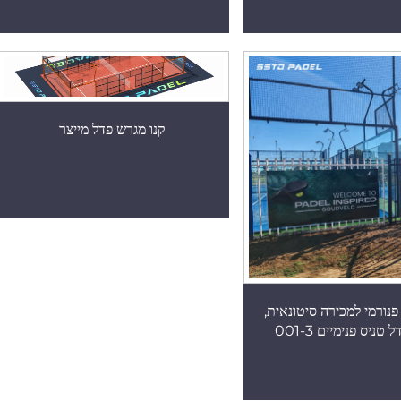
קנו מגרש פדל מייצר
נורמי למכירה סיטונאית,
טניס פנימיים 001-3