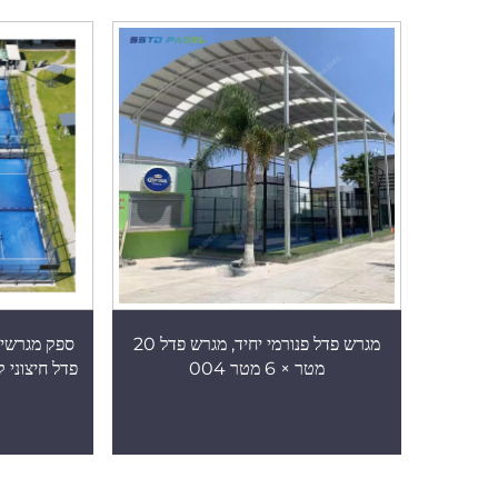
מגרש פדל פנורמי יחיד, מגרש פדל 20
מטר × 6 מטר 004