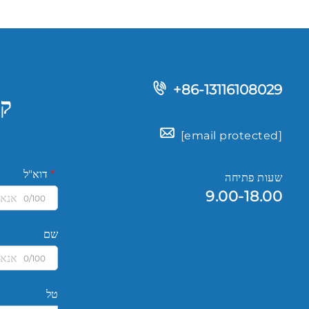
+86-13116108029
קב
[email protected]
דוא"ל
שעות פתיחה
9.00-18.00
0/100
שם
0/100
טל