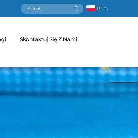
PL
ogi
Skontaktuj Się Z Nami