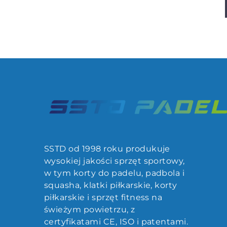
SSTD od 1998 roku produkuje
wysokiej jakości sprzęt sportowy,
w tym korty do padelu, padbola i
squasha, klatki piłkarskie, korty
piłkarskie i sprzęt fitness na
świeżym powietrzu, z
certyfikatami CE, ISO i patentami.