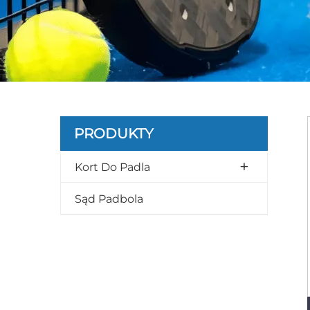
PRODUKTY
Kort Do Padla
Sąd Padbola