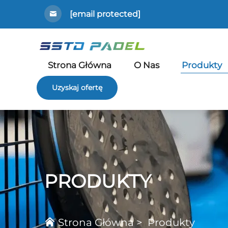
[email protected]
Strona Główna
O Nas
Produkty
Uzyskaj ofertę
PRODUKTY
Strona Główna
>
Produkty