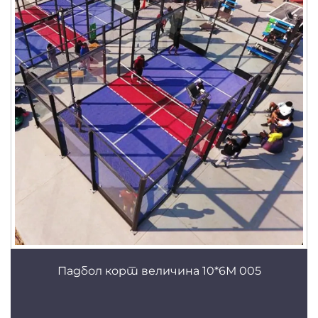
Падбол корт величина 10*6М 005