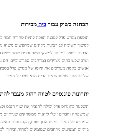
הבחנה בשוק עבור
בית
מכירות
הוספת מגרש פדל למבנה הפכה להיות סחורה חמה בזירה
למשוך תשומת לב רצינית מקונים שמחפשים משהו נו
הבתים בשוק, במיוחד למשקי משפחתיים שמחפשים דרכי
ושוב שכש בתים מצוידים במרחבים ספורטיביים, הם נמ
אנשים באמת מעריכים את קיומו של מגרש פדל בסביבה
של כל אחד שמחפש את הבית הבא שלו על הנייר.
יתרונות פיננסיים לטווח רחוק מעבר להת
השקעה בקונדוס פדל יכולה להגביר את שווי הנכס ול
שמשפחה וחברים יוכלו ליהנות ממשחקים שגרתיים מבל
שמופיע על הנייר. במבט ארוך טווח, הקונדוסים האלה נ