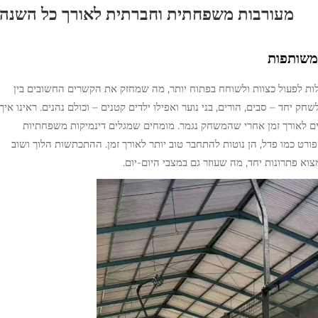
מעורבות משפחתית וחברתית לאורך כל השנה
משותפות
 לפעול כצוות ולשוחח בפתוח יותר, מה שמחזק את הקשרים החשובים בין
יחד – סבים, הורים, בני נוער ואפילו ילדים קטנים – וכולם נהנים. ראינו איך
ם לאורך זמן אחרי שהמשחק נגמר. מומחים שמגלים דינמיקות משפחתיות
 כמו פדל, הן נוטות להתחבר טוב יותר לאורך זמן. ההתכתשות הלוך ושוב
א פתרונות יחד, מה שעוזר גם במצבי היום-יום.