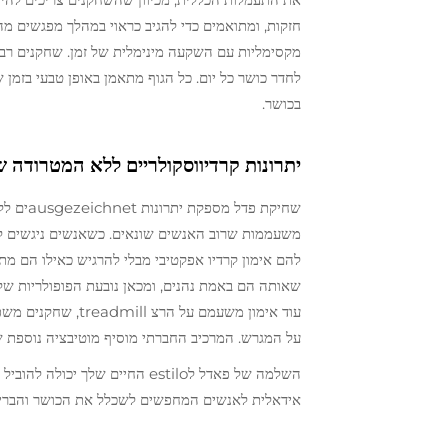
חזקות, ומתואמים כדי להגיב כראוי במהלך מפגשים מה
מקסימליות עם השקעה מינימלית של זמן. שחקנים רב
לחדר כושר כל יום. כל הגוף מתאמן באופן טבעי בזמן
בכושר.
יתרונות קרדיווסקולריים ללא המטרודה ש
שחיקת פ
משעממות שרוב האנשים שונאים. כשאנשים ניגשים ל
להם אימון קרדיו אפקטיבי מבלי להרגיש כאילו הם מת
עוד אימון משעמם ע
על המגרש. המרכיב החברתי מוסיף מוטיבציה נוספת ש
השלמה של פאדל לestilo החיים של
אידאלית לאנשים המחפשים לשכלל את הכושר והבריא