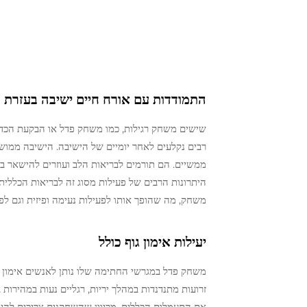
התמודדות עם אורח חיים ישיבה בעזרת 
שישים משחק רגילות, כמו משחק פדל או הבקעת הכדור 
רבים נקלעים לאחר יומיים של הישיבה. הישיבה ממושכ
ממשיים. הם תורמים לבריאות הלב ועוזרים להישאר במ
משחק, מה שהופך אותו לפעילות נעימה ופיזית וגם לפ
יעילות אימון גוף כולל
משחק פדל במגרשי החתימה שלו נותן לאנשים אימון מ
זרועות מתנדנדות במהלך יריות, רגליים נעות במהירות
את התעמלות הכללית, מכיוון שהשחקנים צריכים להיות