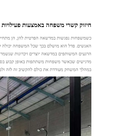
חיזוק קשרי משפחה באמצעות פעילויות 
כשמשפחות נפגשות במדשאה הפרטית להן, הן מתחילות
האנשים. פדל הוא מושלם בכך שכל המשפחה יכולה לשחק 
הרגעים המשותפים במדשאה יוצרים זיכרונות שנשמרי
מדגישים שכאשר משפחות משתתפות באופן קבוע בספורט
במהלך המשחק מעודדת את כולם להקשיב זה לזה ולמצו