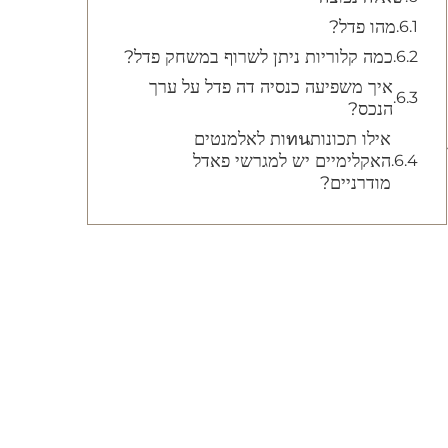
מהו פדל?
כמה קלוריות ניתן לשרוף במשחק פדל?
איך משפיעה כנסיה דה פדל על ערך
הנכס?
אילו תכונותทนות לאלמנטים
האקלימיים יש למגרשי פאדל
מודרניים?