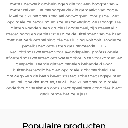
metaalnetwerk omheiningen die tot een hoogte van 4
meter reiken. De baanoppervlak is gemaakt van hoge-
kwaliteit kunstgras speciaal ontworpen voor padel, wat
optimale balrebound en spelersbeweging waarborgt. De
glazen wanden, een cruciaal onderdeel, zijn meestal 3
meter hoog en geplaatst aan beide uiteinden van de baan,
met netwerk omheining die de sluiting voltooit. Moderne
padelbanen omvatten geavanceerde LED-
verlichtingssystemen voor avondspelen, professionele
afwateringssystemen om wateropbouw te voorkomen, en
gespecialiseerde glazen panelen behandeld voor
buitenbestendigheid en optimale zichtbaarheid. De
ontwerp van de baan bevat strategische toegangspunten
en veiligheidsfuncties, terwijl het kunstgras minimale
onderhoud vereist en consistent speelbare condities biedt
gedurende het hele jaar.
Populaire producten