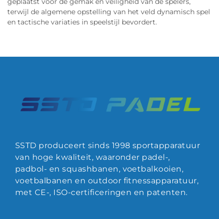
geplaatst voor de gemak en veiligheid van de spelers,
terwijl de algemene opstelling van het veld dynamisch spel
en tactische variaties in speelstijl bevordert.
SSTD produceert sinds 1998 sportapparatuur
van hoge kwaliteit, waaronder padel-,
padbol- en squashbanen, voetbalkooien,
voetbalbanen en outdoor fitnessapparatuur,
met CE-, ISO-certificeringen en patenten.