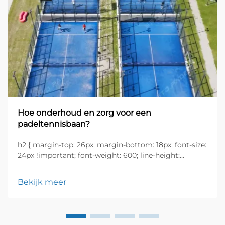
Hoe onderhoud en zorg voor een
padeltennisbaan?
h2 { margin-top: 26px; margin-bottom: 18px; font-size:
24px !important; font-weight: 600; line-height:
normal; } h3 { margin-top: 26px; margin-bottom: 18px;
font-size: 20px !important; font-weight: 600; line-
Bekijk meer
height: ...}