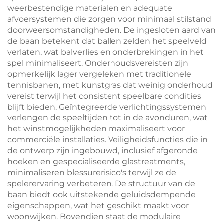
weerbestendige materialen en adequate
afvoersystemen die zorgen voor minimaal stilstand
doorweersomstandigheden. De ingesloten aard van
de baan betekent dat ballen zelden het speelveld
verlaten, wat balverlies en onderbrekingen in het
spel minimaliseert. Onderhoudsvereisten zijn
opmerkelijk lager vergeleken met traditionele
tennisbanen, met kunstgras dat weinig onderhoud
vereist terwijl het consistent speelbare condities
blijft bieden. Geïntegreerde verlichtingssystemen
verlengen de speeltijden tot in de avonduren, wat
het winstmogelijkheden maximaliseert voor
commerciële installaties. Veiligheidsfuncties die in
de ontwerp zijn ingebouwd, inclusief afgeronde
hoeken en gespecialiseerde glastreatments,
minimaliseren blessurerisico's terwijl ze de
spelerervaring verbeteren. De structuur van de
baan biedt ook uitstekende geluidsdempende
eigenschappen, wat het geschikt maakt voor
woonwijken. Bovendien staat de modulaire