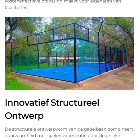
kosteneffectieve oplossing maakt voor eigenaren van
faciliteiten.
Innovatief Structureel
Ontwerp
De structurele ontwerpvorm van de padelbaan combineert
duurzaamheid met spelersexperientie door de unieke