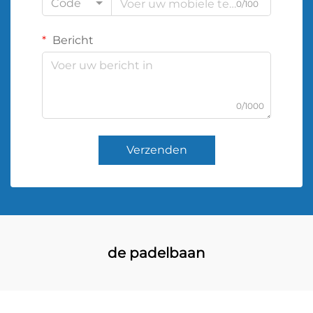
Code
0/100
Bericht
0/1000
Verzenden
de padelbaan