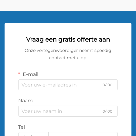
Vraag een gratis offerte aan
Onze vertegenwoordiger neemt spoedig
contact met u op.
E-mail
0/100
Naam
0/100
Tel