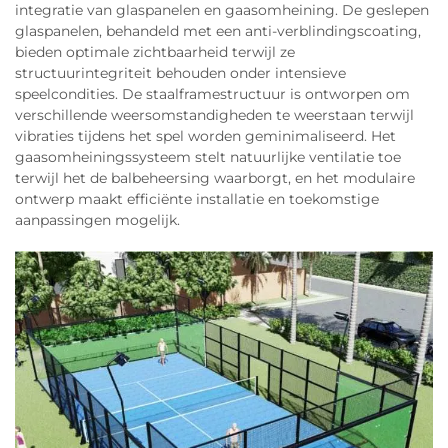
integratie van glaspanelen en gaasomheining. De geslepen
glaspanelen, behandeld met een anti-verblindingscoating,
bieden optimale zichtbaarheid terwijl ze
structuurintegriteit behouden onder intensieve
speelcondities. De staalframestructuur is ontworpen om
verschillende weersomstandigheden te weerstaan terwijl
vibraties tijdens het spel worden geminimaliseerd. Het
gaasomheiningssysteem stelt natuurlijke ventilatie toe
terwijl het de balbeheersing waarborgt, en het modulaire
ontwerp maakt efficiënte installatie en toekomstige
aanpassingen mogelijk.