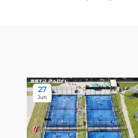
27
Jun