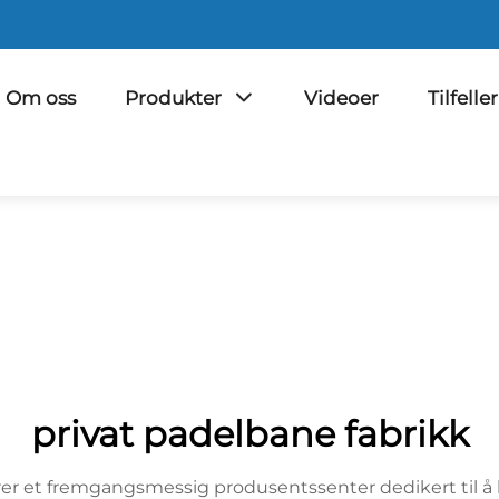
Om oss
Produkter
Videoer
Tilfeller
privat padelbane fabrikk
er et fremgangsmessig produsentssenter dedikert til å l