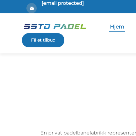
[email protected]
Hjem
Få et tilbud
En privat padelbanefabrikk representer