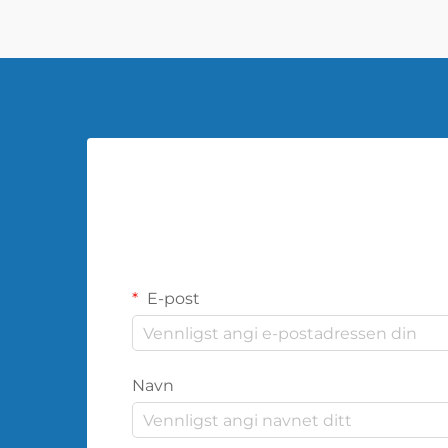
E-post
Navn