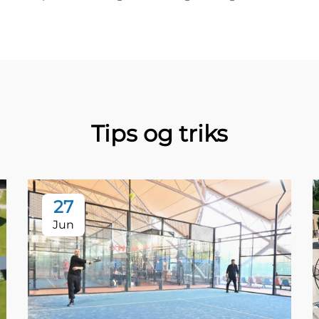
Tips og triks
27
Jun