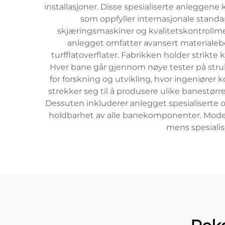
installasjoner. Disse spesialiserte anlegge
som oppfyller internasjonale standa
skjæringsmaskiner og kvalitetskontrollme
anlegget omfatter avansert materialeb
turfflatoverflater. Fabrikken holder strikte
Hver bane går gjennom nøye tester på struk
for forskning og utvikling, hvor ingeniører
strekker seg til å produsere ulike banestørre
Dessuten inkluderer anlegget spesialiserte 
holdbarhet av alle banekomponenter. Moderne
mens spesiali