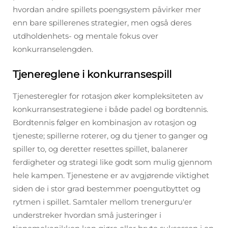
hvordan andre spillets poengsystem påvirker mer
enn bare spillerenes strategier, men også deres
utdholdenhets- og mentale fokus over
konkurranselengden.
Tjenereglene i konkurransespill
Tjenesteregler for rotasjon øker kompleksiteten av
konkurransestrategiene i både padel og bordtennis.
Bordtennis følger en kombinasjon av rotasjon og
tjeneste; spillerne roterer, og du tjener to ganger og
spiller to, og deretter resettes spillet, balanerer
ferdigheter og strategi like godt som mulig gjennom
hele kampen. Tjenestene er av avgjørende viktighet
siden de i stor grad bestemmer poengutbyttet og
rytmen i spillet. Samtaler mellom trenerguru'er
understreker hvordan små justeringer i