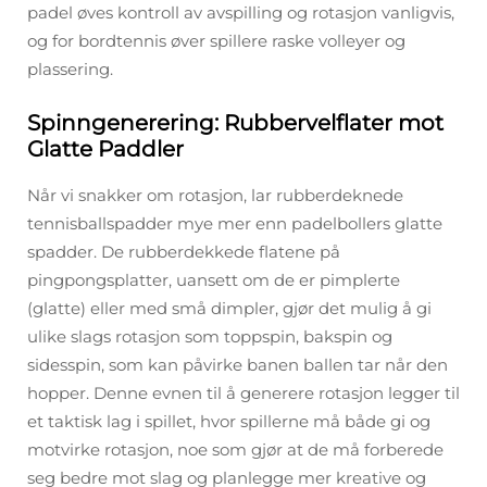
padel øves kontroll av avspilling og rotasjon vanligvis,
og for bordtennis øver spillere raske volleyer og
plassering.
Spinngenerering: Rubbervelflater mot
Glatte Paddler
Når vi snakker om rotasjon, lar rubberdeknede
tennisballspadder mye mer enn padelbollers glatte
spadder. De rubberdekkede flatene på
pingpongsplatter, uansett om de er pimplerte
(glatte) eller med små dimpler, gjør det mulig å gi
ulike slags rotasjon som toppspin, bakspin og
sidesspin, som kan påvirke banen ballen tar når den
hopper. Denne evnen til å generere rotasjon legger til
et taktisk lag i spillet, hvor spillerne må både gi og
motvirke rotasjon, noe som gjør at de må forberede
seg bedre mot slag og planlegge mer kreative og