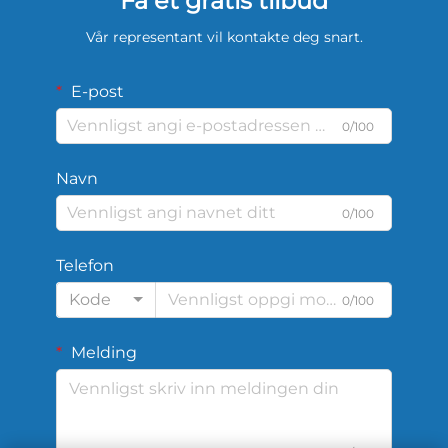
Få et gratis tilbud
Vår representant vil kontakte deg snart.
E-post
0/100
Navn
0/100
Telefon
Kode
0/100
Melding