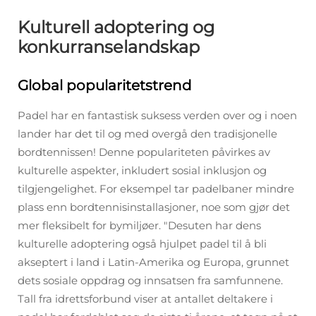
Kulturell adoptering og
konkurranselandskap
Global popularitetstrend
Padel har en fantastisk suksess verden over og i noen
lander har det til og med overgå den tradisjonelle
bordtennissen! Denne populariteten påvirkes av
kulturelle aspekter, inkludert sosial inklusjon og
tilgjengelighet. For eksempel tar padelbaner mindre
plass enn bordtennisinstallasjoner, noe som gjør det
mer fleksibelt for bymiljøer. "Desuten har dens
kulturelle adoptering også hjulpet padel til å bli
akseptert i land i Latin-Amerika og Europa, grunnet
dets sosiale oppdrag og innsatsen fra samfunnene.
Tall fra idrettsforbund viser at antallet deltakere i