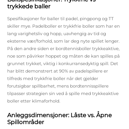
trykkede baller
Spesifikasjoner for baller til padel, pingpong og TT
skiller mye. Padelboller er trykkfrie boller som har en
lang varighetsliv og hopp, uavhengig av tid og
eksterne vær/forhold, som lar deg nyte spillet lenger.
På den andre siden er bordtennisboller trykkeaktive,
noe som påvirker hoppet og måten de kan spilles på
grunnet trykket, viktig i konkurransedyktig spill. Det
har blitt demonstrert at 90% av padelspillere er
tilfreds med trykkfrie boller når det gjelder
forutsigbar spillbarhet, mens bordtennisspillere
tilpasser strategien sin ved å spille med trykkeaktive
boller etter klimaforhold.
Anleggsdimensjoner: Låste vs. Åpne
Spillområder