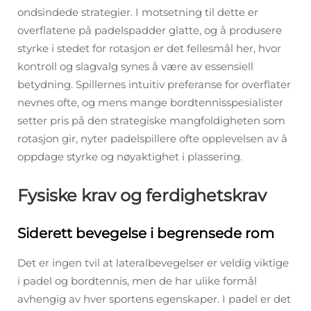
ondsindede strategier. I motsetning til dette er
overflatene på padelspadder glatte, og å produsere
styrke i stedet for rotasjon er det fellesmål her, hvor
kontroll og slagvalg synes å være av essensiell
betydning. Spillernes intuitiv preferanse for overflater
nevnes ofte, og mens mange bordtennisspesialister
setter pris på den strategiske mangfoldigheten som
rotasjon gir, nyter padelspillere ofte opplevelsen av å
oppdage styrke og nøyaktighet i plassering.
Fysiske krav og ferdighetskrav
Siderett bevegelse i begrensede rom
Det er ingen tvil at lateralbevegelser er veldig viktige
i padel og bordtennis, men de har ulike formål
avhengig av hver sportens egenskaper. I padel er det