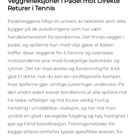
Veggrefleksjoner i Padel mot Direkte
Returer i Tennis
Padelveggene tilbyr et univers av taktikker som ikke
bygger på de avledningene som har vært
handelsmerketet for bordtennis. Det finnes vegger i
padel, og spillerne kan med vilje gjøre at ballen
treffer disse veggene for å forvirre og overraske
motstanderne sine med forskjellige ballvinkler og
rytmer. Det tar mye øvelse og forventning for å bli
god til dette, noe du kan se i profesjonelle kamper,
hvor spillerne gjør utrolige justeringer underveis. På
den andre siden krever bordtennis at alle spillere må
ha raske refleksjer og må bruke veldig hurtig
handling i umiddelbar reaksjon, og her må man
utvikle en glad i bevegelse fotgång og høy hastighet i
øye og hånd koordinasjon. Treningsmetoder for
begge stilene omfatter typisk spesifikke øvelser; for