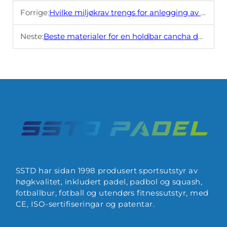
Forrige:
Hvilke miljøkrav trengs for anlegging av padeltennisbaner?
Neste:
Beste materialer for en holdbar cancha de padel
SSTD har sidan 1998 produsert sportsutstyr av
høgkvalitet, inkludert padel, padbol og squash,
fotballbur, fotball og utendørs fitnessutstyr, med
CE, ISO-sertifiseringar og patentar.