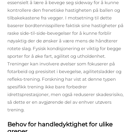
essensielt å lære å bevege seg sideway for å kunne
kontrollere den frenetiske hastigheten på ballen og
tilbakekastene fra vegger. I motsetning til dette
baserer bordtennisspillere faktisk sine hastigheter på
raske side-til-side-bevegelser for å kunne forblir
nøyaktig der de ønsker å være mens de håndterer
rotete slag. Fysisk kondisjonering er viktig for begge
sporter for å øke fart, agilitet og utholdenhet.
Treninger kan involvere øvelser som fokuserer på
fotarbeid og presisitet i bevegelse, agilitetsladder og
refleks-trening. Forskning har vist at denne typen
spesifikk trening ikke bare forbedrer
idrettsprestasjoner, men også reduserer skadesrisiko,
så dette er en avgjørende del av enhver utøvers
trening.
Behov for handledyktighet for ulike
greper