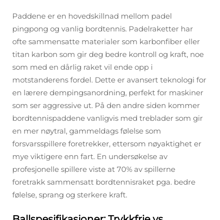
Paddene er en hovedskillnad mellom padel
pingpong og vanlig bordtennis. Padelraketter har
ofte sammensatte materialer som karbonfiber eller
titan karbon som gir deg bedre kontroll og kraft, noe
som med en dårlig raket vil ende opp i
motstanderens fordel. Dette er avansert teknologi for
en lærere dempingsanordning, perfekt for maskiner
som ser aggressive ut. På den andre siden kommer
bordtennispaddene vanligvis med treblader som gir
en mer nøytral, gammeldags følelse som
forsvarsspillere foretrekker, ettersom nøyaktighet er
mye viktigere enn fart. En undersøkelse av
profesjonelle spillere viste at 70% av spillerne
foretrakk sammensatt bordtennisraket pga. bedre
følelse, sprang og sterkere kraft.
Ballspesifikasjoner: Trykkfrie vs