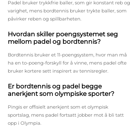
Padel bruker trykkfrie baller, som gir konstant reb og
varighet, mens bordtennis bruker trykte baller, som
påvirker reben og spillbarheten.
Hvordan skiller poengsystemet seg
mellom padel og bordtennis?
Bordtennis bruker et 11-poengsystem, hvor man må
ha en to-poeng-forskyll for å vinne, mens padel ofte
bruker kortere sett inspirert av tennisregler.
Er bordtennis og padel begge
anerkjent som olympiske sporter?
Pingis er offisielt anerkjent som et olympisk
sportslag, mens padel fortsatt jobber mot å bli tatt
opp i Olympia.