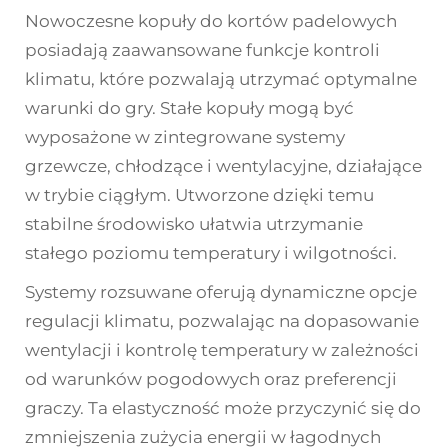
Nowoczesne kopuły do kortów padelowych
posiadają zaawansowane funkcje kontroli
klimatu, które pozwalają utrzymać optymalne
warunki do gry. Stałe kopuły mogą być
wyposażone w zintegrowane systemy
grzewcze, chłodzące i wentylacyjne, działające
w trybie ciągłym. Utworzone dzięki temu
stabilne środowisko ułatwia utrzymanie
stałego poziomu temperatury i wilgotności.
Systemy rozsuwane oferują dynamiczne opcje
regulacji klimatu, pozwalając na dopasowanie
wentylacji i kontrolę temperatury w zależności
od warunków pogodowych oraz preferencji
graczy. Ta elastyczność może przyczynić się do
zmniejszenia zużycia energii w łagodnych