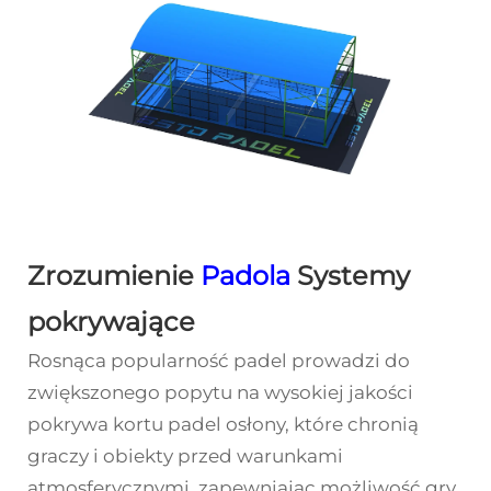
Zrozumienie
Padola
Systemy
pokrywające
Rosnąca popularność padel prowadzi do
zwiększonego popytu na wysokiej jakości
pokrywa kortu padel
osłony, które chronią
graczy i obiekty przed warunkami
atmosferycznymi, zapewniając możliwość gry