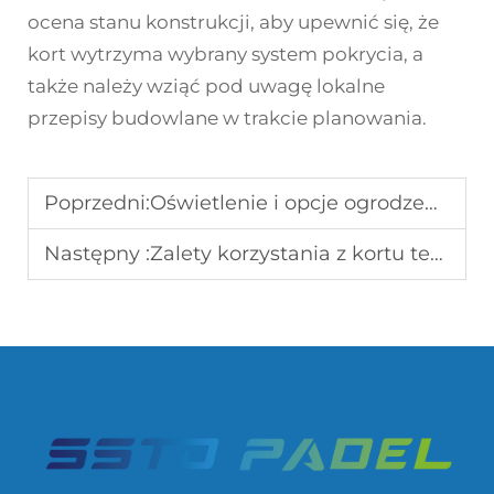
ocena stanu konstrukcji, aby upewnić się, że
kort wytrzyma wybrany system pokrycia, a
także należy wziąć pod uwagę lokalne
przepisy budowlane w trakcie planowania.
Poprzedni:
Oświetlenie i opcje ogrodzenia kortów do padla
Następny :
Zalety korzystania z kortu tenisowego zadaszonego