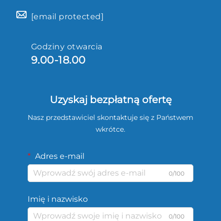
[email protected]
Godziny otwarcia
9.00-18.00
Uzyskaj bezpłatną ofertę
Nasz przedstawiciel skontaktuje się z Państwem
wkrótce.
Adres e-mail
0/100
Imię i nazwisko
0/100