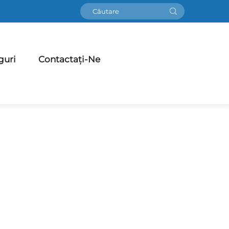
guri
Contactați-Ne