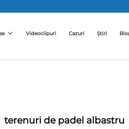
se
Videoclipuri
Cazuri
Știri
Blo
terenuri de padel albastru