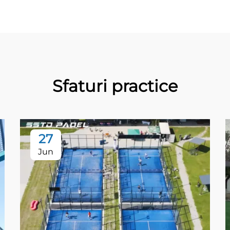
Sfaturi practice
27
Jun