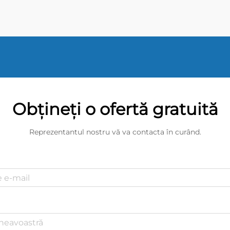
600; line-height: ...}
Obțineți o ofertă gratuită
Reprezentantul nostru vă va contacta în curând.