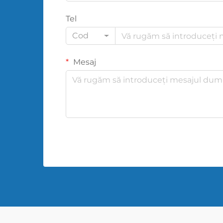
Tel
Cod
Mesaj