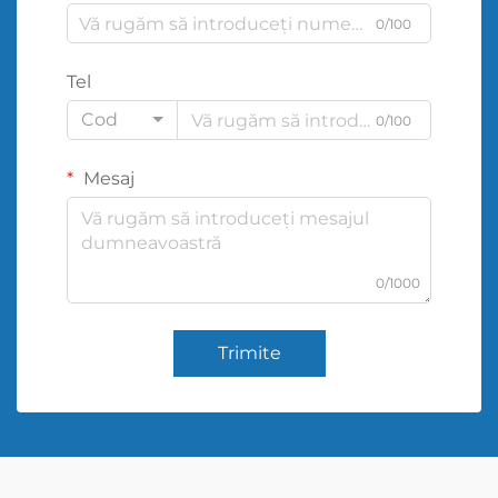
0/100
Tel
Cod
0/100
Mesaj
0/1000
Trimite