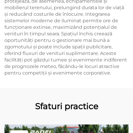
protejează, de asemenea, echipamentele și
mobilierul terenului, prelungind durata lor de viață
și reducând costurile de înlocuire. Integrarea
sistemelor moderne de iluminat permite ore de
funcționare extinse, maximizând potențialul de
venituri în timpul seara. Spațiul închis creează
oportunități pentru o gestionare mai bună a
zgomotului și poate include spații publicitare,
oferind fluxuri de venituri suplimentare. Aceste
facilități pot găzdui turnee și evenimente indiferent
de prognozele meteo, făcându-le locuri atractive
pentru competiții și evenimente corporative.
Sfaturi practice