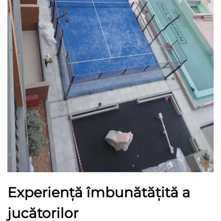
Experiență îmbunătățită a
jucătorilor