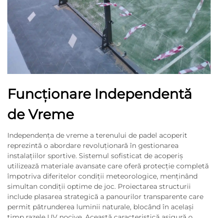
Funcționare Independentă
de Vreme
Independența de vreme a terenului de padel acoperit
reprezintă o abordare revoluționară în gestionarea
instalațiilor sportive. Sistemul sofisticat de acoperiș
utilizează materiale avansate care oferă protecție completă
împotriva diferitelor condiții meteorologice, menținând
simultan condiții optime de joc. Proiectarea structurii
include plasarea strategică a panourilor transparente care
permit pătrunderea luminii naturale, blocând în același
timp razele UV nocive. Această caracteristică asigură o