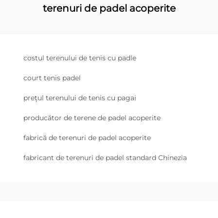
terenuri de padel acoperite
costul terenului de tenis cu padle
court tenis padel
prețul terenului de tenis cu pagai
producător de terene de padel acoperite
fabrică de terenuri de padel acoperite
fabricant de terenuri de padel standard Chinezia