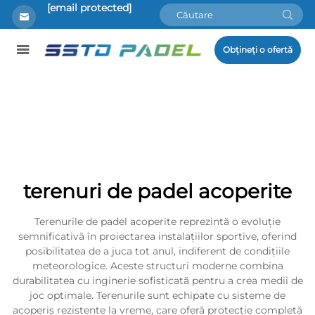
[email protected]
Obțineți o ofertă
terenuri de padel acoperite
Terenurile de padel acoperite reprezintă o evoluție
semnificativă în proiectarea instalațiilor sportive, oferind
posibilitatea de a juca tot anul, indiferent de condițiile
meteorologice. Aceste structuri moderne combina
durabilitatea cu inginerie sofisticată pentru a crea medii de
joc optimale. Terenurile sunt echipate cu sisteme de
acoperiș rezistente la vreme, care oferă protecție completă