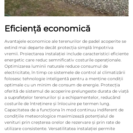
Eficiență economică
Avantajele economice ale terenurilor de padel acoperite se
extind mai departe decât protecția simplă împotriva
vremii. Proiectarea instalației include caracteristici eficiente
energetic care reduc semnificativ costurile operaționale.
Optimizarea luminii naturale reduce consumul de
electricitate, în timp ce sistemele de control al climatizării
folosesc tehnologie inteligentă pentru a menține condiții
optimale cu un minim de consum de energie. Protecția
oferită de sistemul de acoperire prelungeste durata de viață
a suprafețelor terenurilor și a echipamentelor, reducând
costurile de întreținere și înlocuire pe termen lung.
Capacitatea de a funcționa în mod continuu indiferent de
condițiile meteorologice maximizează potențialul de
venituri prin creșterea orelor de rezervare și prin rate de
utilizare consistente. Versatilitatea instalației permite