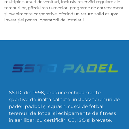
multiple sursuri de venituri, inclusiv rezervări regulare ale
terenurilor, găzduirea turneelor, programe de antrenament
și evenimente corporative, oferind un return solid asupra
investiției pentru operatorii de instalații.
SSTD, din 1998, produce echipamente
sportive de înaltă calitate, inclusiv terenuri de
padel, padbol și squash, cușci de fotbal,
terenuri de fotbal și echipamente de fitness
în aer liber, cu certificări CE, ISO și brevete.