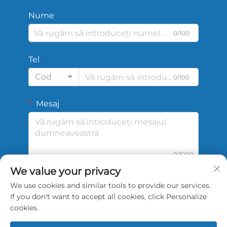
Nume
0/100
Tel
Cod
0/100
Mesaj
0/1000
We value your privacy
We use cookies and similar tools to provide our services.
Trimite
If you don't want to accept all cookies, click Personalize
cookies.