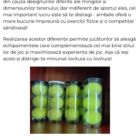
din cauza designurilor diferite ale mingilor și
dimensiunilor terenului; dar indiferent de sportul ales, cel
mai important lucru este să te distragi - ambele oferă o
mare bucurie împreună cu exerciții fizice și o competiție
sănătoasă!
Realizarea acestor diferențe permite jucătorilor să aleagă
echipamentele care complementează cel mai bine stilul
lor de joc și maximizează experiența de joc. Așa că ieși
acolo și distrige-te minunat lovitura cu lovitura!