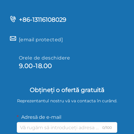
+86-13116108029
[email protected]
Orele de deschidere
9.00-18.00
Obțineți o ofertă gratuită
Reprezentantul nostru vă va contacta în curând.
Adresă de e-mail
0/100