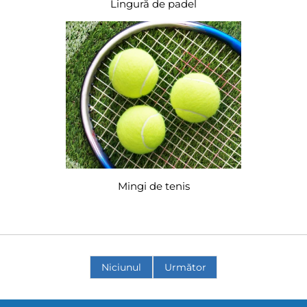
Lingură de padel
Mingi de tenis
Niciunul
Următor