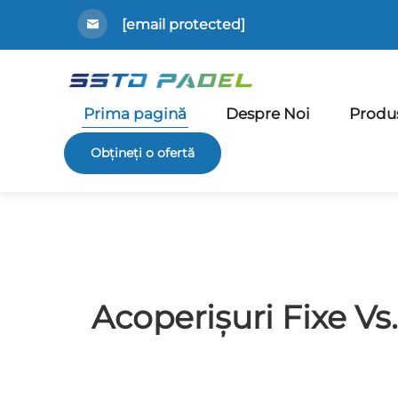
[email protected]
Prima pagină
Despre Noi
Produ
Obțineți o ofertă
Acoperișuri Fixe Vs