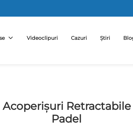
se
Videoclipuri
Cazuri
Știri
Blo
. Acoperișuri Retractabil
Padel