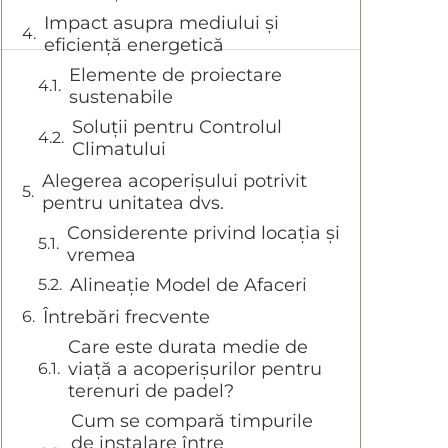
Impact asupra mediului și
eficiență energetică
Elemente de proiectare
sustenabile
Soluții pentru Controlul
Climatului
Alegerea acoperișului potrivit
pentru unitatea dvs.
Considerente privind locația și
vremea
Alineație Model de Afaceri
Întrebări frecvente
Care este durata medie de
viață a acoperișurilor pentru
terenuri de padel?
Cum se compară timpurile
de instalare între