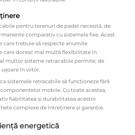
eținere
acabile pentru terenuri de padel necesită, de
ermanente comparativ cu sistemele fixe. Acest
ile care trebuie să respecte anumite
 care doresc mai multă flexibilitate în
al multor sisteme retracabile permite, de
șoare în viitor.
 ca sistemele retracabile să funcționeze fără
 componentelor mobile. Cu toate acestea,
v fiabilitatea și durabilitatea acestor
ete complexe de întreținere și garanție.
ciență energetică