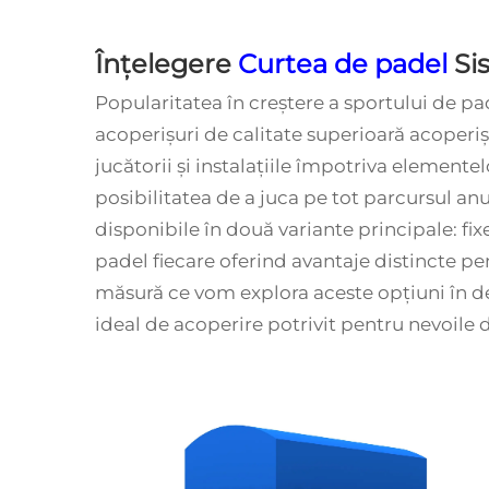
Înțelegere
Curtea de padel
Si
Popularitatea în creștere a sportului de pa
acoperișuri de calitate superioară
acoperiş
jucătorii și instalațiile împotriva element
posibilitatea de a juca pe tot parcursul anu
disponibile în două variante principale: fixe
padel
fiecare oferind avantaje distincte pent
măsură ce vom explora aceste opțiuni în de
ideal de acoperire potrivit pentru nevoile