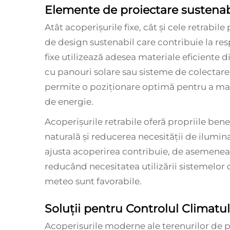
Elemente de proiectare sustenab
Atât acoperișurile fixe, cât și cele retrabi
de design sustenabil care contribuie la re
fixe utilizează adesea materiale eficiente d
cu panouri solare sau sisteme de colectare
permite o poziționare optimă pentru a ma
de energie.
Acoperișurile retrabile oferă propriile bene
naturală și reducerea necesității de iluminat 
ajusta acoperirea contribuie, de asemenea
reducând necesitatea utilizării sistemelor d
meteo sunt favorabile.
Soluții pentru Controlul Climatul
Acoperișurile moderne ale terenurilor de p