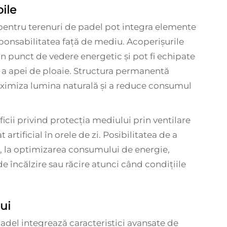
ile
le pentru terenuri de padel pot integra elemente
sponsabilitatea față de mediu. Acoperișurile
in punct de vedere energetic și pot fi echipate
 a apei de ploaie. Structura permanentă
ximiza lumina naturală și a reduce consumul
ficii privind protecția mediului prin ventilare
artificial în orele de zi. Posibilitatea de a
, la optimizarea consumului de energie,
e încălzire sau răcire atunci când condițiile
ui
adel integrează caracteristici avansate de