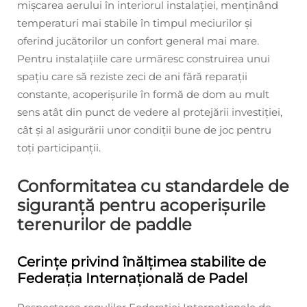
mișcarea aerului în interiorul instalației, menținând
temperaturi mai stabile în timpul meciurilor și
oferind jucătorilor un confort general mai mare.
Pentru instalațiile care urmăresc construirea unui
spațiu care să reziste zeci de ani fără reparații
constante, acoperișurile în formă de dom au mult
sens atât din punct de vedere al protejării investiției,
cât și al asigurării unor condiții bune de joc pentru
toți participanții.
Conformitatea cu standardele de
siguranță pentru acoperișurile
terenurilor de paddle
Cerințe privind înălțimea stabilite de
Federația Internațională de Padel