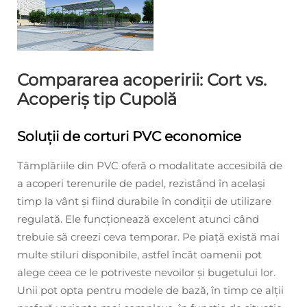
Compararea acoperirii: Cort vs.
Acoperiș tip Cupolă
Soluții de corturi PVC economice
Tâmplăriile din PVC oferă o modalitate accesibilă de
a acoperi terenurile de padel, rezistând în același
timp la vânt și fiind durabile în condiții de utilizare
regulată. Ele funcționează excelent atunci când
trebuie să creezi ceva temporar. Pe piață există mai
multe stiluri disponibile, astfel încât oamenii pot
alege ceea ce le potriveste nevoilor și bugetului lor.
Unii pot opta pentru modele de bază, în timp ce alții