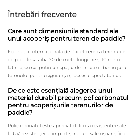
Întrebări frecvente
Care sunt dimensiunile standard ale
unui acoperiș pentru teren de paddle?
Federația Internațională de Padel cere ca terenurile
de paddle să aibă 20 de metri lungime și 10 metri
lățime, cu cel puțin un spațiu de 1 metru liber în jurul
terenului pentru siguranță și accesul spectatorilor.
De ce este esențială alegerea unui
material durabil precum policarbonatul
pentru acoperișurile terenurilor de
paddle?
Policarbonatul este apreciat datorită rezistenței sale
la UV, rezistenței la impact și naturii sale ușoare, fiind