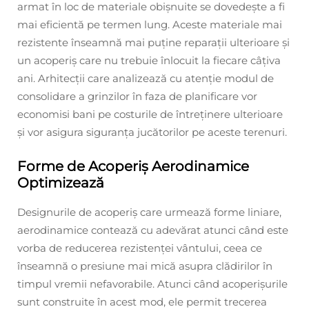
armat în loc de materiale obișnuite se dovedește a fi
mai eficientă pe termen lung. Aceste materiale mai
rezistente înseamnă mai puține reparații ulterioare și
un acoperiș care nu trebuie înlocuit la fiecare câțiva
ani. Arhitecții care analizează cu atenție modul de
consolidare a grinzilor în faza de planificare vor
economisi bani pe costurile de întreținere ulterioare
și vor asigura siguranța jucătorilor pe aceste terenuri.
Forme de Acoperiș Aerodinamice
Optimizează
Designurile de acoperiș care urmează forme liniare,
aerodinamice contează cu adevărat atunci când este
vorba de reducerea rezistenței vântului, ceea ce
înseamnă o presiune mai mică asupra clădirilor în
timpul vremii nefavorabile. Atunci când acoperișurile
sunt construite în acest mod, ele permit trecerea