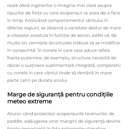
reală oferă inginerilor o imagine mai clară asupra
tipurilor de forțe cu care acoperișul va avea de-a face
în timp. Analizând comportamentul vântului în
diferite regiuni, se observă o varietate destul de mare
a vitezelor acestuia în funcție de sezon, astfel că, de
multe ori, cerințele structurale trebuie să se modifice
în consecință. În zonele în care vara aduce rafale
foarte puternice, de exemplu, structura necesită de
obicei o susținere suplimentară integrată, comparativ
cu zonele în care vântul tinde să rămână în mare
parte calm pe durata anului.
Marge de siguranță pentru condițiile
meteo extreme
Atunci când proiectezi acoperișurile terenurilor de
paddle, adăugarea unor margini de siguranță devine
foarte importantă în fața extremelor climatice