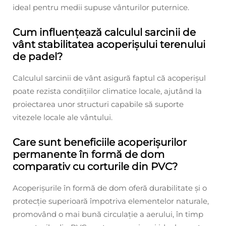
ideal pentru medii supuse vânturilor puternice.
Cum influențează calculul sarcinii de
vânt stabilitatea acoperișului terenului
de padel?
Calculul sarcinii de vânt asigură faptul că acoperișul
poate rezista condițiilor climatice locale, ajutând la
proiectarea unor structuri capabile să suporte
vitezele locale ale vântului.
Care sunt beneficiile acoperișurilor
permanente în formă de dom
comparativ cu corturile din PVC?
Acoperișurile în formă de dom oferă durabilitate și o
protecție superioară împotriva elementelor naturale,
promovând o mai bună circulație a aerului, în timp