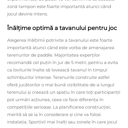
zonă tampon este foarte importantă atunci când
jocul devine intens.
Înălțime optimă a tavanului pentru joc
Alegerea înălțimii potrivite a tavanului este foarte
importantă atunci când este vorba de amenajarea
terenurilor de paddle. Majoritatea experților
recomandă cel puțin în jur de 5 metri, pentru a evita
ca loviturile înalte să lovească tavanul în timpul
schimburilor intense. Terenurile construite astfel
oferă jucătorilor o mai bună vizibilitate de-a lungul
terenului și creează un spațiu în care toți participanții
pot urmări acțiunea, ceea ce face diferența în
competițiile serioase. La planificarea construcției,
merită să se ia în considerare și cine va folosi
instalația. Sportivii mai înalți sau zonele în care jocul