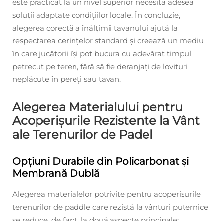
este practicat la un nivel superior necesită adesea
soluții adaptate condițiilor locale. În concluzie,
alegerea corectă a înălțimii tavanului ajută la
respectarea cerințelor standard și creează un mediu
în care jucătorii își pot bucura cu adevărat timpul
petrecut pe teren, fără să fie deranjați de lovituri
neplăcute în pereți sau tavan.
Alegerea Materialului pentru
Acoperișurile Rezistente la Vânt
ale Terenurilor de Padel
Opțiuni Durabile din Policarbonat și
Membrană Dublă
Alegerea materialelor potrivite pentru acoperișurile
terenurilor de paddle care rezistă la vânturi puternice
se reduce, de fapt, la două aspecte principale: