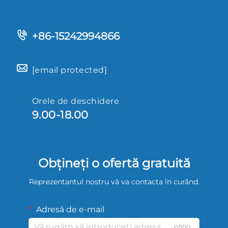
+86-15242994866
[email protected]
Orele de deschidere
9.00-18.00
Obțineți o ofertă gratuită
Reprezentantul nostru vă va contacta în curând.
Adresă de e-mail
0/100