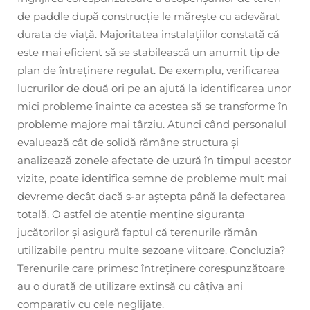
de paddle după construcție le mărește cu adevărat
durata de viață. Majoritatea instalațiilor constată că
este mai eficient să se stabilească un anumit tip de
plan de întreținere regulat. De exemplu, verificarea
lucrurilor de două ori pe an ajută la identificarea unor
mici probleme înainte ca acestea să se transforme în
probleme majore mai târziu. Atunci când personalul
evaluează cât de solidă rămâne structura și
analizează zonele afectate de uzură în timpul acestor
vizite, poate identifica semne de probleme mult mai
devreme decât dacă s-ar aștepta până la defectarea
totală. O astfel de atenție menține siguranța
jucătorilor și asigură faptul că terenurile rămân
utilizabile pentru multe sezoane viitoare. Concluzia?
Terenurile care primesc întreținere corespunzătoare
au o durată de utilizare extinsă cu câțiva ani
comparativ cu cele neglijate.