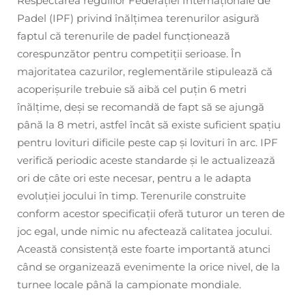
Respectarea regulilor Federației Internaționale de
Padel (IPF) privind înălțimea terenurilor asigură
faptul că terenurile de padel funcționează
corespunzător pentru competiții serioase. În
majoritatea cazurilor, reglementările stipulează că
acoperișurile trebuie să aibă cel puțin 6 metri
înălțime, deși se recomandă de fapt să se ajungă
până la 8 metri, astfel încât să existe suficient spațiu
pentru lovituri dificile peste cap și lovituri în arc. IPF
verifică periodic aceste standarde și le actualizează
ori de câte ori este necesar, pentru a le adapta
evoluției jocului în timp. Terenurile construite
conform acestor specificații oferă tuturor un teren de
joc egal, unde nimic nu afectează calitatea jocului.
Această consistență este foarte importantă atunci
când se organizează evenimente la orice nivel, de la
turnee locale până la campionate mondiale.