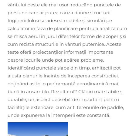
vântului peste ele mai ușor, reducând punctele de
presiune care ar putea cauza daune structurii.
Inginerii folosesc adesea modele și simulări pe
calculator în faza de planificare pentru a analiza cum
se mișcă aerul în jurul diferitelor forme de acoperiș și
cum rezistă structurile în vânturi puternice. Aceste
teste oferă proiectanților informații importante
despre locurile unde pot apărea probleme.
Identificând punctele slabe din timp, arhitecții pot
ajusta planurile înainte de începerea construcției,
obținând astfel o performanță aerodinamică mai
bună în ansamblu. Rezultatul? Clădiri mai stabile și
durabile, un aspect deosebit de important pentru
facilitățile exterioare, cum ar fi terenurile de paddle,
unde expunerea la intemperii este constantă.