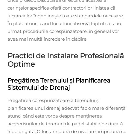
orice proiect. Discutarea directă cu acestea a
cerințelor specifice oferă contractorilor liniștea că
lucrarea lor îndeplinește toate standardele necesare.
În plus, atunci când locuitorii observă faptul că s-au
urmat procedurile corespunzătoare, în general vor
avea mai multă încredere în clădire.
Practici de Instalare Profesională
Optime
Pregătirea Terenului și Planificarea
Sistemului de Drenaj
Pregătirea corespunzătoare a terenului și
planificarea unui drenaj adecvat fac o mare diferență
atunci când este vorba despre menținerea
acoperișurilor de terenuri de padel stabile pe durată
îndelungată. O lucrare bună de nivelare, împreună cu