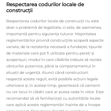
Respectarea codurilor locale de
construcții
Respectarea codurilor locale de construcții nu este
doar o problemă de legalitate, ci este, de asemenea,
importantă pentru siguranța tuturor. Majoritatea
reglementărilor privind construcțiile acoperă aspecte
variate, de la rezistența necesară a fundației, tipurile
de materiale care pot fi utilizate pentru pereți și
acoperișuri, modul în care clădirile trebuie să reziste
vânturilor puternice, până la comportamentul în
situații de urgență. Atunci când constructorii
respectă aceste reguli, evită posibile acțiuni legale
ulterioare și, în același timp, garantează că oamenii
nu vor locui în clădiri care ar putea ceda în viitor. Este
recomandat să vă familiarizați cu autoritățile locale
care aplică aceste reglementări înainte de a începe