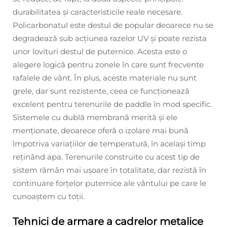
durabilitatea și caracteristicile reale necesare.
Policarbonatul este destul de popular deoarece nu se
degradează sub acțiunea razelor UV și poate rezista
unor lovituri destul de puternice. Acesta este o
alegere logică pentru zonele în care sunt frecvente
rafalele de vânt. În plus, aceste materiale nu sunt
grele, dar sunt rezistente, ceea ce funcționează
excelent pentru terenurile de paddle în mod specific.
Sistemele cu dublă membrană merită și ele
menționate, deoarece oferă o izolare mai bună
împotriva variațiilor de temperatură, în același timp
reținând apa. Terenurile construite cu acest tip de
sistem rămân mai ușoare în totalitate, dar rezistă în
continuare forțelor puternice ale vântului pe care le
cunoaștem cu toții.
Tehnici de armare a cadrelor metalice