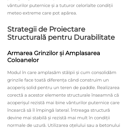
vânturilor puternice și a tuturor celorlalte condiții
meteo extreme care pot apărea.
Strategii de Proiectare
Structurală pentru Durabilitate
Armarea Grinzilor și Amplasarea
Coloanelor
Modul în care amplasăm stâlpii și cum consolidăm
grinzile face toată diferența când construim un
acoperiș solid pentru un teren de paddle. Realizarea
corectă a acestor elemente structurale înseamnă că
acoperișul rezistă mai bine vânturilor puternice care
încearcă să îl împingă lateral. Întreaga structură
devine mai stabilă și rezistă mai mult în condiții
normale de uzură. Utilizarea oțelului sau a betonului