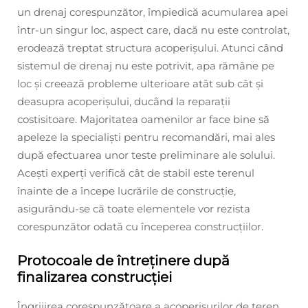
un drenaj corespunzător, împiedică acumularea apei
într-un singur loc, aspect care, dacă nu este controlat,
erodează treptat structura acoperișului. Atunci când
sistemul de drenaj nu este potrivit, apa rămâne pe
loc și creează probleme ulterioare atât sub cât și
deasupra acoperișului, ducând la reparații
costisitoare. Majoritatea oamenilor ar face bine să
apeleze la specialiști pentru recomandări, mai ales
după efectuarea unor teste preliminare ale solului.
Acești experți verifică cât de stabil este terenul
înainte de a începe lucrările de construcție,
asigurându-se că toate elementele vor rezista
corespunzător odată cu începerea construcțiilor.
Protocoale de întreținere după
finalizarea construcției
Îngrijirea corespunzătoare a acoperișurilor de teren