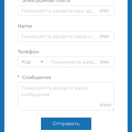
Электронная почта
0/100
Name
0/100
Телефон
Код
0/100
Сообщение
0/1000
Отправить