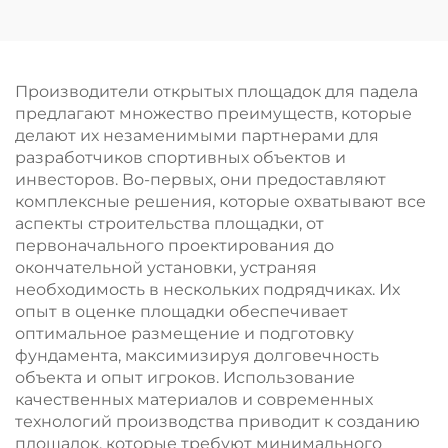
тенниса с навесом,
высококачественная
открытая панорамная
площадка для падела
Производители открытых площадок для падела
006
предлагают множество преимуществ, которые
делают их незаменимыми партнерами для
разработчиков спортивных объектов и
инвесторов. Во-первых, они предоставляют
комплексные решения, которые охватывают все
аспекты строительства площадки, от
первоначального проектирования до
окончательной установки, устраняя
необходимость в нескольких подрядчиках. Их
опыт в оценке площадки обеспечивает
оптимальное размещение и подготовку
фундамента, максимизируя долговечность
объекта и опыт игроков. Использование
качественных материалов и современных
технологий производства приводит к созданию
площадок, которые требуют минимального