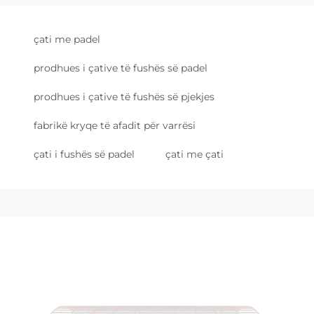
çati me padel
prodhues i çative të fushës së padel
prodhues i çative të fushës së pjekjes
fabrikë kryqe të afadit për varrësi
çati i fushës së padel
çati me çati