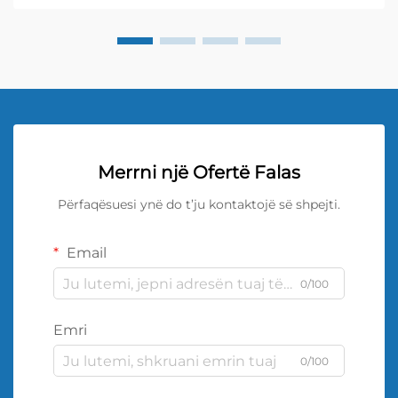
Merrni një Ofertë Falas
Përfaqësuesi ynë do t’ju kontaktojë së shpejti.
Email
0/100
Emri
0/100