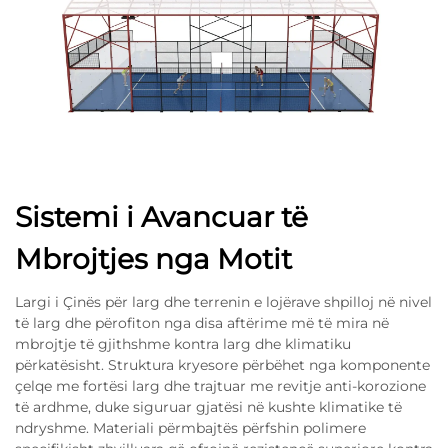
Sistemi i Avancuar të
Mbrojtjes nga Motit
Largi i Çinës për larg dhe terrenin e lojërave shpilloj në nivel
të larg dhe përofiton nga disa aftërime më të mira në
mbrojtje të gjithshme kontra larg dhe klimatiku
përkatësisht. Struktura kryesore përbëhet nga komponente
çelqe me fortësi larg dhe trajtuar me revitje anti-korozione
të ardhme, duke siguruar gjatësi në kushte klimatike të
ndryshme. Materiali përmbajtës përfshin polimere