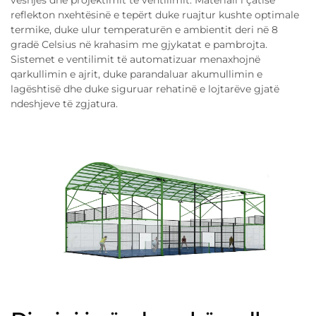
reflekton nxehtësinë e tepërt duke ruajtur kushte optimale
termike, duke ulur temperaturën e ambientit deri në 8
gradë Celsius në krahasim me gjykatat e pambrojta.
Sistemet e ventilimit të automatizuar menaxhojnë
qarkullimin e ajrit, duke parandaluar akumullimin e
lagështisë dhe duke siguruar rehatinë e lojtarëve gjatë
ndeshjeve të zgjatura.