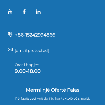
+86-15242994866
[email protected]
Orar i hapjes
9.00-18.00
Merrni një Ofertë Falas
Përfaqësuesi ynë do t’ju kontaktojë së shpejti.