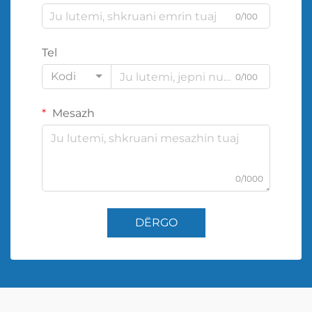
0/100
Tel
Kodi
0/100
Mesazh
0/1000
DËRGO