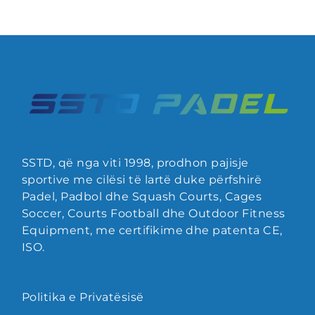
SSTD, që nga viti 1998, prodhon pajisje
sportive me cilësi të lartë duke përfshirë
Padel, Padbol dhe Squash Courts, Cages
Soccer, Courts Football dhe Outdoor Fitness
Equipment, me certifikime dhe patenta CE,
ISO.
Politika e Privatësisë