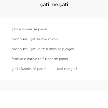
çati me çati
çati e fushës së padel
prodhues i çatisë me shkop
prodhues i çative të fushës së pjekjes
fabrika e çative të fushës së padel
çati i fushës së padel
çati me çati