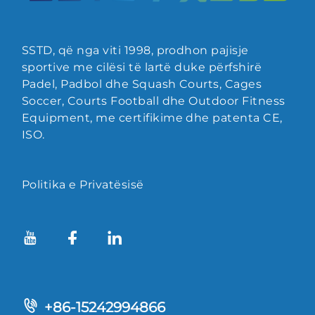
SSTD, që nga viti 1998, prodhon pajisje
sportive me cilësi të lartë duke përfshirë
Padel, Padbol dhe Squash Courts, Cages
Soccer, Courts Football dhe Outdoor Fitness
Equipment, me certifikime dhe patenta CE,
ISO.
Politika e Privatësisë
+86-15242994866