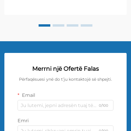
Merrni një Ofertë Falas
Përfaqësuesi ynë do t’ju kontaktojë së shpejti.
Email
0/100
Emri
0/100