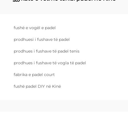
fushë e vogël e padel
prodhuesi i fushave të padel
prodhues i fushave të padel tenis
prodhues i fushave të vogla të padel
fabrika e padel court
fushë padel DIY në Kinë