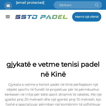
[email protected]
Merrni një ofertë
gjykatë e vetme tenisi padel
në Kinë
Gjykata e vetme e tenisit padel në Kinë përfaqëson një
objekt sportiv të fundit të projektuar për të përmbushur
kërkesën në rritje për këtë sport dinamik të raketës. Me një
gjatësi prej 20 metrash dhe një gjerësi prej 10 metrash, kjo
fushë e specializuar përmban një kombinim të sofistikuar