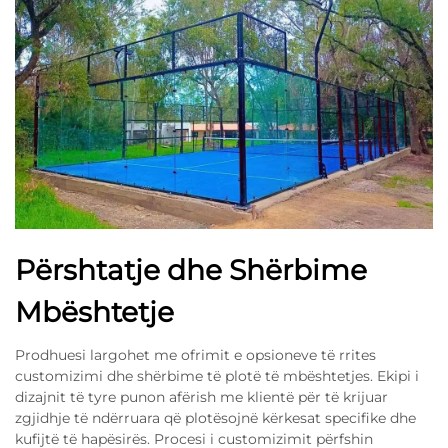
Përshtatje dhe Shërbime
Mbështetje
Prodhuesi largohet me ofrimit e opsioneve të rrites
customizimi dhe shërbime të plotë të mbështetjes. Ekipi i
dizajnit të tyre punon afërish me klientë për të krijuar
zgjidhje të ndërruara që plotësojnë kërkesat specifike dhe
kufijtë të hapësirës. Procesi i customizimit përfshin