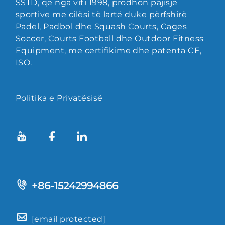
SSTD, që nga viti 1998, prodhon pajisje
sportive me cilësi të lartë duke përfshirë
Padel, Padbol dhe Squash Courts, Cages
Soccer, Courts Football dhe Outdoor Fitness
Equipment, me certifikime dhe patenta CE,
ISO.
Politika e Privatësisë
+86-15242994866
[email protected]