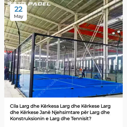
22
May
Cila Larg dhe Kërkesa Larg dhe Kërkese Larg
dhe Kërkese Janë Njehsimtare për Larg dhe
Konstruksionin e Larg dhe Tennisit?