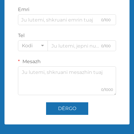
Emri
0/100
Tel
Kodi
0/100
Mesazh
0/1000
DËRGO