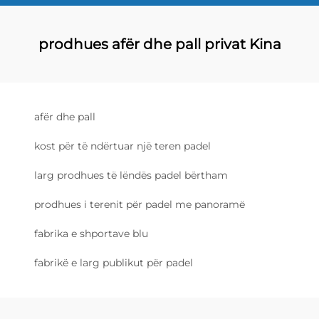
prodhues afër dhe pall privat Kina
afër dhe pall
kost për të ndërtuar një teren padel
larg prodhues të lëndës padel bërtham
prodhues i terenit për padel me panoramë
fabrika e shportave blu
fabrikë e larg publikut për padel