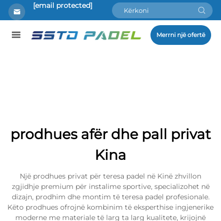
[email protected]
Merrni një ofertë
prodhues afër dhe pall privat
Kina
Një prodhues privat për teresa padel në Kinë zhvillon
zgjidhje premium për instalime sportive, specializohet në
dizajn, prodhim dhe montim të teresa padel profesionale.
Këto prodhues ofrojnë kombinim të eksperthise ingjenerike
moderne me materiale të larg ta larg kualitete, krijojnë