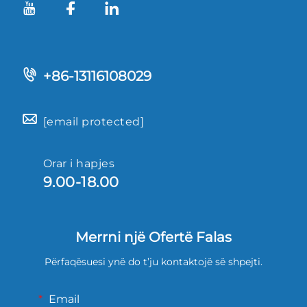
+86-13116108029
[email protected]
Orar i hapjes
9.00-18.00
Merrni një Ofertë Falas
Përfaqësuesi ynë do t’ju kontaktojë së shpejti.
Email