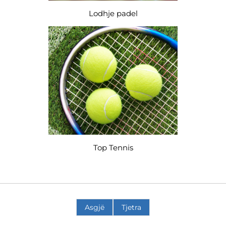
Lodhje padel
Top Tennis
Asgjë
Tjetra