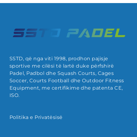
SSTD, që nga viti 1998, prodhon pajisje
sportive me cilësi të lartë duke përfshirë
Padel, Padbol dhe Squash Courts, Cages
Soccer, Courts Football dhe Outdoor Fitness
Equipment, me certifikime dhe patenta CE,
ISO.
Politika e Privatësisë