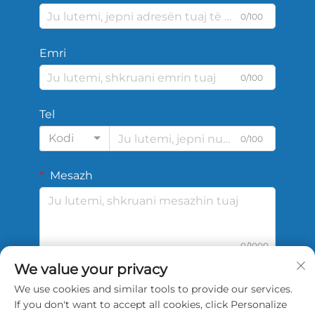
0/100
Emri
0/100
Tel
Kodi
0/100
Mesazh
0/1000
We value your privacy
We use cookies and similar tools to provide our services.
DËRGO
If you don't want to accept all cookies, click Personalize