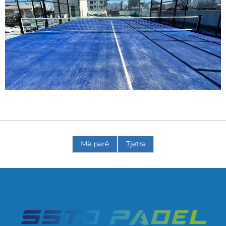
Më parë
Tjetra