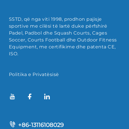
SSTD, që nga viti 1998, prodhon pajisje
sportive me cilësi të lartë duke përfshirë
Padel, Padbol dhe Squash Courts, Cages
Soccer, Courts Football dhe Outdoor Fitness
Equipment, me certifikime dhe patenta CE,
ISO.
Politika e Privatësisë
+86-13116108029