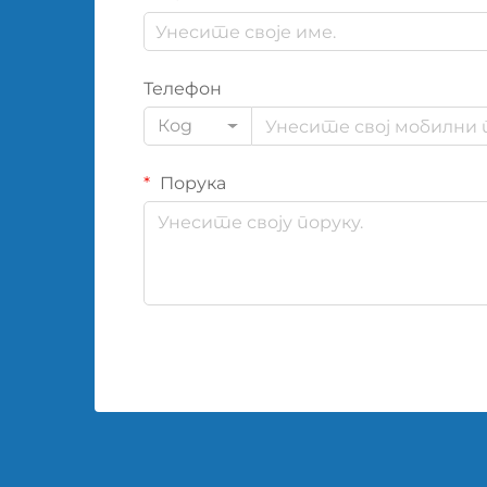
Телефон
Код
Порука