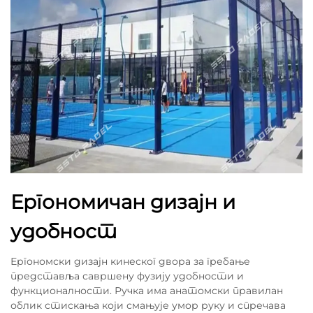
Ергономичан дизајн и
удобност
Ергономски дизајн кинеског двора за гребање
представља савршену фузију удобности и
функционалности. Ручка има анатомски правилан
облик стискања који смањује умор руку и спречава