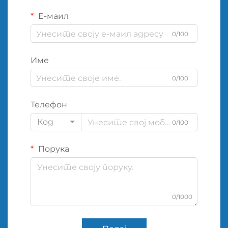
Е-маил
0/100
Име
0/100
Телефон
Код
0/100
Порука
0/1000