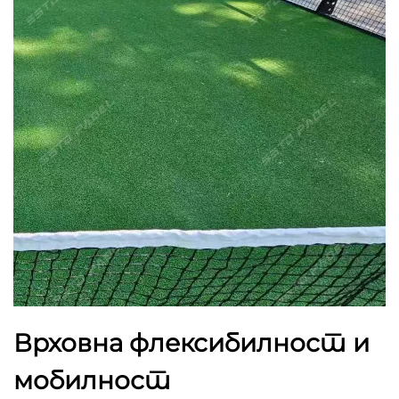
Врховна флексибилност и
мобилност