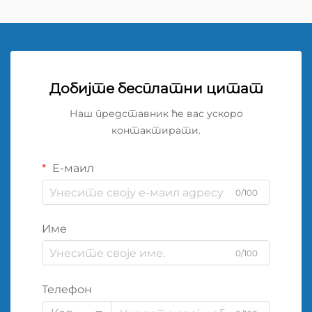
Добијте бесплатни цитат
Наш представник ће вас ускоро
контактирати.
Е-маил
0/100
Име
0/100
Телефон