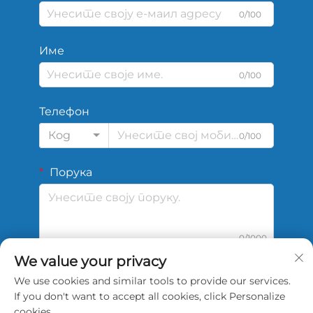
0/100
Име
0/100
Телефон
Код
0/100
Порука
0/1000
We value your privacy
We use cookies and similar tools to provide our services.
Подај
If you don't want to accept all cookies, click Personalize
cookies.