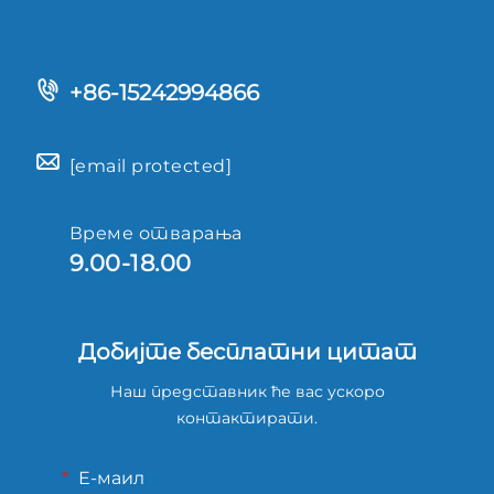
+86-15242994866
[email protected]
Време отварања
9.00-18.00
Добијте бесплатни цитат
Наш представник ће вас ускоро
контактирати.
Е-маил